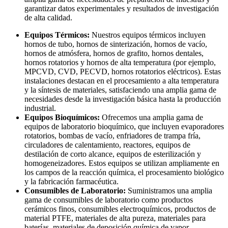
garantizar datos experimentales y resultados de investigación
de alta calidad.
Equipos Térmicos:
Nuestros equipos térmicos incluyen
hornos de tubo, hornos de sinterización, hornos de vacío,
hornos de atmósfera, hornos de grafito, hornos dentales,
hornos rotatorios y hornos de alta temperatura (por ejemplo,
MPCVD, CVD, PECVD, hornos rotatorios eléctricos). Estas
instalaciones destacan en el procesamiento a alta temperatura
y la síntesis de materiales, satisfaciendo una amplia gama de
necesidades desde la investigación básica hasta la producción
industrial.
Equipos Bioquímicos:
Ofrecemos una amplia gama de
equipos de laboratorio bioquímico, que incluyen evaporadores
rotatorios, bombas de vacío, enfriadores de trampa fría,
circuladores de calentamiento, reactores, equipos de
destilación de corto alcance, equipos de esterilización y
homogeneizadores. Estos equipos se utilizan ampliamente en
los campos de la reacción química, el procesamiento biológico
y la fabricación farmacéutica.
Consumibles de Laboratorio:
Suministramos una amplia
gama de consumibles de laboratorio como productos
cerámicos finos, consumibles electroquímicos, productos de
material PTFE, materiales de alta pureza, materiales para
baterías, materiales de deposición química de vapor,