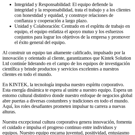
Integridad y Responsabilidad: El equipo defiende la
integridad y la responsabilidad, trata el trabajo y a los clientes
con honestidad y equidad, y construye relaciones de
confianza y cooperación a largo plazo.
Unidad y Colaboración: Centrado en el espíritu de trabajo en
equipo, el equipo enfatiza el apoyo mutuo y los esfuerzos
conjuntos para lograr los objetivos de la empresa y promover
el éxito general del equipo.
Al construir un equipo tan altamente calificado, impulsado por la
innovación y orientado al cliente, garantizamos que Kintek Solution
Ltd continúe liderando en el campo de los equipos de investigación
científica y brinde productos y servicios excelentes a nuestros
clientes en todo el mundo.
En KINTEK, la tecnología impulsa nuestro espíritu corporativo.
Esta energía dinámica te espera al unirte a nuestro equipo. Espera un
entorno cultural distintivo donde nuestro enfoque de negocios global
abre puertas a diversas costumbres y tradiciones en todo el mundo.
Aquí, los roles desafiantes prometen impulsar tu carrera a nuevas
alturas.
Nuestra excepcional cultura corporativa genera innovación, fomenta
el cuidado e impulsa el progreso continuo entre individuos y
equipos. Nuestro equipo encarna juventud, positividad, entusiasmo