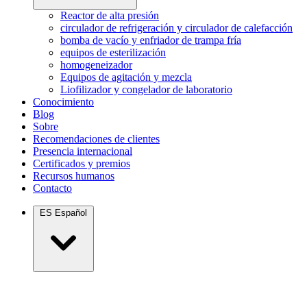
Reactor de alta presión
circulador de refrigeración y circulador de calefacción
bomba de vacío y enfriador de trampa fría
equipos de esterilización
homogeneizador
Equipos de agitación y mezcla
Liofilizador y congelador de laboratorio
Conocimiento
Blog
Sobre
Recomendaciones de clientes
Presencia internacional
Certificados y premios
Recursos humanos
Contacto
ES
Español