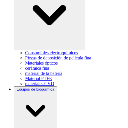
Consumibles electroquímicos
Piezas de deposición de película fina
Materiales ópticos
cerámica fina
material de la batería
Material PTFE
materiales CVD
Equipos de bioquímica