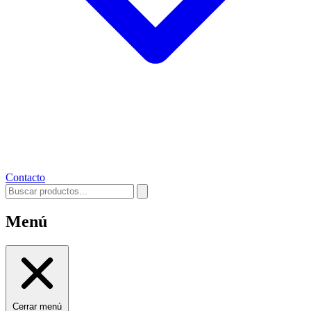
Contacto
Menú
Cerrar menú