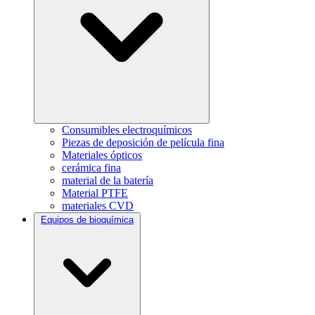
Consumibles electroquímicos
Piezas de deposición de película fina
Materiales ópticos
cerámica fina
material de la batería
Material PTFE
materiales CVD
Equipos de bioquímica