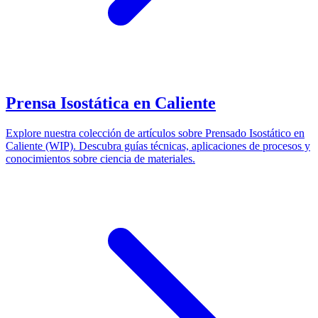
Prensa Isostática en Caliente
Explore nuestra colección de artículos sobre Prensado Isostático en
Caliente (WIP). Descubra guías técnicas, aplicaciones de procesos y
conocimientos sobre ciencia de materiales.