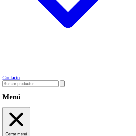
Contacto
Menú
Cerrar menú