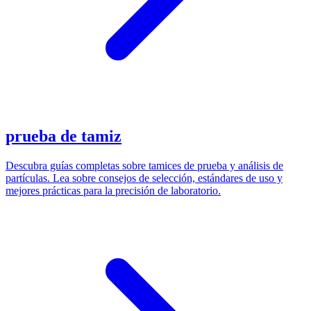
prueba de tamiz
Descubra guías completas sobre tamices de prueba y análisis de
partículas. Lea sobre consejos de selección, estándares de uso y
mejores prácticas para la precisión de laboratorio.