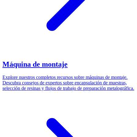
Máquina de montaje
Explore nuestros completos recursos sobre máquinas de montaje.
Descubra consejos de expertos sobre encapsulación de muestras,
selección de resinas y flujos de trabajo de preparación metalográfica.