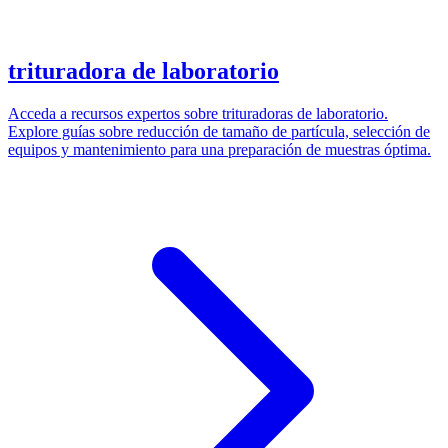
trituradora de laboratorio
Acceda a recursos expertos sobre trituradoras de laboratorio.
Explore guías sobre reducción de tamaño de partícula, selección de
equipos y mantenimiento para una preparación de muestras óptima.