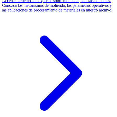
Acceda a artículos de expertos sobre molienda planetaria de bolas.
Conozca los mecanismos de molienda, los parámetros operativos y
las aplicaciones de procesamiento de materiales en nuestro archivo.