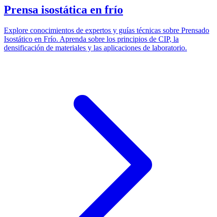
Prensa isostática en frío
Explore conocimientos de expertos y guías técnicas sobre Prensado
Isostático en Frío. Aprenda sobre los principios de CIP, la
densificación de materiales y las aplicaciones de laboratorio.