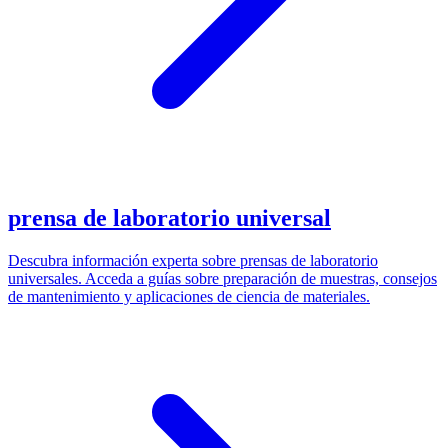
prensa de laboratorio universal
Descubra información experta sobre prensas de laboratorio
universales. Acceda a guías sobre preparación de muestras, consejos
de mantenimiento y aplicaciones de ciencia de materiales.