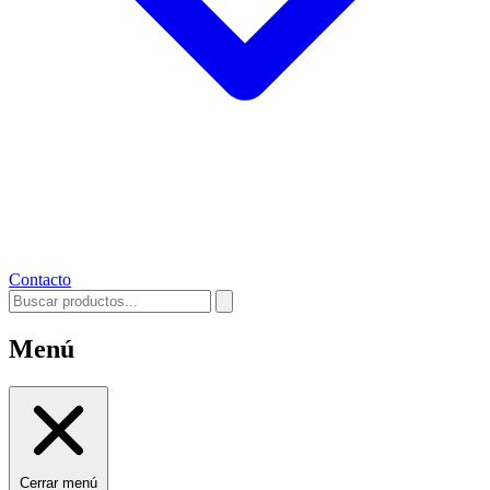
Contacto
Menú
Cerrar menú