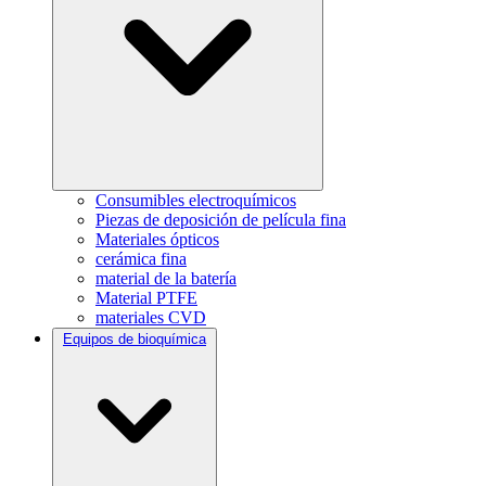
Consumibles electroquímicos
Piezas de deposición de película fina
Materiales ópticos
cerámica fina
material de la batería
Material PTFE
materiales CVD
Equipos de bioquímica