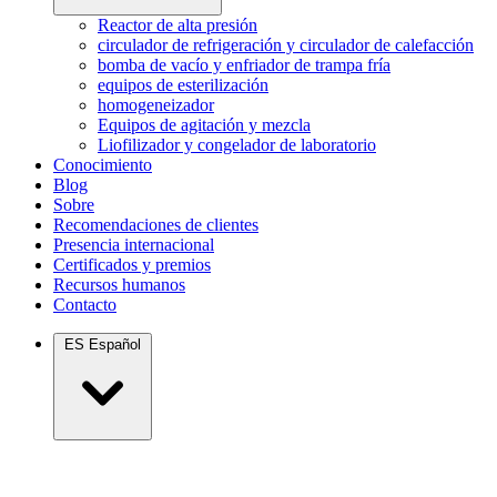
Reactor de alta presión
circulador de refrigeración y circulador de calefacción
bomba de vacío y enfriador de trampa fría
equipos de esterilización
homogeneizador
Equipos de agitación y mezcla
Liofilizador y congelador de laboratorio
Conocimiento
Blog
Sobre
Recomendaciones de clientes
Presencia internacional
Certificados y premios
Recursos humanos
Contacto
ES
Español