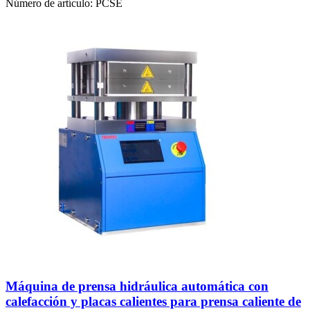
Número de artículo:
PCSE
Máquina de prensa hidráulica automática con
calefacción y placas calientes para prensa caliente de