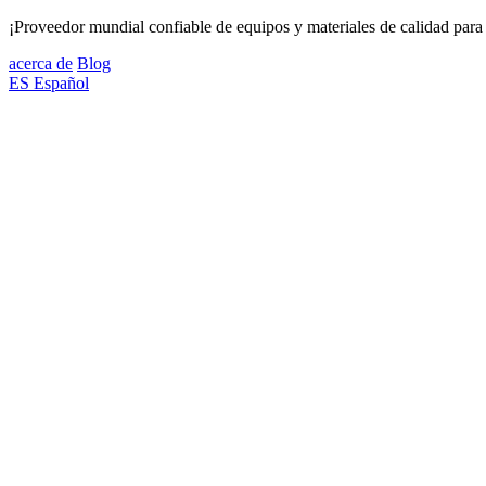
¡Proveedor mundial confiable de equipos y materiales de calidad para 
acerca de
Blog
ES
Español