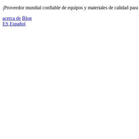
¡Proveedor mundial confiable de equipos y materiales de calidad para 
acerca de
Blog
ES
Español