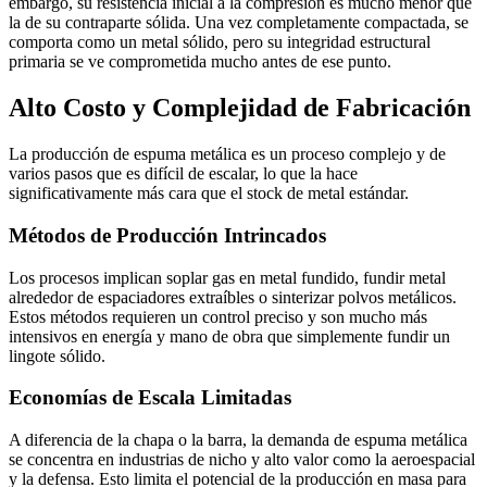
embargo, su resistencia inicial a la compresión es mucho menor que
la de su contraparte sólida. Una vez completamente compactada, se
comporta como un metal sólido, pero su integridad estructural
primaria se ve comprometida mucho antes de ese punto.
Alto Costo y Complejidad de Fabricación
La producción de espuma metálica es un proceso complejo y de
varios pasos que es difícil de escalar, lo que la hace
significativamente más cara que el stock de metal estándar.
Métodos de Producción Intrincados
Los procesos implican soplar gas en metal fundido, fundir metal
alrededor de espaciadores extraíbles o sinterizar polvos metálicos.
Estos métodos requieren un control preciso y son mucho más
intensivos en energía y mano de obra que simplemente fundir un
lingote sólido.
Economías de Escala Limitadas
A diferencia de la chapa o la barra, la demanda de espuma metálica
se concentra en industrias de nicho y alto valor como la aeroespacial
y la defensa. Esto limita el potencial de la producción en masa para