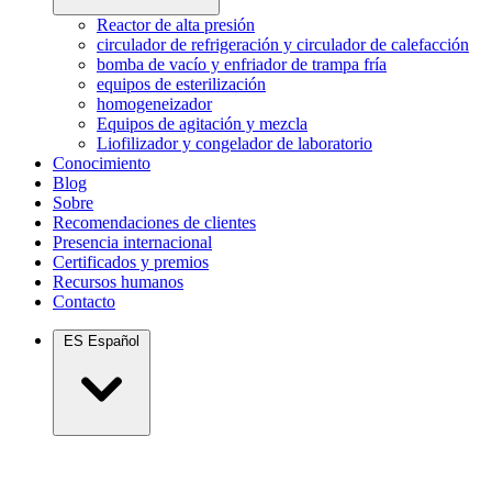
Reactor de alta presión
circulador de refrigeración y circulador de calefacción
bomba de vacío y enfriador de trampa fría
equipos de esterilización
homogeneizador
Equipos de agitación y mezcla
Liofilizador y congelador de laboratorio
Conocimiento
Blog
Sobre
Recomendaciones de clientes
Presencia internacional
Certificados y premios
Recursos humanos
Contacto
ES
Español