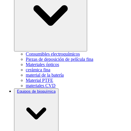
Consumibles electroquímicos
Piezas de deposición de película fina
Materiales ópticos
cerámica fina
material de la batería
Material PTFE
materiales CVD
Equipos de bioquímica