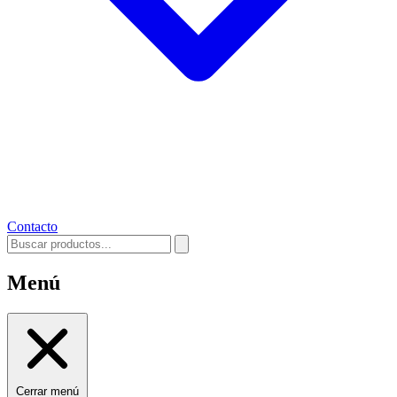
Contacto
Menú
Cerrar menú