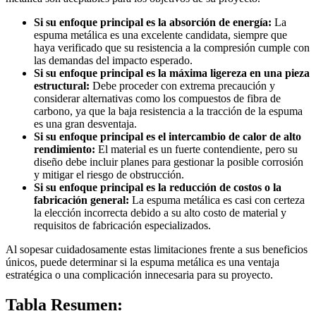
Si su enfoque principal es la absorción de energía:
La
espuma metálica es una excelente candidata, siempre que
haya verificado que su resistencia a la compresión cumple con
las demandas del impacto esperado.
Si su enfoque principal es la máxima ligereza en una pieza
estructural:
Debe proceder con extrema precaución y
considerar alternativas como los compuestos de fibra de
carbono, ya que la baja resistencia a la tracción de la espuma
es una gran desventaja.
Si su enfoque principal es el intercambio de calor de alto
rendimiento:
El material es un fuerte contendiente, pero su
diseño debe incluir planes para gestionar la posible corrosión
y mitigar el riesgo de obstrucción.
Si su enfoque principal es la reducción de costos o la
fabricación general:
La espuma metálica es casi con certeza
la elección incorrecta debido a su alto costo de material y
requisitos de fabricación especializados.
Al sopesar cuidadosamente estas limitaciones frente a sus beneficios
únicos, puede determinar si la espuma metálica es una ventaja
estratégica o una complicación innecesaria para su proyecto.
Tabla Resumen: