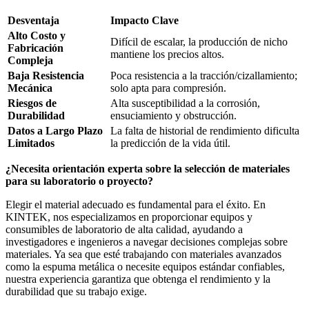
Desventaja
Impacto Clave
Alto Costo y
Difícil de escalar, la producción de nicho
Fabricación
mantiene los precios altos.
Compleja
Baja Resistencia
Poca resistencia a la tracción/cizallamiento;
Mecánica
solo apta para compresión.
Riesgos de
Alta susceptibilidad a la corrosión,
Durabilidad
ensuciamiento y obstrucción.
Datos a Largo Plazo
La falta de historial de rendimiento dificulta
Limitados
la predicción de la vida útil.
¿Necesita orientación experta sobre la selección de materiales
para su laboratorio o proyecto?
Elegir el material adecuado es fundamental para el éxito. En
KINTEK, nos especializamos en proporcionar equipos y
consumibles de laboratorio de alta calidad, ayudando a
investigadores e ingenieros a navegar decisiones complejas sobre
materiales. Ya sea que esté trabajando con materiales avanzados
como la espuma metálica o necesite equipos estándar confiables,
nuestra experiencia garantiza que obtenga el rendimiento y la
durabilidad que su trabajo exige.