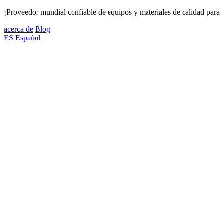
¡Proveedor mundial confiable de equipos y materiales de calidad para 
acerca de
Blog
ES
Español