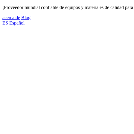
¡Proveedor mundial confiable de equipos y materiales de calidad para 
acerca de
Blog
ES
Español