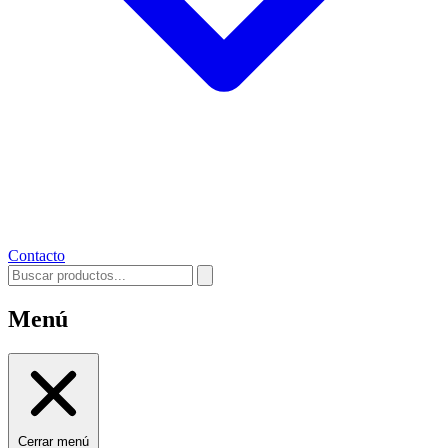
Contacto
Menú
Cerrar menú