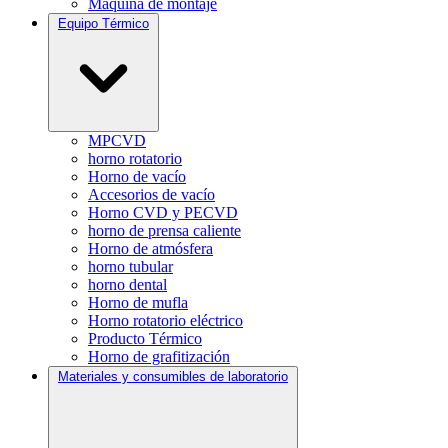
Máquina de montaje
Equipo Térmico
MPCVD
horno rotatorio
Horno de vacío
Accesorios de vacío
Horno CVD y PECVD
horno de prensa caliente
Horno de atmósfera
horno tubular
horno dental
Horno de mufla
Horno rotatorio eléctrico
Producto Térmico
Horno de grafitización
Materiales y consumibles de laboratorio