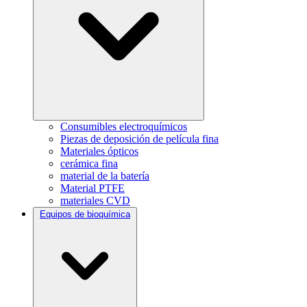
Consumibles electroquímicos
Piezas de deposición de película fina
Materiales ópticos
cerámica fina
material de la batería
Material PTFE
materiales CVD
Equipos de bioquímica