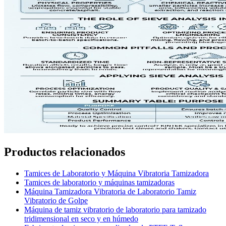
Productos relacionados
Tamices de Laboratorio y Máquina Vibratoria Tamizadora
Tamices de laboratorio y máquinas tamizadoras
Máquina Tamizadora Vibratoria de Laboratorio Tamiz
Vibratorio de Golpe
Máquina de tamiz vibratorio de laboratorio para tamizado
tridimensional en seco y en húmedo