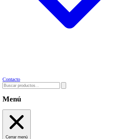
Contacto
Menú
Cerrar menú