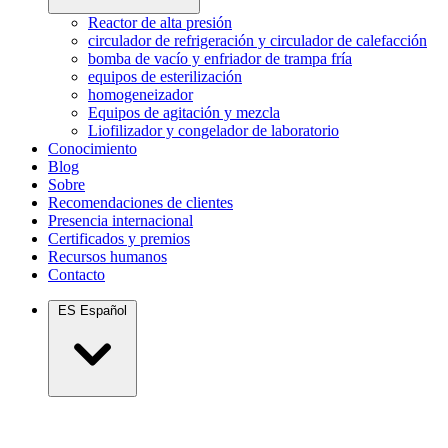
Reactor de alta presión
circulador de refrigeración y circulador de calefacción
bomba de vacío y enfriador de trampa fría
equipos de esterilización
homogeneizador
Equipos de agitación y mezcla
Liofilizador y congelador de laboratorio
Conocimiento
Blog
Sobre
Recomendaciones de clientes
Presencia internacional
Certificados y premios
Recursos humanos
Contacto
ES
Español