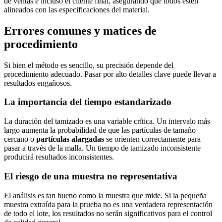
de ventas e incluso el cliente final, asegurando que todos estén
alineados con las especificaciones del material.
Errores comunes y matices de
procedimiento
Si bien el método es sencillo, su precisión depende del
procedimiento adecuado. Pasar por alto detalles clave puede llevar a
resultados engañosos.
La importancia del tiempo estandarizado
La duración del tamizado es una variable crítica. Un intervalo más
largo aumenta la probabilidad de que las partículas de tamaño
cercano o
partículas alargadas
se orienten correctamente para
pasar a través de la malla. Un tiempo de tamizado inconsistente
producirá resultados inconsistentes.
El riesgo de una muestra no representativa
El análisis es tan bueno como la muestra que mide. Si la pequeña
muestra extraída para la prueba no es una verdadera representación
de todo el lote, los resultados no serán significativos para el control