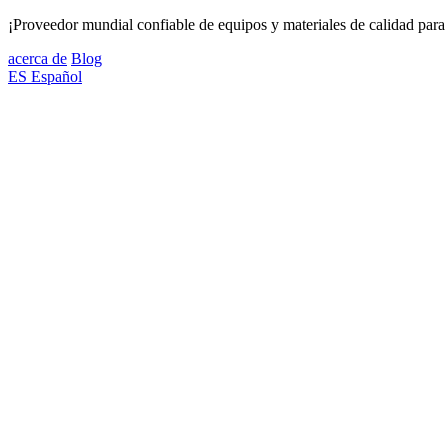
¡Proveedor mundial confiable de equipos y materiales de calidad para 
acerca de
Blog
ES
Español