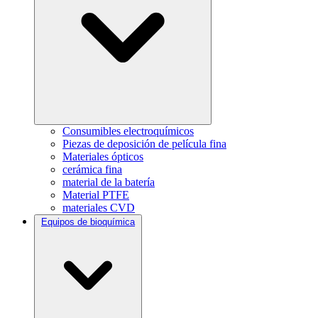
Consumibles electroquímicos
Piezas de deposición de película fina
Materiales ópticos
cerámica fina
material de la batería
Material PTFE
materiales CVD
Equipos de bioquímica