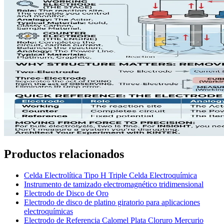
Productos relacionados
Celda Electrolítica Tipo H Triple Celda Electroquímica
Instrumento de tamizado electromagnético tridimensional
Electrodo de Disco de Oro
Electrodo de disco de platino giratorio para aplicaciones
electroquímicas
Electrodo de Referencia Calomel Plata Cloruro Mercurio