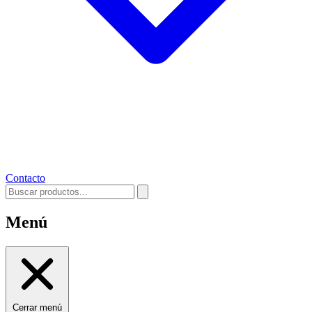
Contacto
Menú
Cerrar menú