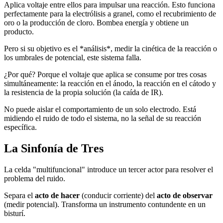
Aplica voltaje entre ellos para impulsar una reacción. Esto funciona
perfectamente para la electrólisis a granel, como el recubrimiento de
oro o la producción de cloro. Bombea energía y obtiene un
producto.
Pero si su objetivo es el *análisis*, medir la cinética de la reacción o
los umbrales de potencial, este sistema falla.
¿Por qué? Porque el voltaje que aplica se consume por tres cosas
simultáneamente: la reacción en el ánodo, la reacción en el cátodo y
la resistencia de la propia solución (la caída de IR).
No puede aislar el comportamiento de un solo electrodo. Está
midiendo el ruido de todo el sistema, no la señal de su reacción
específica.
La Sinfonía de Tres
La celda "multifuncional" introduce un tercer actor para resolver el
problema del ruido.
Separa el
acto de hacer
(conducir corriente) del
acto de observar
(medir potencial). Transforma un instrumento contundente en un
bisturí.