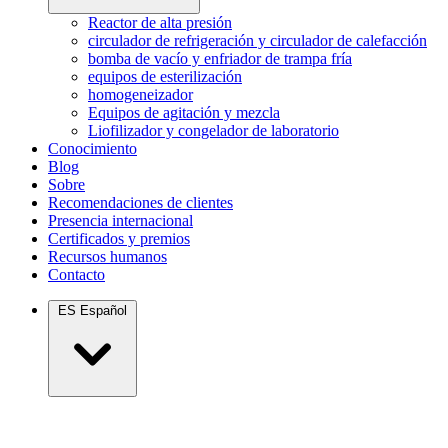
Reactor de alta presión
circulador de refrigeración y circulador de calefacción
bomba de vacío y enfriador de trampa fría
equipos de esterilización
homogeneizador
Equipos de agitación y mezcla
Liofilizador y congelador de laboratorio
Conocimiento
Blog
Sobre
Recomendaciones de clientes
Presencia internacional
Certificados y premios
Recursos humanos
Contacto
ES
Español