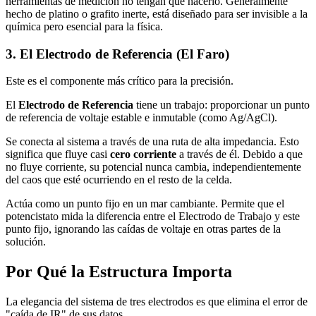
herramientas de medición no tengan que hacerlo. Generalmente
hecho de platino o grafito inerte, está diseñado para ser invisible a la
química pero esencial para la física.
3. El Electrodo de Referencia (El Faro)
Este es el componente más crítico para la precisión.
El
Electrodo de Referencia
tiene un trabajo: proporcionar un punto
de referencia de voltaje estable e inmutable (como Ag/AgCl).
Se conecta al sistema a través de una ruta de alta impedancia. Esto
significa que fluye casi
cero corriente
a través de él. Debido a que
no fluye corriente, su potencial nunca cambia, independientemente
del caos que esté ocurriendo en el resto de la celda.
Actúa como un punto fijo en un mar cambiante. Permite que el
potencistato mida la diferencia entre el Electrodo de Trabajo y este
punto fijo, ignorando las caídas de voltaje en otras partes de la
solución.
Por Qué la Estructura Importa
La elegancia del sistema de tres electrodos es que elimina el error de
"caída de IR" de sus datos.