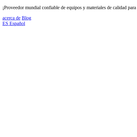
¡Proveedor mundial confiable de equipos y materiales de calidad para 
acerca de
Blog
ES
Español