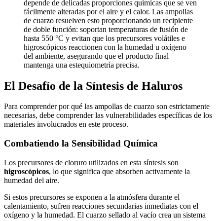
depende de delicadas proporciones químicas que se ven
fácilmente alteradas por el aire y el calor. Las ampollas
de cuarzo resuelven esto proporcionando un recipiente
de doble función: soportan temperaturas de fusión de
hasta 550 °C y evitan que los precursores volátiles e
higroscópicos reaccionen con la humedad u oxígeno
del ambiente, asegurando que el producto final
mantenga una estequiometría precisa.
El Desafío de la Síntesis de Haluros
Para comprender por qué las ampollas de cuarzo son estrictamente
necesarias, debe comprender las vulnerabilidades específicas de los
materiales involucrados en este proceso.
Combatiendo la Sensibilidad Química
Los precursores de cloruro utilizados en esta síntesis son
higroscópicos
, lo que significa que absorben activamente la
humedad del aire.
Si estos precursores se exponen a la atmósfera durante el
calentamiento, sufren reacciones secundarias inmediatas con el
oxígeno y la humedad. El cuarzo sellado al vacío crea un sistema