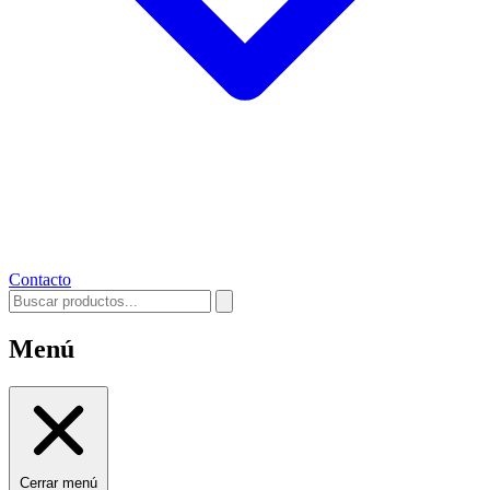
Contacto
Menú
Cerrar menú