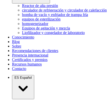
Reactor de alta presión
circulador de refrigeración y circulador de calefacción
bomba de vacío y enfriador de trampa fría
equipos de esterilización
homogeneizador
Equipos de agitación y mezcla
Liofilizador y congelador de laboratorio
Conocimiento
Blog
Sobre
Recomendaciones de clientes
Presencia internacional
Certificados y premios
Recursos humanos
Contacto
ES
Español