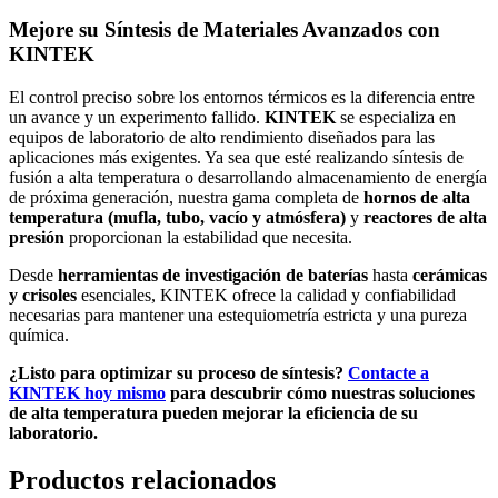
Mejore su Síntesis de Materiales Avanzados con
KINTEK
El control preciso sobre los entornos térmicos es la diferencia entre
un avance y un experimento fallido.
KINTEK
se especializa en
equipos de laboratorio de alto rendimiento diseñados para las
aplicaciones más exigentes. Ya sea que esté realizando síntesis de
fusión a alta temperatura o desarrollando almacenamiento de energía
de próxima generación, nuestra gama completa de
hornos de alta
temperatura (mufla, tubo, vacío y atmósfera)
y
reactores de alta
presión
proporcionan la estabilidad que necesita.
Desde
herramientas de investigación de baterías
hasta
cerámicas
y crisoles
esenciales, KINTEK ofrece la calidad y confiabilidad
necesarias para mantener una estequiometría estricta y una pureza
química.
¿Listo para optimizar su proceso de síntesis?
Contacte a
KINTEK hoy mismo
para descubrir cómo nuestras soluciones
de alta temperatura pueden mejorar la eficiencia de su
laboratorio.
Productos relacionados