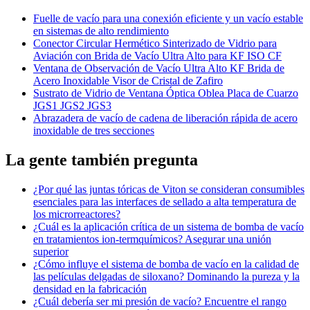
Fuelle de vacío para una conexión eficiente y un vacío estable
en sistemas de alto rendimiento
Conector Circular Hermético Sinterizado de Vidrio para
Aviación con Brida de Vacío Ultra Alto para KF ISO CF
Ventana de Observación de Vacío Ultra Alto KF Brida de
Acero Inoxidable Visor de Cristal de Zafiro
Sustrato de Vidrio de Ventana Óptica Oblea Placa de Cuarzo
JGS1 JGS2 JGS3
Abrazadera de vacío de cadena de liberación rápida de acero
inoxidable de tres secciones
La gente también pregunta
¿Por qué las juntas tóricas de Viton se consideran consumibles
esenciales para las interfaces de sellado a alta temperatura de
los microrreactores?
¿Cuál es la aplicación crítica de un sistema de bomba de vacío
en tratamientos ion-termquímicos? Asegurar una unión
superior
¿Cómo influye el sistema de bomba de vacío en la calidad de
las películas delgadas de siloxano? Dominando la pureza y la
densidad en la fabricación
¿Cuál debería ser mi presión de vacío? Encuentre el rango