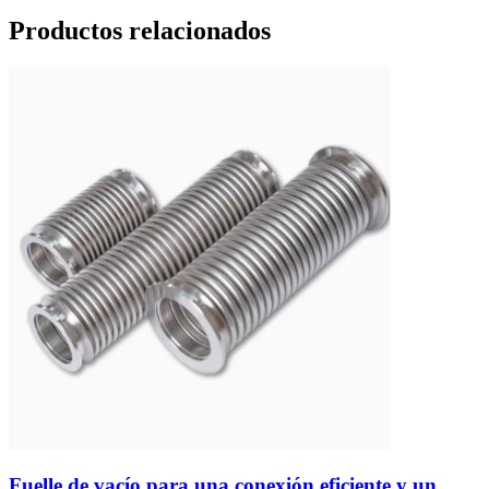
Productos relacionados
Fuelle de vacío para una conexión eficiente y un