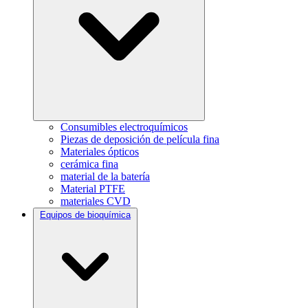
Consumibles electroquímicos
Piezas de deposición de película fina
Materiales ópticos
cerámica fina
material de la batería
Material PTFE
materiales CVD
Equipos de bioquímica