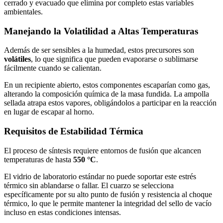
cerrado y evacuado que elimina por completo estas variables
ambientales.
Manejando la Volatilidad a Altas Temperaturas
Además de ser sensibles a la humedad, estos precursores son
volátiles
, lo que significa que pueden evaporarse o sublimarse
fácilmente cuando se calientan.
En un recipiente abierto, estos componentes escaparían como gas,
alterando la composición química de la masa fundida. La ampolla
sellada atrapa estos vapores, obligándolos a participar en la reacción
en lugar de escapar al horno.
Requisitos de Estabilidad Térmica
El proceso de síntesis requiere entornos de fusión que alcancen
temperaturas de hasta
550 °C
.
El vidrio de laboratorio estándar no puede soportar este estrés
térmico sin ablandarse o fallar. El cuarzo se selecciona
específicamente por su alto punto de fusión y resistencia al choque
térmico, lo que le permite mantener la integridad del sello de vacío
incluso en estas condiciones intensas.