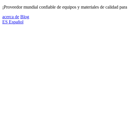
¡Proveedor mundial confiable de equipos y materiales de calidad para 
acerca de
Blog
ES
Español