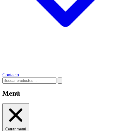
Contacto
Menú
Cerrar menú