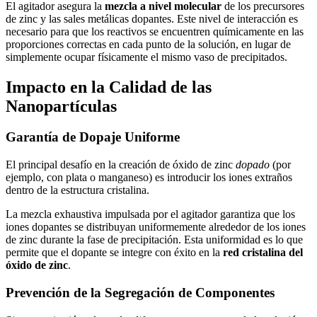
El agitador asegura la
mezcla a nivel molecular
de los precursores
de zinc y las sales metálicas dopantes. Este nivel de interacción es
necesario para que los reactivos se encuentren químicamente en las
proporciones correctas en cada punto de la solución, en lugar de
simplemente ocupar físicamente el mismo vaso de precipitados.
Impacto en la Calidad de las
Nanopartículas
Garantía de Dopaje Uniforme
El principal desafío en la creación de óxido de zinc
dopado
(por
ejemplo, con plata o manganeso) es introducir los iones extraños
dentro de la estructura cristalina.
La mezcla exhaustiva impulsada por el agitador garantiza que los
iones dopantes se distribuyan uniformemente alrededor de los iones
de zinc durante la fase de precipitación. Esta uniformidad es lo que
permite que el dopante se integre con éxito en la
red cristalina del
óxido de zinc
.
Prevención de la Segregación de Componentes