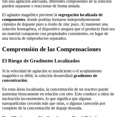
Sin una agitación adecuada, diferentes componentes de la solución
pueden separarse o reaccionar de forma aislada.
El agitador magnético previene la
segregación localizada de
componentes
, donde podrían formarse independientemente
cúmulos de dopante puro u óxido de zinc puro. Al mantener una
solución homogénea, el dispositivo asegura que el producto final sea
un material compuesto con propiedades consistentes, en lugar de
una mezcla de subproductos separados.
Comprensión de las Compensaciones
El Riesgo de Gradientes Localizados
Si la velocidad de agitación es insuficiente o el acoplamiento
magnético es débil, la solución desarrollará
gradientes de
concentración
.
En estas áreas localizadas, la concentración de un reactivo puede
aumentar bruscamente en relación con otro. Esto conduce a sitios de
nucleación inconsistentes, lo que significa que algunas
nanopartículas crecerán más que otras, o algunas carecerán por
completo de la concentración de dopaje deseada.