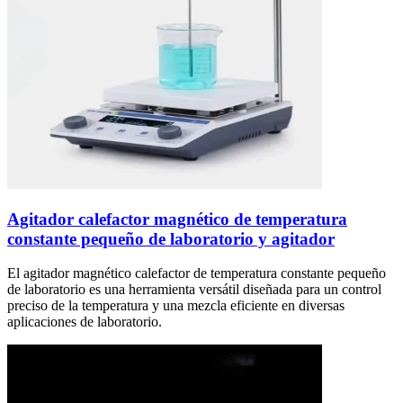
Agitador calefactor magnético de temperatura
constante pequeño de laboratorio y agitador
El agitador magnético calefactor de temperatura constante pequeño
de laboratorio es una herramienta versátil diseñada para un control
preciso de la temperatura y una mezcla eficiente en diversas
aplicaciones de laboratorio.