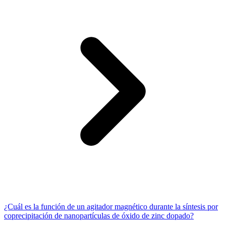
¿Cuál es la función de un agitador magnético durante la síntesis por
coprecipitación de nanopartículas de óxido de zinc dopado?