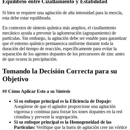
Equilibrio entre Cizallamiento y Estabilidad
Si bien se requiere una agitación de alta intensidad para la mezcla,
esta debe estar equilibrada.
En contextos de síntesis química más amplios, el cizallamiento
mecánico ayuda a prevenir la aglomeración (agrupamiento) de
partículas. Sin embargo, la agitación debe ser estable para garantizar
que el entorno químico permanezca uniforme durante toda la
duración del tiempo de reacción, específicamente para evitar la
separación de los agentes dopantes de los precursores de zinc antes
de que ocurra la precipitación.
Tomando la Decisión Correcta para su
Objetivo
## Cómo Aplicar Esto a su Síntesis
Si su enfoque principal es la Eficiencia de Dopaje:
Asegúrese de que el agitador proporcione una agitación
vigorosa y continua para forzar los iones dopantes en la red
cristalina y prevenir la segregación.
Si su enfoque principal es la Homogeneidad de las
Partículas:
Verifique que la barra de agitación cree un vórtice