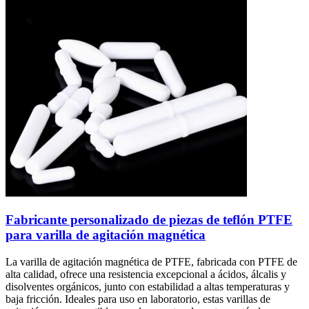
Fabricante personalizado de piezas de teflón PTFE
para varilla de agitación magnética
La varilla de agitación magnética de PTFE, fabricada con PTFE de
alta calidad, ofrece una resistencia excepcional a ácidos, álcalis y
disolventes orgánicos, junto con estabilidad a altas temperaturas y
baja fricción. Ideales para uso en laboratorio, estas varillas de