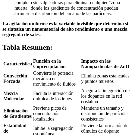
completo sin salpicaduras para eliminar cualquier "zona
muerta" donde los gradientes de concentración puedan
arruinar la distribución del tamaño de las partículas.
La agitación uniforme es la variable invisible que determina si
se sintetiza un nanomaterial de alto rendimiento o una mezcla
segregada de sales.
Tabla Resumen:
Función en la
Impacto en las
Característica
Coprecipitación
Nanopartículas de ZnO
Convierte la potencia
Convección
Elimina zonas estancadas
mecánica en
Forzada
y puntos muertos
movimiento de fluidos
Asegura la integración de
Mezcla
Facilita la interacción
los dopantes en la red
Molecular
química de los iones
cristalina
Previene picos de
Mantiene un tamaño y
Eliminación
concentración
distribución de partículas
de Gradientes
localizados
consistentes
Estabilidad
Previene la formación de
Inhibe la segregación
de
cúmulos de dopante
espontánea