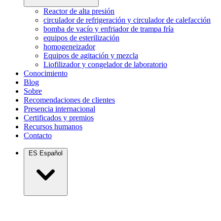
Reactor de alta presión
circulador de refrigeración y circulador de calefacción
bomba de vacío y enfriador de trampa fría
equipos de esterilización
homogeneizador
Equipos de agitación y mezcla
Liofilizador y congelador de laboratorio
Conocimiento
Blog
Sobre
Recomendaciones de clientes
Presencia internacional
Certificados y premios
Recursos humanos
Contacto
ES
Español