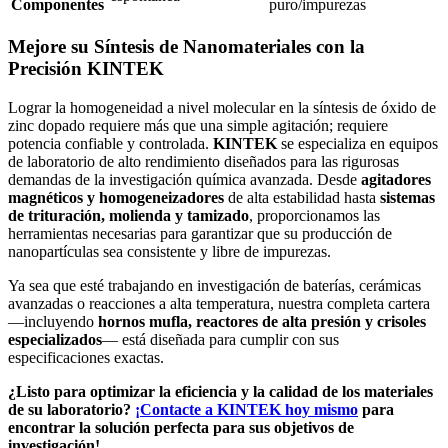
Componentes
puro/impurezas
Mejore su Síntesis de Nanomateriales con la
Precisión KINTEK
Lograr la homogeneidad a nivel molecular en la síntesis de óxido de
zinc dopado requiere más que una simple agitación; requiere
potencia confiable y controlada.
KINTEK
se especializa en equipos
de laboratorio de alto rendimiento diseñados para las rigurosas
demandas de la investigación química avanzada. Desde
agitadores
magnéticos y homogeneizadores
de alta estabilidad hasta
sistemas
de trituración, molienda y tamizado
, proporcionamos las
herramientas necesarias para garantizar que su producción de
nanopartículas sea consistente y libre de impurezas.
Ya sea que esté trabajando en investigación de baterías, cerámicas
avanzadas o reacciones a alta temperatura, nuestra completa cartera
—incluyendo
hornos mufla, reactores de alta presión y crisoles
especializados
— está diseñada para cumplir con sus
especificaciones exactas.
¿Listo para optimizar la eficiencia y la calidad de los materiales
de su laboratorio?
¡Contacte a KINTEK hoy mismo
para
encontrar la solución perfecta para sus objetivos de
investigación!