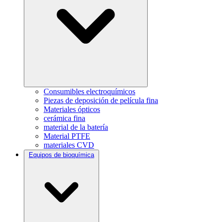
Consumibles electroquímicos
Piezas de deposición de película fina
Materiales ópticos
cerámica fina
material de la batería
Material PTFE
materiales CVD
Equipos de bioquímica