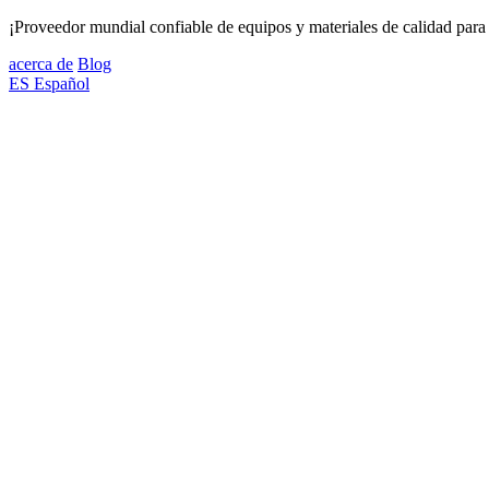
¡Proveedor mundial confiable de equipos y materiales de calidad para 
acerca de
Blog
ES
Español