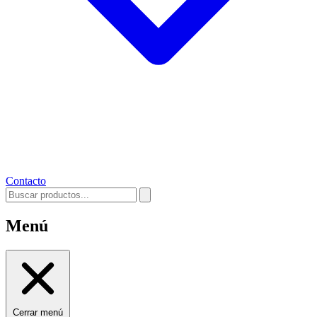
Contacto
Menú
Cerrar menú