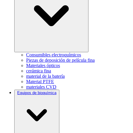
Consumibles electroquímicos
Piezas de deposición de película fina
Materiales ópticos
cerámica fina
material de la batería
Material PTFE
materiales CVD
Equipos de bioquímica