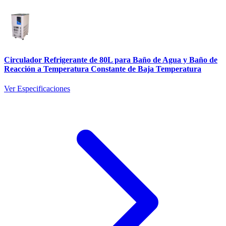
Circulador Refrigerante de 80L para Baño de Agua y Baño de
Reacción a Temperatura Constante de Baja Temperatura
Ver Especificaciones