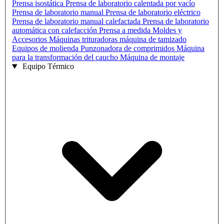
Prensa isostática
Prensa de laboratorio calentada por vacío
Prensa de laboratorio manual
Prensa de laboratorio eléctrico
Prensa de laboratorio manual calefactada
Prensa de laboratorio
automática con calefacción
Prensa a medida
Moldes y
Accesorios
Máquinas trituradoras
máquina de tamizado
Equipos de molienda
Punzonadora de comprimidos
Máquina
para la transformación del caucho
Máquina de montaje
Equipo Térmico