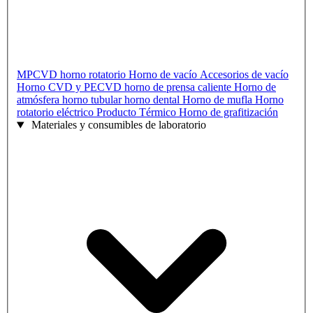
MPCVD
horno rotatorio
Horno de vacío
Accesorios de vacío
Horno CVD y PECVD
horno de prensa caliente
Horno de
atmósfera
horno tubular
horno dental
Horno de mufla
Horno
rotatorio eléctrico
Producto Térmico
Horno de grafitización
Materiales y consumibles de laboratorio