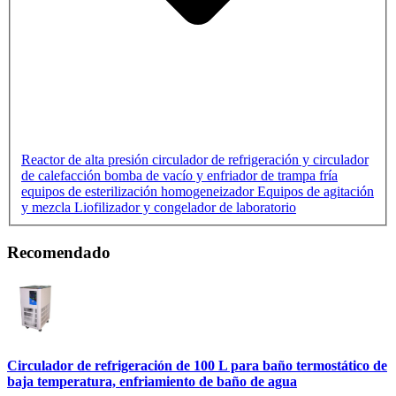
Reactor de alta presión
circulador de refrigeración y circulador
de calefacción
bomba de vacío y enfriador de trampa fría
equipos de esterilización
homogeneizador
Equipos de agitación
y mezcla
Liofilizador y congelador de laboratorio
Recomendado
Circulador de refrigeración de 100 L para baño termostático de
baja temperatura, enfriamiento de baño de agua