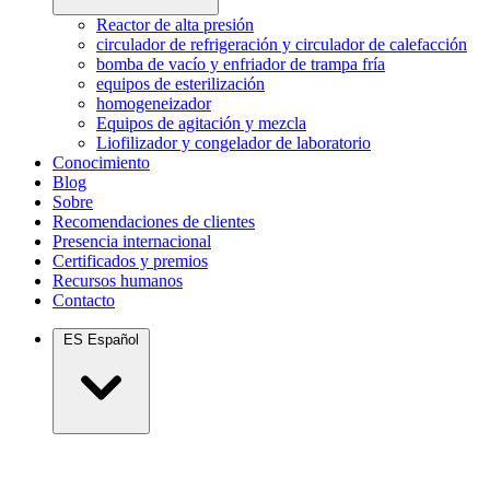
Reactor de alta presión
circulador de refrigeración y circulador de calefacción
bomba de vacío y enfriador de trampa fría
equipos de esterilización
homogeneizador
Equipos de agitación y mezcla
Liofilizador y congelador de laboratorio
Conocimiento
Blog
Sobre
Recomendaciones de clientes
Presencia internacional
Certificados y premios
Recursos humanos
Contacto
ES
Español