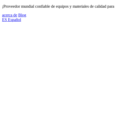
¡Proveedor mundial confiable de equipos y materiales de calidad para 
acerca de
Blog
ES
Español