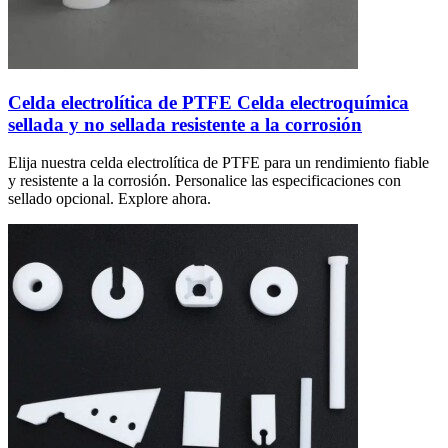
Celda electrolítica de PTFE Celda electroquímica
sellada y no sellada resistente a la corrosión
Elija nuestra celda electrolítica de PTFE para un rendimiento fiable
y resistente a la corrosión. Personalice las especificaciones con
sellado opcional. Explore ahora.