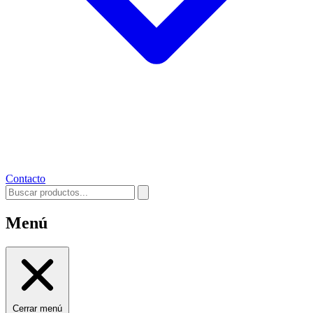
Contacto
Menú
Cerrar menú