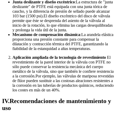
Junta deslizante y diseño excéntrico
:La estructura de "junta
deslizante" de PTFE está equipada con una junta tórica de
caucho, y la diferencia de presión de sellado puede alcanzar
103 bar (1500 psi).El diseño excéntrico del disco de válvula
permite que éste se desprenda del asiento de la válvula al
inicio de la rotación, lo que elimina las cargas desequilibradas
y prolonga la vida útil de la junta.
Mecanismo de compensación dinámica
:La arandela elástica
proporciona una presión constante para compensar la
dilatación y contracción térmica del PTFE, garantizando la
fiabilidad de la estanquidad a altas temperaturas.
Aplicación ampliada de la tecnología de revestimiento
El
revestimiento de la pared interior de la válvula con PTFE no
sólo puede conservar la resistencia mecánica del cuerpo
metálico de la válvula, sino que también le confiere resistencia
a la corrosión.Por ejemplo, las válvulas de mariposa revestidas
de flúor pueden sustituir a las costosas aleaciones resistentes a
la corrosión en las tuberías de productos químicos, reduciendo
los costes en más de un 40%.
IV.Recomendaciones de mantenimiento y
uso