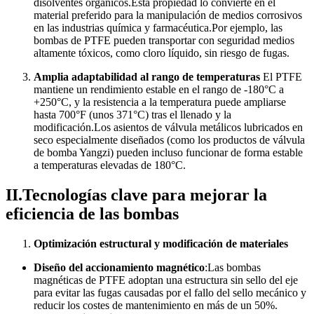
disolventes orgánicos.Esta propiedad lo convierte en el
material preferido para la manipulación de medios corrosivos
en las industrias química y farmacéutica.Por ejemplo, las
bombas de PTFE pueden transportar con seguridad medios
altamente tóxicos, como cloro líquido, sin riesgo de fugas.
Amplia adaptabilidad al rango de temperaturas
El PTFE
mantiene un rendimiento estable en el rango de -180°C a
+250°C, y la resistencia a la temperatura puede ampliarse
hasta 700°F (unos 371°C) tras el llenado y la
modificación.Los asientos de válvula metálicos lubricados en
seco especialmente diseñados (como los productos de válvula
de bomba Yangzi) pueden incluso funcionar de forma estable
a temperaturas elevadas de 180°C.
II.Tecnologías clave para mejorar la
eficiencia de las bombas
Optimización estructural y modificación de materiales
Diseño del accionamiento magnético
:Las bombas
magnéticas de PTFE adoptan una estructura sin sello del eje
para evitar las fugas causadas por el fallo del sello mecánico y
reducir los costes de mantenimiento en más de un 50%.