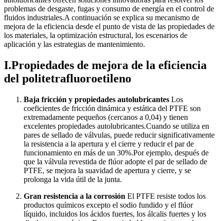
problemas de desgaste, fugas y consumo de energía en el control de
fluidos industriales.A continuación se explica su mecanismo de
mejora de la eficiencia desde el punto de vista de las propiedades de
los materiales, la optimización estructural, los escenarios de
aplicación y las estrategias de mantenimiento.
I.Propiedades de mejora de la eficiencia
del politetrafluoroetileno
Baja fricción y propiedades autolubricantes
Los
coeficientes de fricción dinámica y estática del PTFE son
extremadamente pequeños (cercanos a 0,04) y tienen
excelentes propiedades autolubricantes.Cuando se utiliza en
pares de sellado de válvulas, puede reducir significativamente
la resistencia a la apertura y el cierre y reducir el par de
funcionamiento en más de un 30%.Por ejemplo, después de
que la válvula revestida de flúor adopte el par de sellado de
PTFE, se mejora la suavidad de apertura y cierre, y se
prolonga la vida útil de la junta.
Gran resistencia a la corrosión
El PTFE resiste todos los
productos químicos excepto el sodio fundido y el flúor
líquido, incluidos los ácidos fuertes, los álcalis fuertes y los