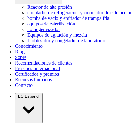
Reactor de alta presión
circulador de refrigeración y circulador de calefacción
bomba de vacío y enfriador de trampa fría
equipos de esterilización
homogeneizador
Equipos de agitación y mezcla
Liofilizador y congelador de laboratorio
Conocimiento
Blog
Sobre
Recomendaciones de clientes
Presencia internacional
Certificados y premios
Recursos humanos
Contacto
ES
Español