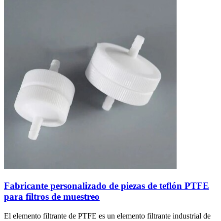
Fabricante personalizado de piezas de teflón PTFE
para filtros de muestreo
El elemento filtrante de PTFE es un elemento filtrante industrial de