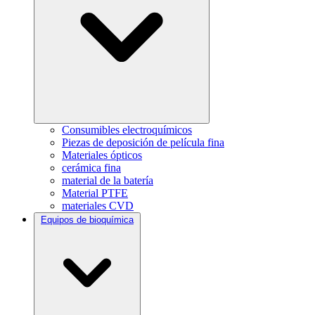
Consumibles electroquímicos
Piezas de deposición de película fina
Materiales ópticos
cerámica fina
material de la batería
Material PTFE
materiales CVD
Equipos de bioquímica