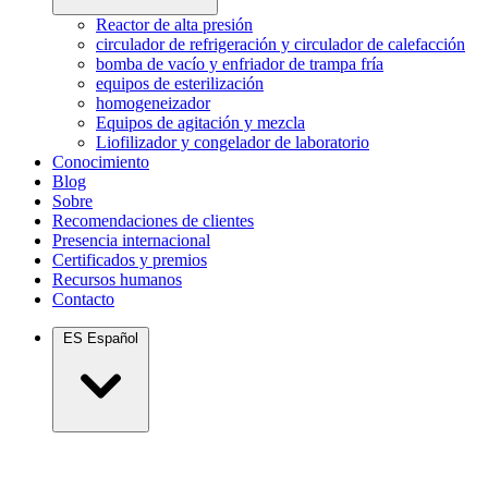
Reactor de alta presión
circulador de refrigeración y circulador de calefacción
bomba de vacío y enfriador de trampa fría
equipos de esterilización
homogeneizador
Equipos de agitación y mezcla
Liofilizador y congelador de laboratorio
Conocimiento
Blog
Sobre
Recomendaciones de clientes
Presencia internacional
Certificados y premios
Recursos humanos
Contacto
ES
Español