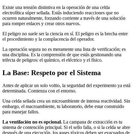
Existe una tensión distintiva en la operación de una celda
electrolítica súper sellada. Estás induciendo reacciones que no
ocurren naturalmente, forzando corriente a través de una solución
para romper enlaces y crear otros nuevos.
El peligro no suele ser la ciencia en sí. El peligro es la brecha entre
el procedimiento y la complacencia del operador.
La operación segura no es meramente una lista de verificación; es
una disciplina. Es la comprensión de que estás gestionando una
trifecta de peligros: el químico, el eléctrico y el físico.
La Base: Respeto por el Sistema
Antes de aplicar un solo voltio, la seguridad del experimento ya está
determinada. Comienza con el entorno.
Una celda sellada crea un microambiente de intensa reactividad. Sin
embargo, el macroambiente, tu laboratorio, debe estar construido
para manejar fallos.
La ventilación no es opcional.
La campana de extracción es tu
sistema de contención principal. Si el sello falla, o si la celda se abre
después de una ejecución, los gases tóxicos deben ser evacuados de