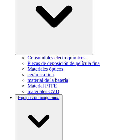
Consumibles electroquímicos
Piezas de deposición de película fina
Materiales ópticos
cerámica fina
material de la batería
Material PTFE
materiales CVD
Equipos de bioquímica