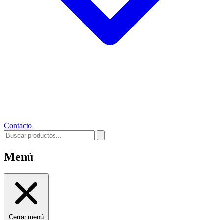
Contacto
Menú
Cerrar menú