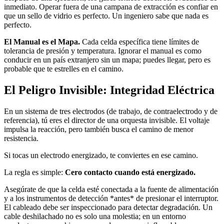
inmediato. Operar fuera de una campana de extracción es confiar en
que un sello de vidrio es perfecto. Un ingeniero sabe que nada es
perfecto.
El Manual es el Mapa.
Cada celda específica tiene límites de
tolerancia de presión y temperatura. Ignorar el manual es como
conducir en un país extranjero sin un mapa; puedes llegar, pero es
probable que te estrelles en el camino.
El Peligro Invisible: Integridad Eléctrica
En un sistema de tres electrodos (de trabajo, de contraelectrodo y de
referencia), tú eres el director de una orquesta invisible. El voltaje
impulsa la reacción, pero también busca el camino de menor
resistencia.
Si tocas un electrodo energizado, te conviertes en ese camino.
La regla es simple:
Cero contacto cuando está energizado.
Asegúrate de que la celda esté conectada a la fuente de alimentación
y a los instrumentos de detección *antes* de presionar el interruptor.
El cableado debe ser inspeccionado para detectar degradación. Un
cable deshilachado no es solo una molestia; en un entorno