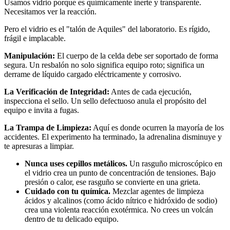
Usamos vidrio porque es químicamente inerte y transparente.
Necesitamos ver la reacción.
Pero el vidrio es el "talón de Aquiles" del laboratorio. Es rígido,
frágil e implacable.
Manipulación:
El cuerpo de la celda debe ser soportado de forma
segura. Un resbalón no solo significa equipo roto; significa un
derrame de líquido cargado eléctricamente y corrosivo.
La Verificación de Integridad:
Antes de cada ejecución,
inspecciona el sello. Un sello defectuoso anula el propósito del
equipo e invita a fugas.
La Trampa de Limpieza:
Aquí es donde ocurren la mayoría de los
accidentes. El experimento ha terminado, la adrenalina disminuye y
te apresuras a limpiar.
Nunca uses cepillos metálicos.
Un rasguño microscópico en
el vidrio crea un punto de concentración de tensiones. Bajo
presión o calor, ese rasguño se convierte en una grieta.
Cuidado con tu química.
Mezclar agentes de limpieza
ácidos y alcalinos (como ácido nítrico e hidróxido de sodio)
crea una violenta reacción exotérmica. No crees un volcán
dentro de tu delicado equipo.