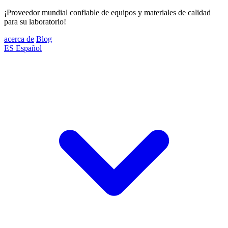
¡Proveedor mundial confiable de equipos y materiales de calidad
para su laboratorio!
acerca de
Blog
ES
Español