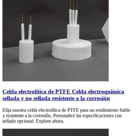
Celda electrolítica de PTFE Celda electroquímica
sellada y no sellada resistente a la corrosión
Elija nuestra celda electrolítica de PTFE para un rendimiento fiable
y resistente a la corrosión. Personalice las especificaciones con
sellado opcional. Explore ahora.