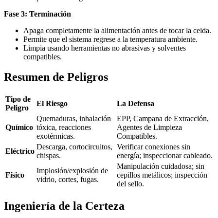
Fase 3: Terminación
Apaga completamente la alimentación antes de tocar la celda.
Permite que el sistema regrese a la temperatura ambiente.
Limpia usando herramientas no abrasivas y solventes
compatibles.
Resumen de Peligros
Tipo de
El Riesgo
La Defensa
Peligro
Quemaduras, inhalación
EPP, Campana de Extracción,
Químico
tóxica, reacciones
Agentes de Limpieza
exotérmicas.
Compatibles.
Descarga, cortocircuitos,
Verificar conexiones sin
Eléctrico
chispas.
energía; inspeccionar cableado.
Manipulación cuidadosa; sin
Implosión/explosión de
Físico
cepillos metálicos; inspección
vidrio, cortes, fugas.
del sello.
Ingeniería de la Certeza