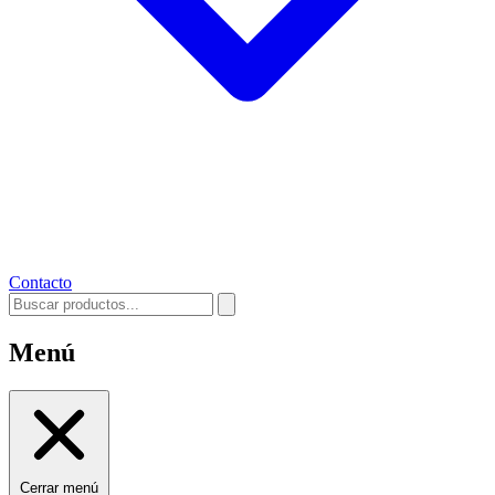
Contacto
Menú
Cerrar menú