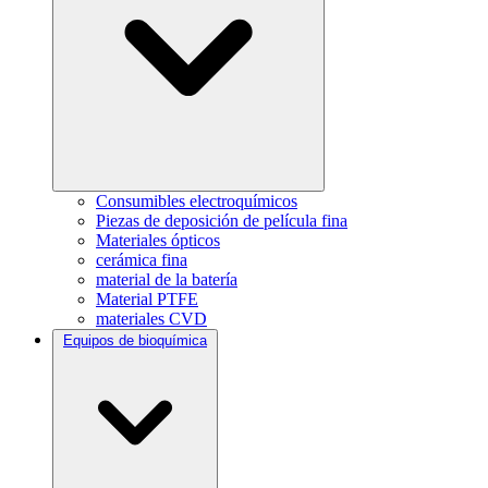
Consumibles electroquímicos
Piezas de deposición de película fina
Materiales ópticos
cerámica fina
material de la batería
Material PTFE
materiales CVD
Equipos de bioquímica