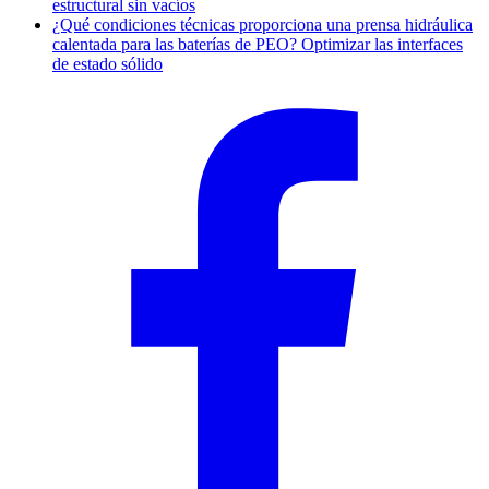
estructural sin vacíos
¿Qué condiciones técnicas proporciona una prensa hidráulica
calentada para las baterías de PEO? Optimizar las interfaces
de estado sólido