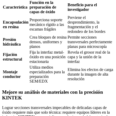
Función en la
Beneficio para el
Característica
preparación de
investigador
capas de óxido
Previene el
Proporciona soporte
Encapsulación
desprendimiento, la
mecánico rígido a las
en resina
fragmentación y el
escamas frágiles
redondeo de los bordes
Crea bloques de resina
Permite secciones
Presión
densos, uniformes y
transversales perfectamente
hidráulica
planos
planas para microscopía
Fija la interfaz metal-
Revela el grosor real de la
Fijación
óxido en una posición
capa y la unión de la
estructural
estacionaria
interfaz
Utiliza medios
Elimina los efectos de carga
Montaje
especializados para la
durante la imagen de alta
conductor
preparación
resolución
SEM/EDX
Mejore su análisis de materiales con la precisión
KINTEK
Lograr secciones transversales impecables de delicadas capas de
óxido requiere más que solo técnica: requiere equipos líderes en la