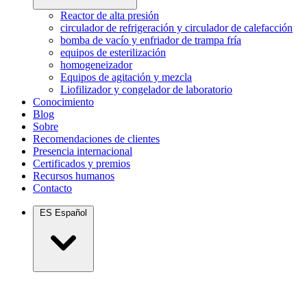
Reactor de alta presión
circulador de refrigeración y circulador de calefacción
bomba de vacío y enfriador de trampa fría
equipos de esterilización
homogeneizador
Equipos de agitación y mezcla
Liofilizador y congelador de laboratorio
Conocimiento
Blog
Sobre
Recomendaciones de clientes
Presencia internacional
Certificados y premios
Recursos humanos
Contacto
ES
Español