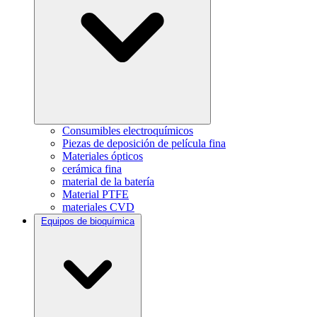
Consumibles electroquímicos
Piezas de deposición de película fina
Materiales ópticos
cerámica fina
material de la batería
Material PTFE
materiales CVD
Equipos de bioquímica