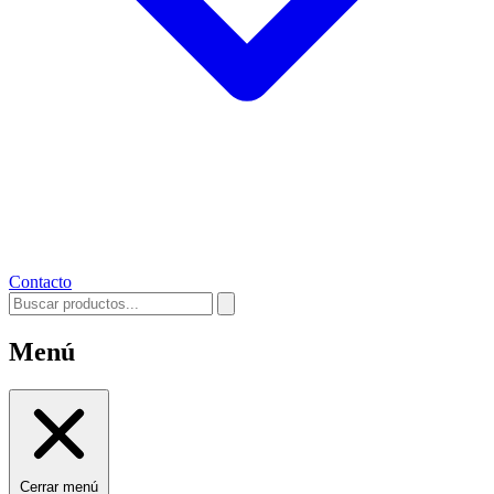
Contacto
Menú
Cerrar menú