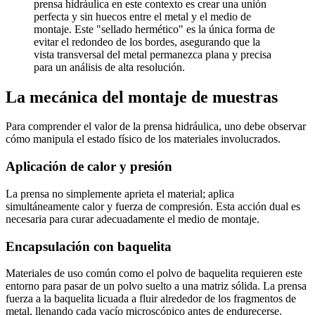
prensa hidráulica en este contexto es crear una unión
perfecta y sin huecos entre el metal y el medio de
montaje. Este "sellado hermético" es la única forma de
evitar el redondeo de los bordes, asegurando que la
vista transversal del metal permanezca plana y precisa
para un análisis de alta resolución.
La mecánica del montaje de muestras
Para comprender el valor de la prensa hidráulica, uno debe observar
cómo manipula el estado físico de los materiales involucrados.
Aplicación de calor y presión
La prensa no simplemente aprieta el material; aplica
simultáneamente calor y fuerza de compresión. Esta acción dual es
necesaria para curar adecuadamente el medio de montaje.
Encapsulación con baquelita
Materiales de uso común como el polvo de baquelita requieren este
entorno para pasar de un polvo suelto a una matriz sólida. La prensa
fuerza a la baquelita licuada a fluir alrededor de los fragmentos de
metal, llenando cada vacío microscópico antes de endurecerse.