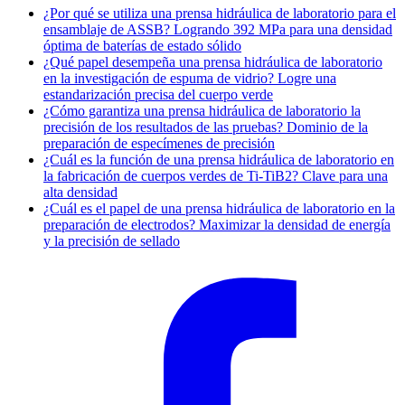
¿Por qué se utiliza una prensa hidráulica de laboratorio para el
ensamblaje de ASSB? Logrando 392 MPa para una densidad
óptima de baterías de estado sólido
¿Qué papel desempeña una prensa hidráulica de laboratorio
en la investigación de espuma de vidrio? Logre una
estandarización precisa del cuerpo verde
¿Cómo garantiza una prensa hidráulica de laboratorio la
precisión de los resultados de las pruebas? Dominio de la
preparación de especímenes de precisión
¿Cuál es la función de una prensa hidráulica de laboratorio en
la fabricación de cuerpos verdes de Ti-TiB2? Clave para una
alta densidad
¿Cuál es el papel de una prensa hidráulica de laboratorio en la
preparación de electrodos? Maximizar la densidad de energía
y la precisión de sellado