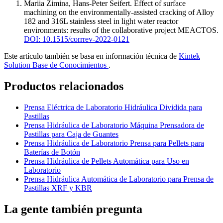
Mariia Zimina, Hans-Peter Seifert
.
Effect of surface
machining on the environmentally-assisted cracking of Alloy
182 and 316L stainless steel in light water reactor
environments: results of the collaborative project MEACTOS
.
DOI: 10.1515/corrrev-2022-0121
Este artículo también se basa en información técnica de
Kintek
Solution Base de Conocimientos
.
Productos relacionados
Prensa Eléctrica de Laboratorio Hidráulica Dividida para
Pastillas
Prensa Hidráulica de Laboratorio Máquina Prensadora de
Pastillas para Caja de Guantes
Prensa Hidráulica de Laboratorio Prensa para Pellets para
Baterías de Botón
Prensa Hidráulica de Pellets Automática para Uso en
Laboratorio
Prensa Hidráulica Automática de Laboratorio para Prensa de
Pastillas XRF y KBR
La gente también pregunta