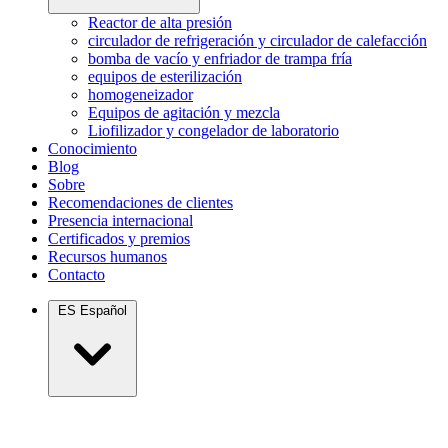
Reactor de alta presión
circulador de refrigeración y circulador de calefacción
bomba de vacío y enfriador de trampa fría
equipos de esterilización
homogeneizador
Equipos de agitación y mezcla
Liofilizador y congelador de laboratorio
Conocimiento
Blog
Sobre
Recomendaciones de clientes
Presencia internacional
Certificados y premios
Recursos humanos
Contacto
ES
Español