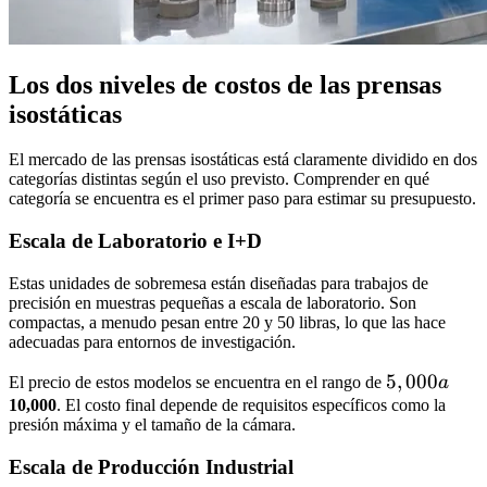
Los dos niveles de costos de las prensas
isostáticas
El mercado de las prensas isostáticas está claramente dividido en dos
categorías distintas según el uso previsto. Comprender en qué
categoría se encuentra es el primer paso para estimar su presupuesto.
Escala de Laboratorio e I+D
Estas unidades de sobremesa están diseñadas para trabajos de
precisión en muestras pequeñas a escala de laboratorio. Son
compactas, a menudo pesan entre 20 y 50 libras, lo que las hace
adecuadas para entornos de investigación.
5,000
5
,
000
El precio de estos modelos se encuentra en el rango de
a
a
10,000
. El costo final depende de requisitos específicos como la
presión máxima y el tamaño de la cámara.
Escala de Producción Industrial