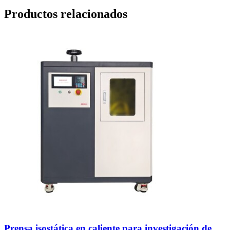
Productos relacionados
Prensa isostática en caliente para investigación de