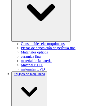
Consumibles electroquímicos
Piezas de deposición de película fina
Materiales ópticos
cerámica fina
material de la batería
Material PTFE
materiales CVD
Equipos de bioquímica