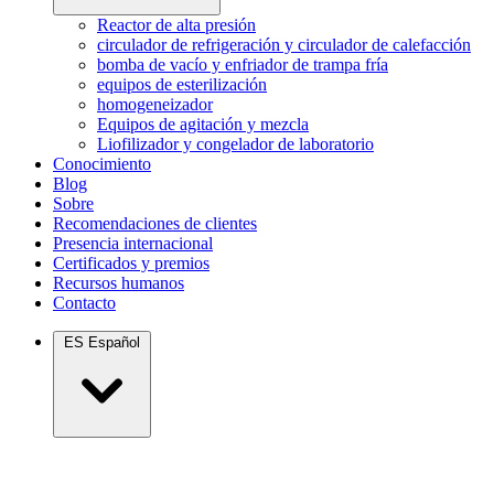
Reactor de alta presión
circulador de refrigeración y circulador de calefacción
bomba de vacío y enfriador de trampa fría
equipos de esterilización
homogeneizador
Equipos de agitación y mezcla
Liofilizador y congelador de laboratorio
Conocimiento
Blog
Sobre
Recomendaciones de clientes
Presencia internacional
Certificados y premios
Recursos humanos
Contacto
ES
Español