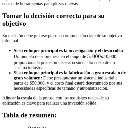
costos de herramientas para piezas nuevas.
Tomar la decisión correcta para su
objetivo
Su decisión debe guiarse por una comprensión clara de su objetivo
principal.
Si su enfoque principal es la investigación y el desarrollo:
5,000
5
,
000
Un modelo de sobremesa en el rango de
a
10,000
a
proporciona la precisión necesaria sin el alto costo de un
sistema industrial.
Si su enfoque principal es la fabricación a gran escala o de
gran volumen:
Debe presupuestar un sistema industrial a
partir de
$50,000, y el costo final estará determinado por sus
necesidades específicas de tamaño y automatización.
Alinear la escala de la prensa con los requisitos reales de su
aplicación es clave para realizar una inversión sólida.
Tabla de resumen: