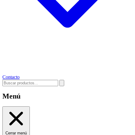
Contacto
Menú
Cerrar menú