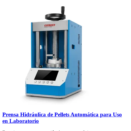
Prensa Hidráulica de Pellets Automática para Uso
en Laboratorio