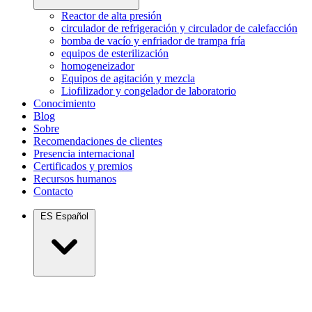
Reactor de alta presión
circulador de refrigeración y circulador de calefacción
bomba de vacío y enfriador de trampa fría
equipos de esterilización
homogeneizador
Equipos de agitación y mezcla
Liofilizador y congelador de laboratorio
Conocimiento
Blog
Sobre
Recomendaciones de clientes
Presencia internacional
Certificados y premios
Recursos humanos
Contacto
ES
Español