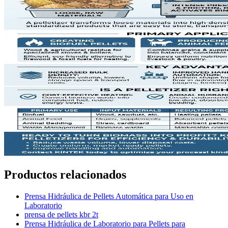
Productos relacionados
Prensa Hidráulica de Pellets Automática para Uso en
Laboratorio
prensa de pellets kbr 2t
Prensa Hidráulica de Laboratorio para Pellets para