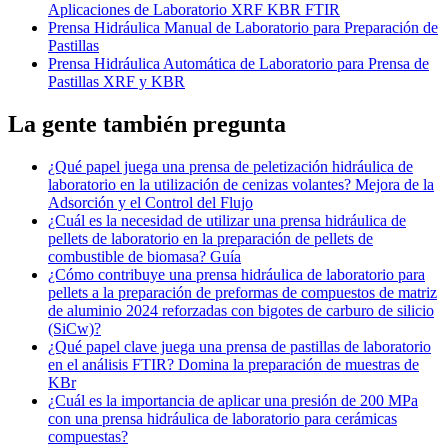
Aplicaciones de Laboratorio XRF KBR FTIR
Prensa Hidráulica Manual de Laboratorio para Preparación de
Pastillas
Prensa Hidráulica Automática de Laboratorio para Prensa de
Pastillas XRF y KBR
La gente también pregunta
¿Qué papel juega una prensa de peletización hidráulica de
laboratorio en la utilización de cenizas volantes? Mejora de la
Adsorción y el Control del Flujo
¿Cuál es la necesidad de utilizar una prensa hidráulica de
pellets de laboratorio en la preparación de pellets de
combustible de biomasa? Guía
¿Cómo contribuye una prensa hidráulica de laboratorio para
pellets a la preparación de preformas de compuestos de matriz
de aluminio 2024 reforzadas con bigotes de carburo de silicio
(SiCw)?
¿Qué papel clave juega una prensa de pastillas de laboratorio
en el análisis FTIR? Domina la preparación de muestras de
KBr
¿Cuál es la importancia de aplicar una presión de 200 MPa
con una prensa hidráulica de laboratorio para cerámicas
compuestas?