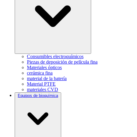
Consumibles electroquímicos
Piezas de deposición de película fina
Materiales ópticos
cerámica fina
material de la batería
Material PTFE
materiales CVD
Equipos de bioquímica