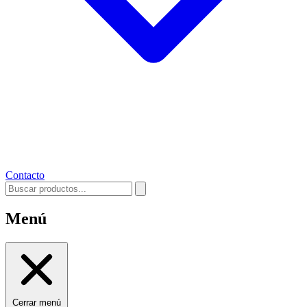
Contacto
Menú
Cerrar menú