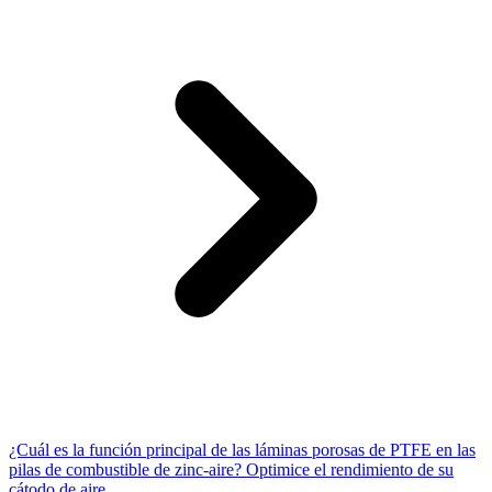
¿Cuál es la función principal de las láminas porosas de PTFE en las
pilas de combustible de zinc-aire? Optimice el rendimiento de su
cátodo de aire