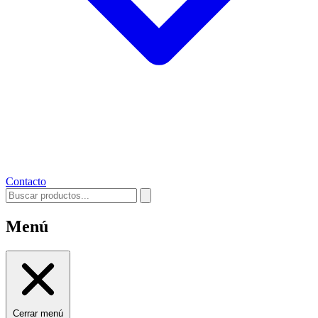
Contacto
Menú
Cerrar menú