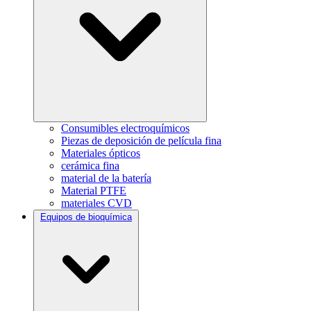
Consumibles electroquímicos
Piezas de deposición de película fina
Materiales ópticos
cerámica fina
material de la batería
Material PTFE
materiales CVD
Equipos de bioquímica