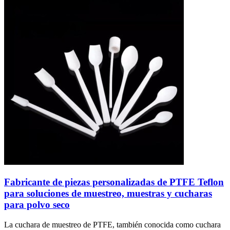
Fabricante de piezas personalizadas de PTFE Teflon
para soluciones de muestreo, muestras y cucharas
para polvo seco
La cuchara de muestreo de PTFE, también conocida como cuchara