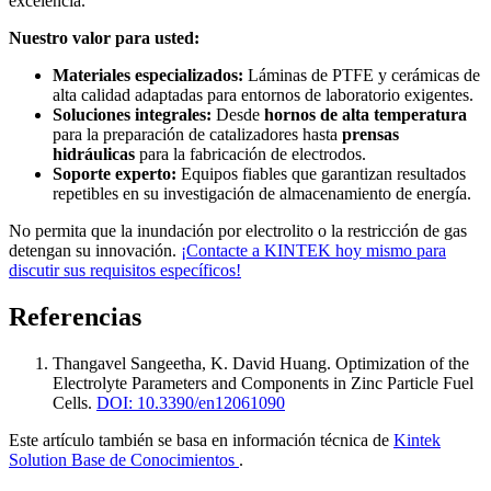
excelencia.
Nuestro valor para usted:
Materiales especializados:
Láminas de PTFE y cerámicas de
alta calidad adaptadas para entornos de laboratorio exigentes.
Soluciones integrales:
Desde
hornos de alta temperatura
para la preparación de catalizadores hasta
prensas
hidráulicas
para la fabricación de electrodos.
Soporte experto:
Equipos fiables que garantizan resultados
repetibles en su investigación de almacenamiento de energía.
No permita que la inundación por electrolito o la restricción de gas
detengan su innovación.
¡Contacte a KINTEK hoy mismo para
discutir sus requisitos específicos!
Referencias
Thangavel Sangeetha, K. David Huang
.
Optimization of the
Electrolyte Parameters and Components in Zinc Particle Fuel
Cells
.
DOI: 10.3390/en12061090
Este artículo también se basa en información técnica de
Kintek
Solution Base de Conocimientos
.