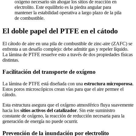
oxígeno necesario sin ahogar los sitios de reacción en
electrolito. Este equilibrio es la piedra angular para
mantener la estabilidad operativa a largo plazo de la pila
de combustible.
El doble papel del PTFE en el cátodo
El cátodo de aire en una pila de combustible de zinc-aire (ZAFC) se
enfrenta a un desafío complejo: debe admitir gas y repeler líquido.
La lámina de PTFE resuelve esto a través de dos propiedades físicas
distintas.
Facilitación del transporte de oxígeno
La lámina de PTFE está diseñada con una
estructura microporosa
.
Estos poros microscópicos crean vías para que el aire permee el
cátodo.
Esta estructura asegura que el oxígeno atmosférico fluya suavemente
hacia los
sitios activos del catalizador
. Sin este suministro
constante de oxígeno, la reacción de reducción necesaria para la
generación de energía no puede ocurrir.
Prevención de la inundación por electrolito