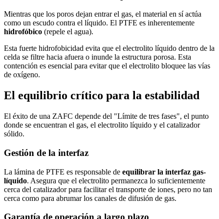
Mientras que los poros dejan entrar el gas, el material en sí actúa
como un escudo contra el líquido. El PTFE es inherentemente
hidrofóbico
(repele el agua).
Esta fuerte hidrofobicidad evita que el electrolito líquido dentro de la
celda se filtre hacia afuera o inunde la estructura porosa. Esta
contención es esencial para evitar que el electrolito bloquee las vías
de oxígeno.
El equilibrio crítico para la estabilidad
El éxito de una ZAFC depende del "Límite de tres fases", el punto
donde se encuentran el gas, el electrolito líquido y el catalizador
sólido.
Gestión de la interfaz
La lámina de PTFE es responsable de
equilibrar la interfaz gas-
líquido
. Asegura que el electrolito permanezca lo suficientemente
cerca del catalizador para facilitar el transporte de iones, pero no tan
cerca como para abrumar los canales de difusión de gas.
Garantía de operación a largo plazo