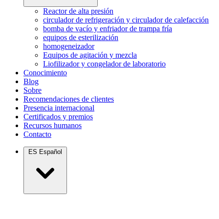
Reactor de alta presión
circulador de refrigeración y circulador de calefacción
bomba de vacío y enfriador de trampa fría
equipos de esterilización
homogeneizador
Equipos de agitación y mezcla
Liofilizador y congelador de laboratorio
Conocimiento
Blog
Sobre
Recomendaciones de clientes
Presencia internacional
Certificados y premios
Recursos humanos
Contacto
ES
Español