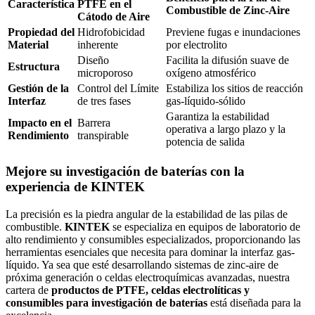
Característica
PTFE en el
Combustible de Zinc-Aire
Cátodo de Aire
Propiedad del
Hidrofobicidad
Previene fugas e inundaciones
Material
inherente
por electrolito
Diseño
Facilita la difusión suave de
Estructura
microporoso
oxígeno atmosférico
Gestión de la
Control del Límite
Estabiliza los sitios de reacción
Interfaz
de tres fases
gas-líquido-sólido
Garantiza la estabilidad
Impacto en el
Barrera
operativa a largo plazo y la
Rendimiento
transpirable
potencia de salida
Mejore su investigación de baterías con la
experiencia de KINTEK
La precisión es la piedra angular de la estabilidad de las pilas de
combustible.
KINTEK
se especializa en equipos de laboratorio de
alto rendimiento y consumibles especializados, proporcionando las
herramientas esenciales que necesita para dominar la interfaz gas-
líquido. Ya sea que esté desarrollando sistemas de zinc-aire de
próxima generación o celdas electroquímicas avanzadas, nuestra
cartera de
productos de PTFE, celdas electrolíticas y
consumibles para investigación de baterías
está diseñada para la