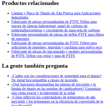
Productos relacionados
Lámina y Placa de Titanio de Alta Pureza para Aplicaciones
Industriales
Fabricante de piezas personalizadas de PTFE Teflon para
reactor de síntesis hidrotermal, papel de carbono de
politetrafluoroetileno y crecimiento de nano-tela de carbono
Fabricante personalizado de piezas de teflón PTFE para filtros
de muestreo
Fabricante de piezas personalizadas de PTFE Teflon para
soluciones de muestreo, muestras y cucharas para polvo seco
Fabricante de piezas de mecanizado y moldeo personalizadas
de PTFE Teflon con crisol y tapa de PTFE
La gente también pregunta
¿Cuáles son las consideraciones de seguridad para el titanio?
De metal biocompatible a riesgo de incendio
¿Qué funciones desempeñan las pipetas de precisión y la
lámina de titanio en las pruebas de catalizadores? Garantizar
una carga exacta y la integridad de la señal
¿Cómo influyen los controladores de temperatura de alta
precisión y los termopares en la eficiencia de conversión de la
fase Magnéli?