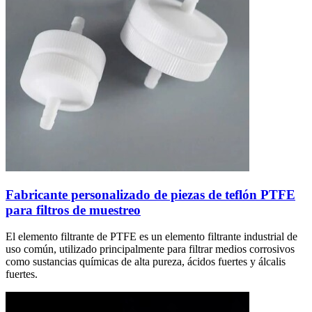
Fabricante personalizado de piezas de teflón PTFE
para filtros de muestreo
El elemento filtrante de PTFE es un elemento filtrante industrial de
uso común, utilizado principalmente para filtrar medios corrosivos
como sustancias químicas de alta pureza, ácidos fuertes y álcalis
fuertes.