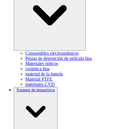
Consumibles electroquímicos
Piezas de deposición de película fina
Materiales ópticos
cerámica fina
material de la batería
Material PTFE
materiales CVD
Equipos de bioquímica