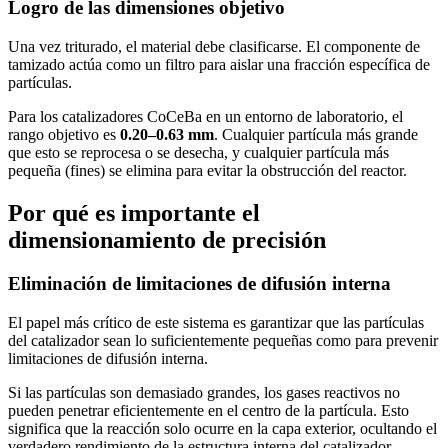
Logro de las dimensiones objetivo
Una vez triturado, el material debe clasificarse. El componente de
tamizado actúa como un filtro para aislar una fracción específica de
partículas.
Para los catalizadores CoCeBa en un entorno de laboratorio, el
rango objetivo es
0.20–0.63 mm
. Cualquier partícula más grande
que esto se reprocesa o se desecha, y cualquier partícula más
pequeña (fines) se elimina para evitar la obstrucción del reactor.
Por qué es importante el
dimensionamiento de precisión
Eliminación de limitaciones de difusión interna
El papel más crítico de este sistema es garantizar que las partículas
del catalizador sean lo suficientemente pequeñas como para prevenir
limitaciones de difusión interna.
Si las partículas son demasiado grandes, los gases reactivos no
pueden penetrar eficientemente en el centro de la partícula. Esto
significa que la reacción solo ocurre en la capa exterior, ocultando el
verdadero rendimiento de la estructura interna del catalizador.