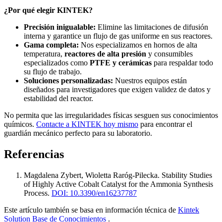
¿Por qué elegir KINTEK?
Precisión inigualable:
Elimine las limitaciones de difusión
interna y garantice un flujo de gas uniforme en sus reactores.
Gama completa:
Nos especializamos en hornos de alta
temperatura,
reactores de alta presión
y consumibles
especializados como
PTFE y cerámicas
para respaldar todo
su flujo de trabajo.
Soluciones personalizadas:
Nuestros equipos están
diseñados para investigadores que exigen validez de datos y
estabilidad del reactor.
No permita que las irregularidades físicas sesguen sus conocimientos
químicos.
Contacte a KINTEK hoy mismo
para encontrar el
guardián mecánico perfecto para su laboratorio.
Referencias
Magdalena Zybert, Wioletta Raróg‐Pilecka
.
Stability Studies
of Highly Active Cobalt Catalyst for the Ammonia Synthesis
Process
.
DOI: 10.3390/en16237787
Este artículo también se basa en información técnica de
Kintek
Solution Base de Conocimientos
.