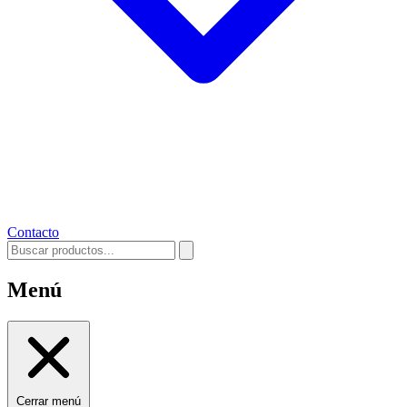
Contacto
Menú
Cerrar menú