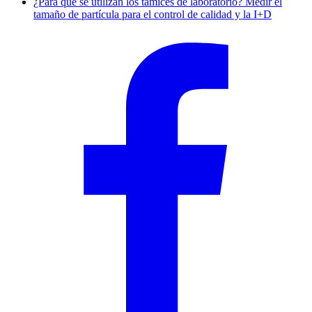
¿Para qué se utilizan los tamices de laboratorio? Medir el
tamaño de partícula para el control de calidad y la I+D