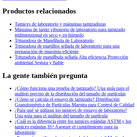
Productos relacionados
Tamices de laboratorio y máquinas tamizadoras
Máquina de tamiz vibratorio de laboratorio para tamizado
tridimensional en seco y en húmedo
Trituradora de Mandíbula de Laboratorio
Trituradora de martillos sellada de laboratorio para una
preparación de muestras eficiente
Trituradora de mandíbula sellada Alta eficiencia Protección
ambiental Segura y fiable
La gente también pregunta
¿Cómo funciona una prueba de tamizado? Una guía para el
análisis preciso de la distribución del tamaño de partículas
¿Cómo se calcula el ensayo de tamizado? Distribución
Granulométrica de Partículas Maestra para Control de Calidad
¿Para qué se utilizan los tamices de ensayo de laboratorio?
Una guía para el análisis del tamaño de partícula
¿Cuál es la diferencia entre los tamices estándar ASTM y los
tamices estándar IS? Asegure el cumplimiento para su
laboratorio