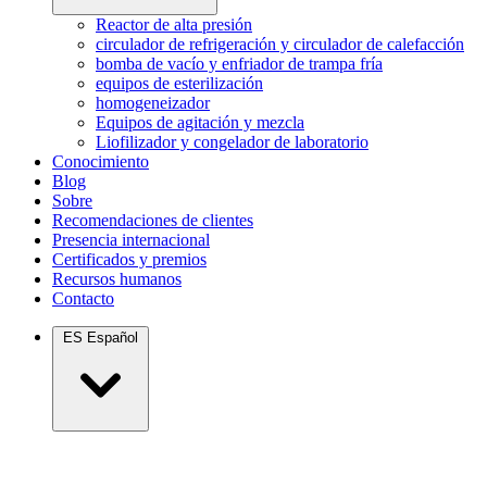
Reactor de alta presión
circulador de refrigeración y circulador de calefacción
bomba de vacío y enfriador de trampa fría
equipos de esterilización
homogeneizador
Equipos de agitación y mezcla
Liofilizador y congelador de laboratorio
Conocimiento
Blog
Sobre
Recomendaciones de clientes
Presencia internacional
Certificados y premios
Recursos humanos
Contacto
ES
Español