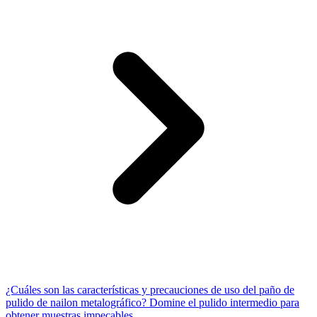
¿Cuáles son las características y precauciones de uso del paño de
pulido de nailon metalográfico? Domine el pulido intermedio para
obtener muestras impecables