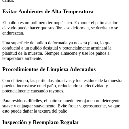
daños.
Evitar Ambientes de Alta Temperatura
El nailon es un polímero termoplástico. Exponer el paño a calor
elevado puede hacer que sus fibras se deformen, se derritan o se
endurezcan.
Una superficie de pulido deformada ya no será plana, lo que
conducirá a un pulido desigual y potencialmente arruinará la
planitud de la muestra. Siempre almacene y use los paños a
temperatura ambiente.
Procedimientos de Limpieza Adecuados
Con el tiempo, las partículas abrasivas y los residuos de la muestra
pueden incrustarse en el paño, reduciendo su efectividad y
potencialmente causando rayones.
Para residuos difíciles, el paño se puede remojar en un detergente
suave y enjuagar suavemente. Evite frotar vigorosamente, ya que
esto puede dañar la textura del paño.
Inspección y Reemplazo Regular