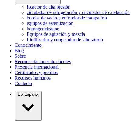
Reactor de alta presión
circulador de refrigeración y circulador de calefacción
bomba de vacío y enfriador de trampa fría
equipos de esterilización
homogeneizador
Equipos de agitación y mezcla
Liofilizador y congelador de laboratorio
Conocimiento
Blog
Sobre
Recomendaciones de clientes
Presencia internacional
Certificados y premios
Recursos humanos
Contacto
ES
Español