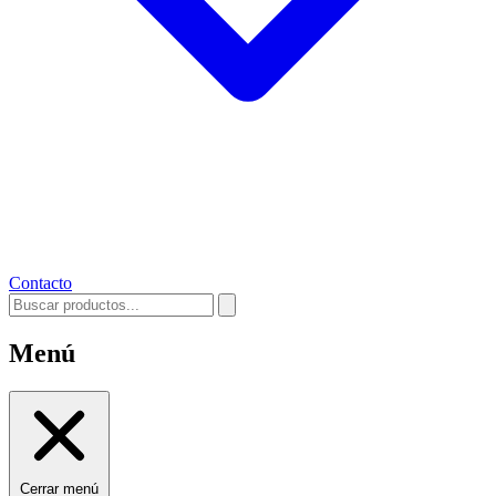
Contacto
Menú
Cerrar menú