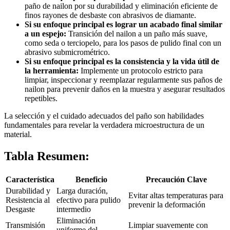
paño de nailon por su durabilidad y eliminación eficiente de
finos rayones de desbaste con abrasivos de diamante.
Si su enfoque principal es lograr un acabado final similar
a un espejo:
Transición del nailon a un paño más suave,
como seda o terciopelo, para los pasos de pulido final con un
abrasivo submicrométrico.
Si su enfoque principal es la consistencia y la vida útil de
la herramienta:
Implemente un protocolo estricto para
limpiar, inspeccionar y reemplazar regularmente sus paños de
nailon para prevenir daños en la muestra y asegurar resultados
repetibles.
La selección y el cuidado adecuados del paño son habilidades
fundamentales para revelar la verdadera microestructura de un
material.
Tabla Resumen:
Característica
Beneficio
Precaución Clave
Durabilidad y
Larga duración,
Evitar altas temperaturas para
Resistencia al
efectivo para pulido
prevenir la deformación
Desgaste
intermedio
Eliminación
Transmisión
Limpiar suavemente con
uniforme del