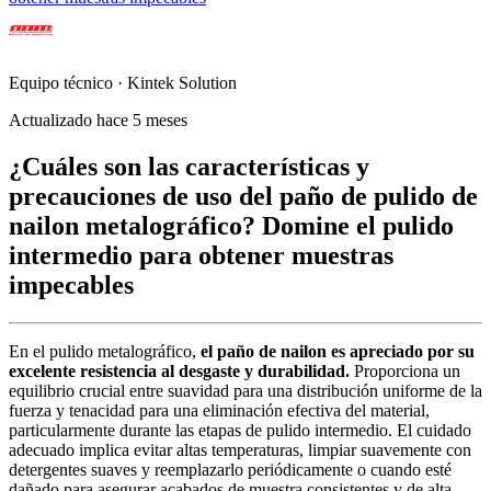
Equipo técnico · Kintek Solution
Actualizado hace 5 meses
¿Cuáles son las características y
precauciones de uso del paño de pulido de
nailon metalográfico? Domine el pulido
intermedio para obtener muestras
impecables
En el pulido metalográfico,
el paño de nailon es apreciado por su
excelente resistencia al desgaste y durabilidad.
Proporciona un
equilibrio crucial entre suavidad para una distribución uniforme de la
fuerza y tenacidad para una eliminación efectiva del material,
particularmente durante las etapas de pulido intermedio. El cuidado
adecuado implica evitar altas temperaturas, limpiar suavemente con
detergentes suaves y reemplazarlo periódicamente o cuando esté
dañado para asegurar acabados de muestra consistentes y de alta