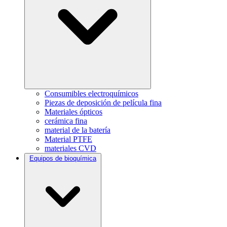
Consumibles electroquímicos
Piezas de deposición de película fina
Materiales ópticos
cerámica fina
material de la batería
Material PTFE
materiales CVD
Equipos de bioquímica