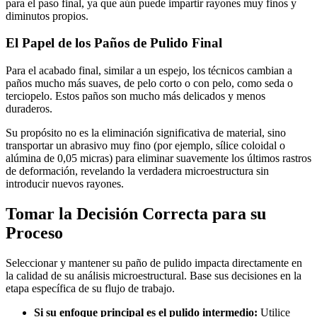
para el paso final, ya que aún puede impartir rayones muy finos y
diminutos propios.
El Papel de los Paños de Pulido Final
Para el acabado final, similar a un espejo, los técnicos cambian a
paños mucho más suaves, de pelo corto o con pelo, como seda o
terciopelo. Estos paños son mucho más delicados y menos
duraderos.
Su propósito no es la eliminación significativa de material, sino
transportar un abrasivo muy fino (por ejemplo, sílice coloidal o
alúmina de 0,05 micras) para eliminar suavemente los últimos rastros
de deformación, revelando la verdadera microestructura sin
introducir nuevos rayones.
Tomar la Decisión Correcta para su
Proceso
Seleccionar y mantener su paño de pulido impacta directamente en
la calidad de su análisis microestructural. Base sus decisiones en la
etapa específica de su flujo de trabajo.
Si su enfoque principal es el pulido intermedio:
Utilice