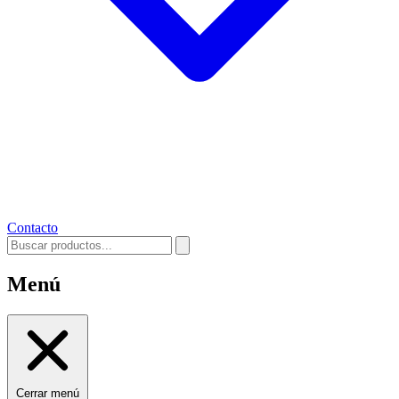
Contacto
Menú
Cerrar menú