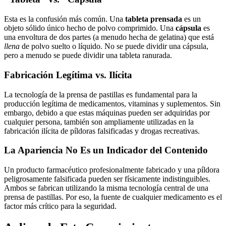
Esta es la confusión más común. Una
tableta prensada
es un
objeto sólido único hecho de polvo comprimido. Una
cápsula
es
una envoltura de dos partes (a menudo hecha de gelatina) que está
llena
de polvo suelto o líquido. No se puede dividir una cápsula,
pero a menudo se puede dividir una tableta ranurada.
Fabricación Legítima vs. Ilícita
La tecnología de la prensa de pastillas es fundamental para la
producción legítima de medicamentos, vitaminas y suplementos. Sin
embargo, debido a que estas máquinas pueden ser adquiridas por
cualquier persona, también son ampliamente utilizadas en la
fabricación ilícita de píldoras falsificadas y drogas recreativas.
La Apariencia No Es un Indicador del Contenido
Un producto farmacéutico profesionalmente fabricado y una píldora
peligrosamente falsificada pueden ser físicamente indistinguibles.
Ambos se fabrican utilizando la misma tecnología central de una
prensa de pastillas. Por eso, la fuente de cualquier medicamento es el
factor más crítico para la seguridad.