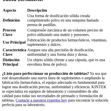
Aspecto
Descripción
Una forma de dosificación sólida creada
Definición
comprimiendo polvo en una máquina llamada
prensa de pastillas.
Proceso
Compresión mecánica de un volumen preciso de
Clave
polvo utilizando una matriz y punzones.
Fabricación de productos farmacéuticos, vitaminas,
Uso Principal
suplementos y dulces.
Característica
Asegura una alta precisión de dosificación,
Clave
uniformidad y una forma dura y densa.
Distinción
Un objeto sólido (frente a una cápsula, que es una
Principal
envoltura llena de polvo).
¿Listo para perfeccionar su producción de tabletas?
Ya sea que
esté desarrollando una nueva línea de suplementos o ampliando la
fabricación farmacéutica, el equipo adecuado es fundamental para
lograr una dosificación precisa, uniformidad y eficiencia. KINTEK
se especializa en equipos de laboratorio y consumibles de alta
calidad para todas sus necesidades de prensado y formulación de
tabletas.
Contacte a nuestros expertos hoy
para encontrar la solución
perfecta para su laboratorio.