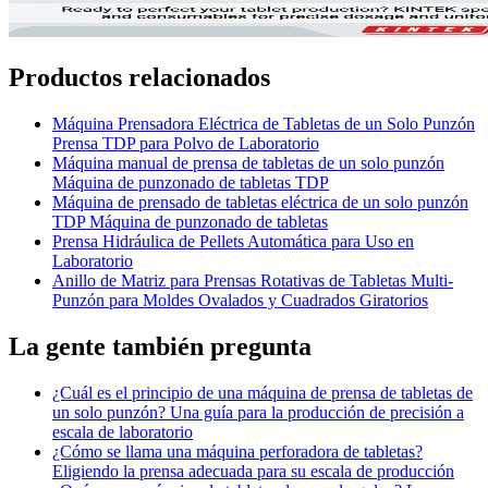
Productos relacionados
Máquina Prensadora Eléctrica de Tabletas de un Solo Punzón
Prensa TDP para Polvo de Laboratorio
Máquina manual de prensa de tabletas de un solo punzón
Máquina de punzonado de tabletas TDP
Máquina de prensado de tabletas eléctrica de un solo punzón
TDP Máquina de punzonado de tabletas
Prensa Hidráulica de Pellets Automática para Uso en
Laboratorio
Anillo de Matriz para Prensas Rotativas de Tabletas Multi-
Punzón para Moldes Ovalados y Cuadrados Giratorios
La gente también pregunta
¿Cuál es el principio de una máquina de prensa de tabletas de
un solo punzón? Una guía para la producción de precisión a
escala de laboratorio
¿Cómo se llama una máquina perforadora de tabletas?
Eligiendo la prensa adecuada para su escala de producción