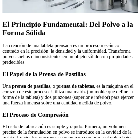
El Principio Fundamental: Del Polvo a la
Forma Sólida
La creación de una tableta prensada es un proceso mecánico
centrado en la precisión, la densidad y la uniformidad. Transforma
polvos sueltos e inconsistentes en un objeto sólido con propiedades
predecibles.
El Papel de la Prensa de Pastillas
Una
prensa de pastillas
, o
prensa de tabletas
, es la máquina en el
corazón de este proceso. Utiliza una matriz (un molde que define la
forma de la tableta) y dos punzones (superior e inferior) para ejercer
una fuerza inmensa sobre una cantidad medida de polvo.
El Proceso de Compresión
El ciclo de fabricación es simple y rápido. Primero, un volumen
preciso de la formulación en polvo se introduce en la cavidad de la
matriz. Luego, los punzones se unen para comprimir el polvo bajo