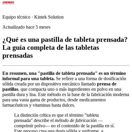
Equipo técnico · Kintek Solution
Actualizado hace 5 meses
¿Qué es una pastilla de tableta prensada?
La guía completa de las tabletas
prensadas
En resumen, una "pastilla de tableta prensada" es un término
informal para una tableta.
Se refiere a una forma de dosificación
sólida creada por un dispositivo mecánico llamado
prensa de
pastillas
, que compacta uno o más ingredientes en polvo en una
pastilla dura y lisa. Este método es la base de la fabricación moderna
para una vasta gama de productos, desde medicamentos
farmacéuticos y vitaminas hasta dulces.
La distinción crítica es que el término "tableta
prensada" describe el
método de fabricación
—
comprimir polvo— no el contenido de la pastilla en sí.
Este proceso crea una dosis sólida y uniforme, a