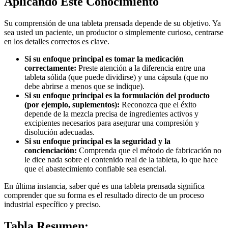
Aplicando Este Conocimiento
Su comprensión de una tableta prensada depende de su objetivo. Ya
sea usted un paciente, un productor o simplemente curioso, centrarse
en los detalles correctos es clave.
Si su enfoque principal es tomar la medicación
correctamente:
Preste atención a la diferencia entre una
tableta sólida (que puede dividirse) y una cápsula (que no
debe abrirse a menos que se indique).
Si su enfoque principal es la formulación del producto
(por ejemplo, suplementos):
Reconozca que el éxito
depende de la mezcla precisa de ingredientes activos y
excipientes necesarios para asegurar una compresión y
disolución adecuadas.
Si su enfoque principal es la seguridad y la
concienciación:
Comprenda que el método de fabricación no
le dice nada sobre el contenido real de la tableta, lo que hace
que el abastecimiento confiable sea esencial.
En última instancia, saber qué es una tableta prensada significa
comprender que su forma es el resultado directo de un proceso
industrial específico y preciso.
Tabla Resumen: