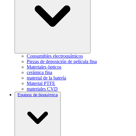
Consumibles electroquímicos
Piezas de deposición de película fina
Materiales ópticos
cerámica fina
material de la batería
Material PTFE
materiales CVD
Equipos de bioquímica