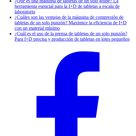
¿Qué es una máquina de tabletas de un solo golpe? La
herramienta esencial para la I+D de tabletas a escala de
laboratorio
¿Cuáles son las ventajas de la máquina de compresión de
tabletas de un solo punzón? Maximice la eficiencia de I+D
con un material mínimo
¿Cuál es el uso de la prensa de tabletas de un solo punzón?
Para I+D precisa y producción de tabletas en lotes pequeños