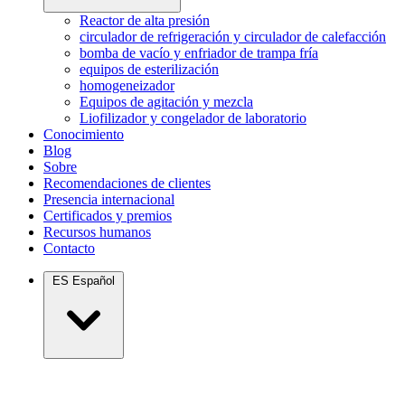
Reactor de alta presión
circulador de refrigeración y circulador de calefacción
bomba de vacío y enfriador de trampa fría
equipos de esterilización
homogeneizador
Equipos de agitación y mezcla
Liofilizador y congelador de laboratorio
Conocimiento
Blog
Sobre
Recomendaciones de clientes
Presencia internacional
Certificados y premios
Recursos humanos
Contacto
ES
Español