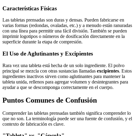
Características Físicas
Las tabletas prensadas son duras y densas. Pueden fabricarse en
varias formas (redondas, ovaladas, etc.) y a menudo están ranuradas
con una línea para permitir una fácil división. También se pueden
imprimir logotipos o números de dosificación directamente en la
superficie durante la etapa de compresión.
El Uso de Aglutinantes y Excipientes
Rara vez una tableta está hecha de un solo ingrediente. El polvo
principal se mezcla con otras sustancias llamadas
excipientes
. Estos
ingredientes inactivos sirven como aglutinantes para mantener la
tableta unida, rellenos para agregar volumen y desintegrantes para
ayudar a que se descomponga correctamente en el cuerpo.
Puntos Comunes de Confusión
Comprender las tabletas prensadas también significa comprender lo
que no son. La terminología puede ser una fuente de confusión, y el
contexto de fabricación es clave.
"Tableta" vs. "Cápsula"