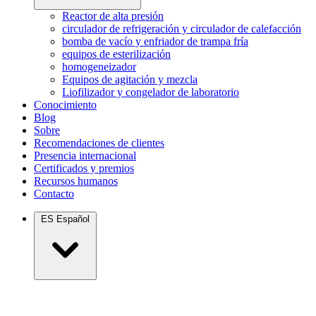
Reactor de alta presión
circulador de refrigeración y circulador de calefacción
bomba de vacío y enfriador de trampa fría
equipos de esterilización
homogeneizador
Equipos de agitación y mezcla
Liofilizador y congelador de laboratorio
Conocimiento
Blog
Sobre
Recomendaciones de clientes
Presencia internacional
Certificados y premios
Recursos humanos
Contacto
ES
Español