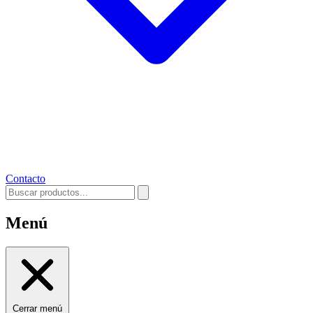
Contacto
Menú
Cerrar menú