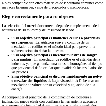
No es compatible con otros materiales de laboratorio comunes como
matraces Erlenmeyer, vasos de precipitados o microplacas.
Elegir correctamente para su objetivo
La selección del mezclador correcto depende completamente de la
naturaleza de su muestra y del resultado deseado.
Si su objetivo principal es mantener células o partículas
en suspensión:
La agitación suave y continua de un
mezclador de rodillos es el método ideal para prevenir la
sedimentación sin dañar la muestra.
Si su objetivo principal es mezclar muestras de sangre
para análisis:
Un mezclador de rodillos es el estándar de la
industria, ya que garantiza una muestra homogénea al tiempo
que previene el daño celular que invalidaría los resultados de
las pruebas.
Si su objetivo principal es disolver rápidamente un polvo
o mezclar dos líquidos de baja viscosidad:
Debe usar un
mezclador de vórtex por su velocidad y agitación de alta
energía.
Al comprender el principio de la combinación de rodadura e
inclinación, puede elegir con confianza la herramienta adecuada
para proteger la integridad de su muestra y garantizar resultados