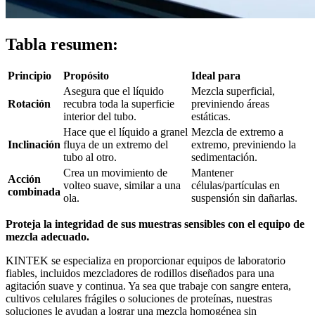
Tabla resumen:
Principio
Propósito
Ideal para
Asegura que el líquido
Mezcla superficial,
Rotación
recubra toda la superficie
previniendo áreas
interior del tubo.
estáticas.
Hace que el líquido a granel
Mezcla de extremo a
Inclinación
fluya de un extremo del
extremo, previniendo la
tubo al otro.
sedimentación.
Crea un movimiento de
Mantener
Acción
volteo suave, similar a una
células/partículas en
combinada
ola.
suspensión sin dañarlas.
Proteja la integridad de sus muestras sensibles con el equipo de
mezcla adecuado.
KINTEK se especializa en proporcionar equipos de laboratorio
fiables, incluidos mezcladores de rodillos diseñados para una
agitación suave y continua. Ya sea que trabaje con sangre entera,
cultivos celulares frágiles o soluciones de proteínas, nuestras
soluciones le ayudan a lograr una mezcla homogénea sin