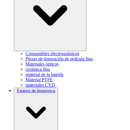
Consumibles electroquímicos
Piezas de deposición de película fina
Materiales ópticos
cerámica fina
material de la batería
Material PTFE
materiales CVD
Equipos de bioquímica