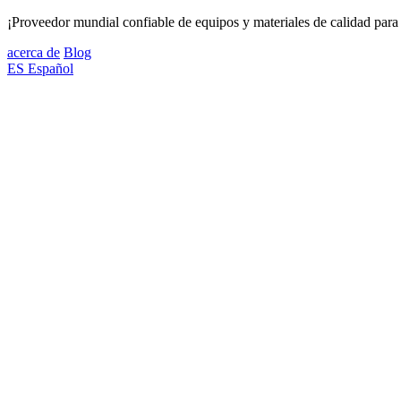
¡Proveedor mundial confiable de equipos y materiales de calidad para 
acerca de
Blog
ES
Español