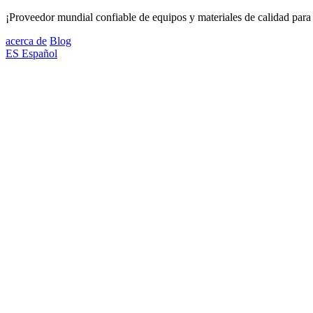
¡Proveedor mundial confiable de equipos y materiales de calidad para 
acerca de
Blog
ES
Español