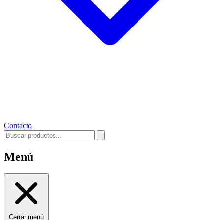
Contacto
Menú
Cerrar menú