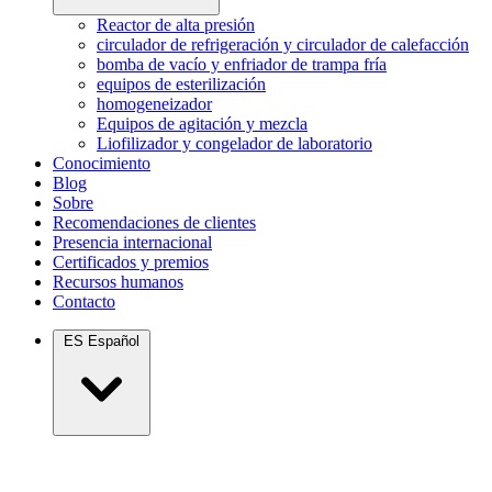
Reactor de alta presión
circulador de refrigeración y circulador de calefacción
bomba de vacío y enfriador de trampa fría
equipos de esterilización
homogeneizador
Equipos de agitación y mezcla
Liofilizador y congelador de laboratorio
Conocimiento
Blog
Sobre
Recomendaciones de clientes
Presencia internacional
Certificados y premios
Recursos humanos
Contacto
ES
Español