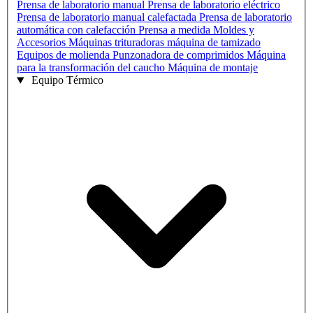
Prensa de laboratorio manual
Prensa de laboratorio eléctrico
Prensa de laboratorio manual calefactada
Prensa de laboratorio
automática con calefacción
Prensa a medida
Moldes y
Accesorios
Máquinas trituradoras
máquina de tamizado
Equipos de molienda
Punzonadora de comprimidos
Máquina
para la transformación del caucho
Máquina de montaje
Equipo Térmico