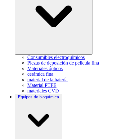
Consumibles electroquímicos
Piezas de deposición de película fina
Materiales ópticos
cerámica fina
material de la batería
Material PTFE
materiales CVD
Equipos de bioquímica