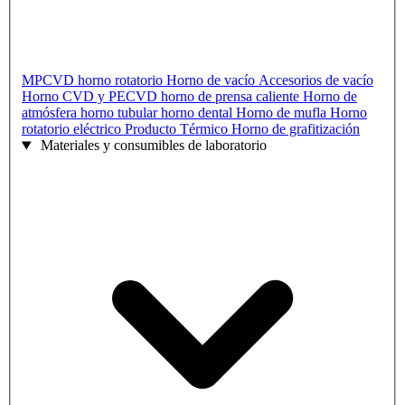
MPCVD
horno rotatorio
Horno de vacío
Accesorios de vacío
Horno CVD y PECVD
horno de prensa caliente
Horno de
atmósfera
horno tubular
horno dental
Horno de mufla
Horno
rotatorio eléctrico
Producto Térmico
Horno de grafitización
Materiales y consumibles de laboratorio