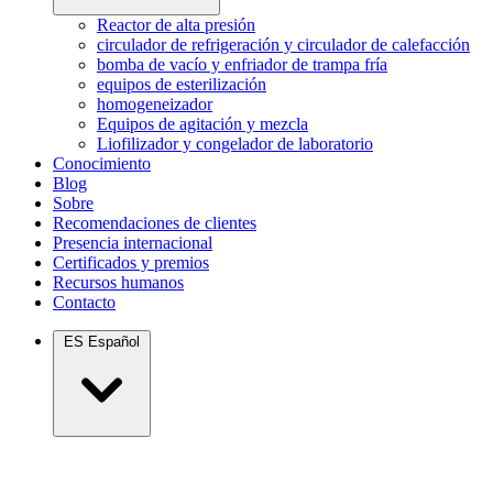
Reactor de alta presión
circulador de refrigeración y circulador de calefacción
bomba de vacío y enfriador de trampa fría
equipos de esterilización
homogeneizador
Equipos de agitación y mezcla
Liofilizador y congelador de laboratorio
Conocimiento
Blog
Sobre
Recomendaciones de clientes
Presencia internacional
Certificados y premios
Recursos humanos
Contacto
ES
Español