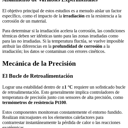
El objetivo principal de estos estudios es a menudo aislar un factor
específico, como el impacto de la
irradiación
en la resistencia a la
corrosión de un material.
Para determinar si la irradiación acelera la corrosión, las condiciones
térmicas deben ser idénticas tanto para las zonas irradiadas como
para las no irradiadas. Si la temperatura fluctúa, se vuelve imposible
atribuir las diferencias en la
profundidad de corrosión
a la
irradiación; los datos se contaminan con errores cinéticos.
Mecánica de la Precisión
El Bucle de Retroalimentación
Lograr una estabilidad dentro de
±1 °C
requiere un sofisticado bucle
de retroalimentación. Esto generalmente implica controladores de
temperatura de precisión junto con sensores de alta precisión, como
termómetros de resistencia Pt100
.
Estos componentes monitorean constantemente el entorno fundido.
Realizan microajustes en los elementos calefactores para
contrarrestar instantáneamente la pérdida de calor o las reacciones
exotérmicas.