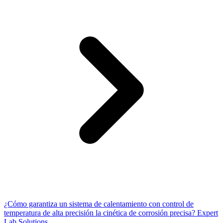
¿Cómo garantiza un sistema de calentamiento con control de
temperatura de alta precisión la cinética de corrosión precisa? Expert
Lab Solutions