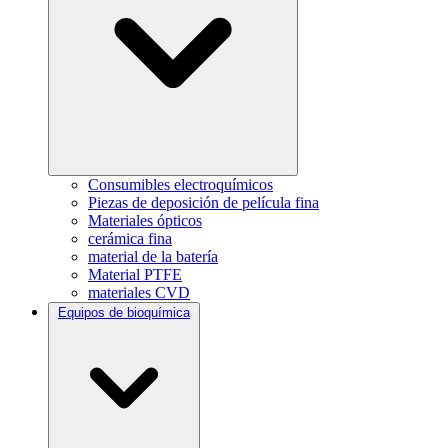
Consumibles electroquímicos
Piezas de deposición de película fina
Materiales ópticos
cerámica fina
material de la batería
Material PTFE
materiales CVD
Equipos de bioquímica