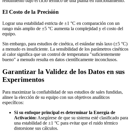
rendimiento bajo el ciclo térmico de una planta en funcionamiento.
El Costo de la Precisión
Lograr una estabilidad estricta de ±1 °C en comparación con un
rango más amplio de ±5 °C aumenta la complejidad y el costo del
equipo.
Sin embargo, para estudios de cinética, el estándar más laxo (±5 °C)
a menudo es insuficiente. La sensibilidad de los parámetros cinéticos
al calor significa que un control de temperatura "suficientemente
bueno" a menudo resulta en datos científicamente inconclusos.
Garantizar la Validez de los Datos en sus
Experimentos
Para maximizar la confiabilidad de sus estudios de sales fundidas,
alinee la elección de su equipo con sus objetivos analíticos
específicos:
Si su enfoque principal es determinar la Energía de
Activación:
Asegúrese de que su sistema esté clasificado para
una estabilidad de ±1 °C para evitar que el ruido térmico
distorsione sus cálculos.