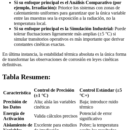
Si su enfoque principal es el Análisis Comparativo (por
ejemplo, Irradiación):
Priorice los sistemas con zonas de
calentamiento uniformes para garantizar que la única variable
entre las muestras sea la exposición a la radiación, no la
temperatura local.
Si su enfoque principal es la Simulación Industrial:
Puede
tolerar fluctuaciones ligeramente más amplias (±5 °C) si
simular transitorios operativos es más importante que derivar
constantes cinéticas exactas.
En última instancia, la estabilidad térmica absoluta es la única forma
de transformar las observaciones de corrosión en leyes cinéticas
definitivas.
Tabla Resumen:
Control de Precisión
Control Estándar (±5
Característica
(±1 °C)
°C+)
Precisión de
Alta; aísla las variables
Baja; introduce ruido
los Datos
cinéticas
térmico
Energía de
Potencial de error
Valida cálculos precisos
Activación
significativo
Aislamiento de
Excelente para estudios
Pobre; la temperatura