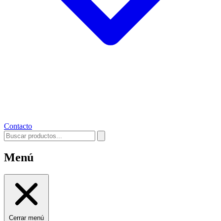
Contacto
Menú
Cerrar menú