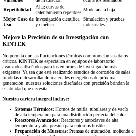
Variables
de irradiación
oculta los resultados
Alta; curvas de
Repetibilidad
Moderada a baja
calentamiento repetibles
Mejor Caso de
Investigación científica
Simulación y pruebas
Uso
y cinética
industriales
Mejore la Precisión de su Investigación con
KINTEK
No permita que las fluctuaciones térmicas comprometan sus datos
críticos.
KINTEK
se especializa en equipos de laboratorio
avanzados diseñados para los entornos de investigación más
exigentes. Ya sea que esté realizando estudios de corrosión de sales
fundidas o desarrollando materiales energéticos de próxima
generación, nuestras soluciones diseñadas con precisión brindan la
estabilidad que necesita.
Nuestra cartera integral incluye:
Sistemas Térmicos:
Hornos de mufla, tubulares y de vacío
de alta temperatura para una distribución perfecta del calor.
Reactores Avanzados:
Reactores y autoclaves de alta
temperatura y alta presión para entornos hostiles.
Preparación de Muestras:
Prensas de trituración, molienda e