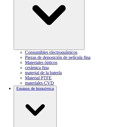
Consumibles electroquímicos
Piezas de deposición de película fina
Materiales ópticos
cerámica fina
material de la batería
Material PTFE
materiales CVD
Equipos de bioquímica