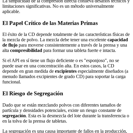
La simplicidad de la compresión directa conlleva desafíos técnicos y
limitaciones significativas. No es un método universalmente
aplicable.
El Papel Crítico de las Materias Primas
El éxito de la CD depende totalmente de las características físicas de
la mezcla de polvo. La mezcla debe tener una excelente
capacidad
de flujo
para moverse consistentemente a través de la prensa y una
alta
compresibilidad
para formar una tableta fuerte e intacta.
Si el API en sí tiene un flujo deficiente o es "esponjoso", no se
puede usar en una concentración alta. En estos casos, la CD
depende en gran medida de
excipientes
especialmente diseñados (a
menudo llamados excipientes de grado CD) para soportar la carga
funcional.
El Riesgo de Segregación
Dado que se están mezclando polvos con diferentes tamaños de
partícula y densidades potenciales, existe un riesgo constante de
segregación
. Esta es la desmezcla del lote durante la transferencia o
en la tolva de la prensa de tabletas.
La segregación es una causa importante de fallos en la producción,