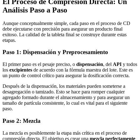
El Proceso de Compresión Directa: Un
Análisis Paso a Paso
Aunque conceptualmente simple, cada paso en el proceso de CD
debe ejecutarse con precisión para asegurar un producto final
exitoso. La calidad de la tableta final se construye durante estas
etapas.
Paso 1: Dispensación y Preprocesamiento
El primer paso es el pesaje preciso, o
dispensación
, del
API
y todos
los
excipientes
de acuerdo con la fórmula maestra del lote. Este es
un punto de control crítico para asegurar la dosificación correcta.
Después de la dispensación, los materiales pueden someterse a
desagregación o tamizado. Esto se hace para romper cualquier
agregado formado durante el almacenamiento y para asegurar un
tamaño de partícula consistente, lo cual es vital para el siguiente
paso.
Paso 2: Mezcla
La mezcla es posiblemente la etapa más crítica en el proceso de
compresión directa. El objetivo es crear una
mezcla perfectamente