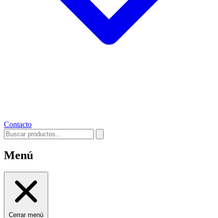
Contacto
Menú
Cerrar menú