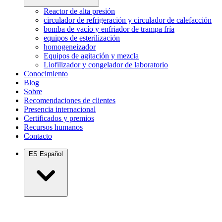
Reactor de alta presión
circulador de refrigeración y circulador de calefacción
bomba de vacío y enfriador de trampa fría
equipos de esterilización
homogeneizador
Equipos de agitación y mezcla
Liofilizador y congelador de laboratorio
Conocimiento
Blog
Sobre
Recomendaciones de clientes
Presencia internacional
Certificados y premios
Recursos humanos
Contacto
ES
Español