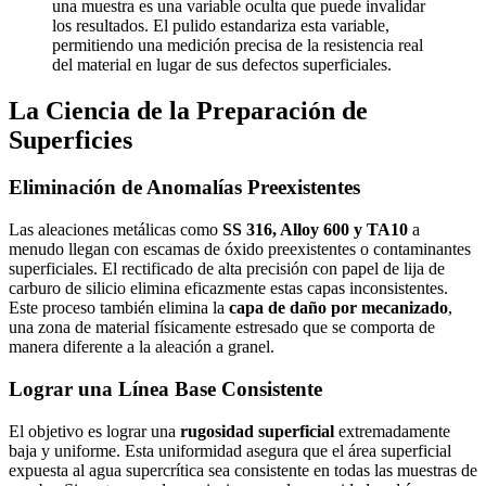
una muestra es una variable oculta que puede invalidar
los resultados. El pulido estandariza esta variable,
permitiendo una medición precisa de la resistencia real
del material en lugar de sus defectos superficiales.
La Ciencia de la Preparación de
Superficies
Eliminación de Anomalías Preexistentes
Las aleaciones metálicas como
SS 316, Alloy 600 y TA10
a
menudo llegan con escamas de óxido preexistentes o contaminantes
superficiales. El rectificado de alta precisión con papel de lija de
carburo de silicio elimina eficazmente estas capas inconsistentes.
Este proceso también elimina la
capa de daño por mecanizado
,
una zona de material físicamente estresado que se comporta de
manera diferente a la aleación a granel.
Lograr una Línea Base Consistente
El objetivo es lograr una
rugosidad superficial
extremadamente
baja y uniforme. Esta uniformidad asegura que el área superficial
expuesta al agua supercrítica sea consistente en todas las muestras de