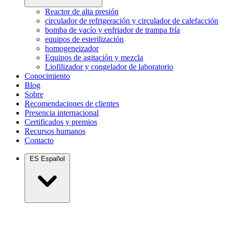
Reactor de alta presión
circulador de refrigeración y circulador de calefacción
bomba de vacío y enfriador de trampa fría
equipos de esterilización
homogeneizador
Equipos de agitación y mezcla
Liofilizador y congelador de laboratorio
Conocimiento
Blog
Sobre
Recomendaciones de clientes
Presencia internacional
Certificados y premios
Recursos humanos
Contacto
ES
Español