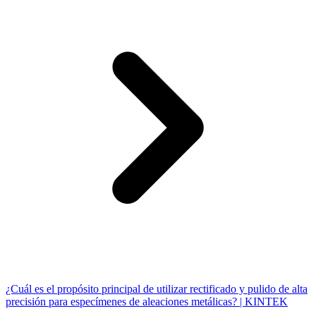
¿Cuál es el propósito principal de utilizar rectificado y pulido de alta
precisión para especímenes de aleaciones metálicas? | KINTEK