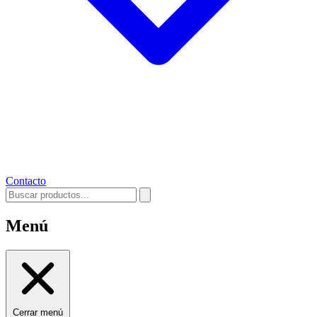
Contacto
Menú
Cerrar menú