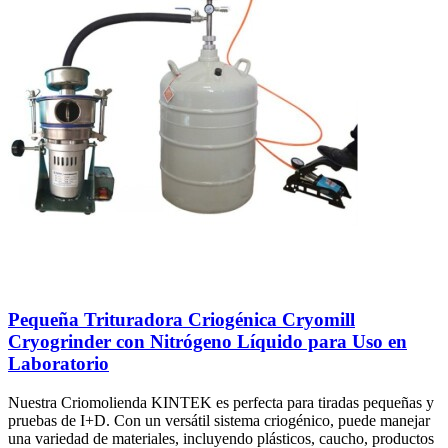
Pequeña Trituradora Criogénica Cryomill
Cryogrinder con Nitrógeno Líquido para Uso en
Laboratorio
Nuestra Criomolienda KINTEK es perfecta para tiradas pequeñas y
pruebas de I+D. Con un versátil sistema criogénico, puede manejar
una variedad de materiales, incluyendo plásticos, caucho, productos