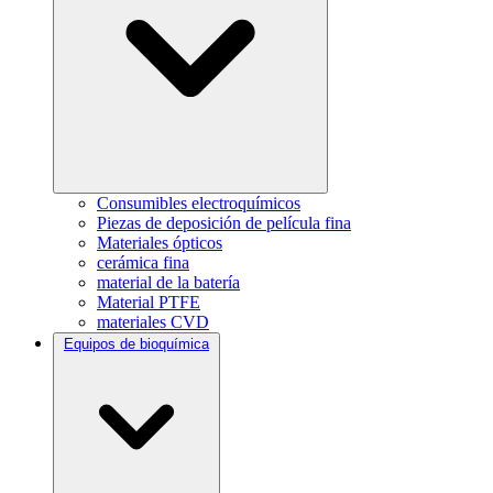
Consumibles electroquímicos
Piezas de deposición de película fina
Materiales ópticos
cerámica fina
material de la batería
Material PTFE
materiales CVD
Equipos de bioquímica