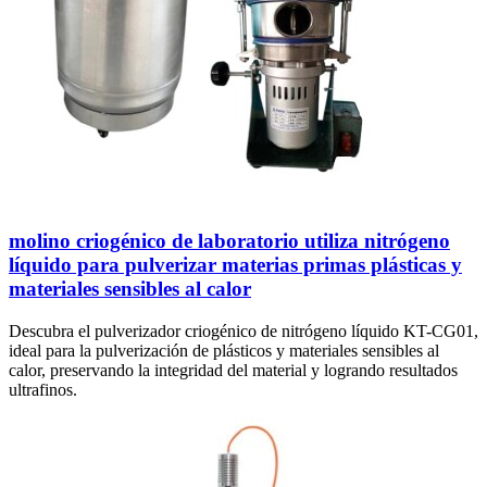
molino criogénico de laboratorio utiliza nitrógeno
líquido para pulverizar materias primas plásticas y
materiales sensibles al calor
Descubra el pulverizador criogénico de nitrógeno líquido KT-CG01,
ideal para la pulverización de plásticos y materiales sensibles al
calor, preservando la integridad del material y logrando resultados
ultrafinos.