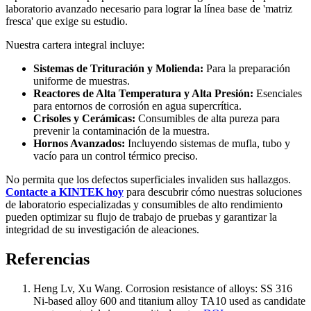
laboratorio avanzado necesario para lograr la línea base de 'matriz
fresca' que exige su estudio.
Nuestra cartera integral incluye:
Sistemas de Trituración y Molienda:
Para la preparación
uniforme de muestras.
Reactores de Alta Temperatura y Alta Presión:
Esenciales
para entornos de corrosión en agua supercrítica.
Crisoles y Cerámicas:
Consumibles de alta pureza para
prevenir la contaminación de la muestra.
Hornos Avanzados:
Incluyendo sistemas de mufla, tubo y
vacío para un control térmico preciso.
No permita que los defectos superficiales invaliden sus hallazgos.
Contacte a KINTEK hoy
para descubrir cómo nuestras soluciones
de laboratorio especializadas y consumibles de alto rendimiento
pueden optimizar su flujo de trabajo de pruebas y garantizar la
integridad de su investigación de aleaciones.
Referencias
Heng Lv, Xu Wang
.
Corrosion resistance of alloys: SS 316
Ni-based alloy 600 and titanium alloy TA10 used as candidate