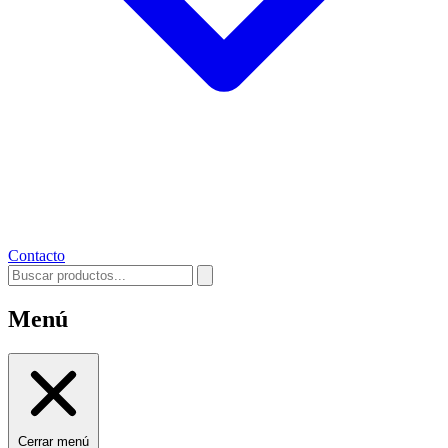
Contacto
Menú
Cerrar menú