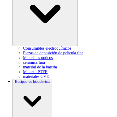
Consumibles electroquímicos
Piezas de deposición de película fina
Materiales ópticos
cerámica fina
material de la batería
Material PTFE
materiales CVD
Equipos de bioquímica