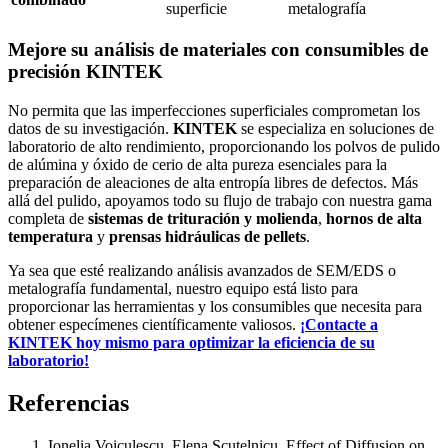
superficie
metalografía
Mejore su análisis de materiales con consumibles de
precisión KINTEK
No permita que las imperfecciones superficiales comprometan los
datos de su investigación.
KINTEK
se especializa en soluciones de
laboratorio de alto rendimiento, proporcionando los polvos de pulido
de alúmina y óxido de cerio de alta pureza esenciales para la
preparación de aleaciones de alta entropía libres de defectos. Más
allá del pulido, apoyamos todo su flujo de trabajo con nuestra gama
completa de
sistemas de trituración y molienda
,
hornos de alta
temperatura
y
prensas hidráulicas de pellets
.
Ya sea que esté realizando análisis avanzados de SEM/EDS o
metalografía fundamental, nuestro equipo está listo para
proporcionar las herramientas y los consumibles que necesita para
obtener especímenes científicamente valiosos.
¡Contacte a
KINTEK hoy mismo para optimizar la eficiencia de su
laboratorio!
Referencias
Ionelia Voiculescu, Elena Scutelnicu
.
Effect of Diffusion on