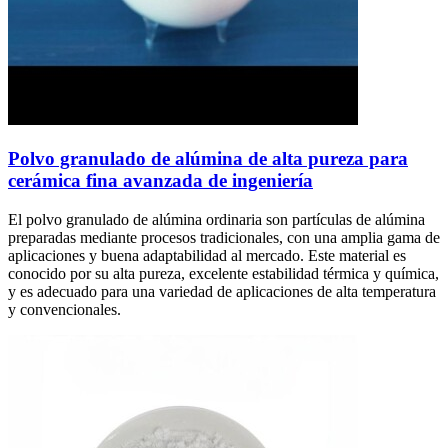
Polvo granulado de alúmina de alta pureza para
cerámica fina avanzada de ingeniería
El polvo granulado de alúmina ordinaria son partículas de alúmina
preparadas mediante procesos tradicionales, con una amplia gama de
aplicaciones y buena adaptabilidad al mercado. Este material es
conocido por su alta pureza, excelente estabilidad térmica y química,
y es adecuado para una variedad de aplicaciones de alta temperatura
y convencionales.