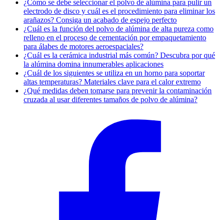
¿Cómo se debe seleccionar el polvo de alúmina para pulir un
electrodo de disco y cuál es el procedimiento para eliminar los
arañazos? Consiga un acabado de espejo perfecto
¿Cuál es la función del polvo de alúmina de alta pureza como
relleno en el proceso de cementación por empaquetamiento
para álabes de motores aeroespaciales?
¿Cuál es la cerámica industrial más común? Descubra por qué
la alúmina domina innumerables aplicaciones
¿Cuál de los siguientes se utiliza en un horno para soportar
altas temperaturas? Materiales clave para el calor extremo
¿Qué medidas deben tomarse para prevenir la contaminación
cruzada al usar diferentes tamaños de polvo de alúmina?