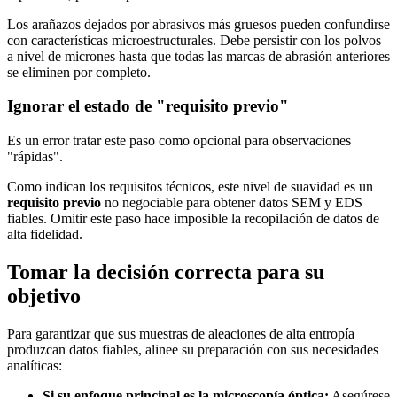
Los arañazos dejados por abrasivos más gruesos pueden confundirse
con características microestructurales. Debe persistir con los polvos
a nivel de micrones hasta que todas las marcas de abrasión anteriores
se eliminen por completo.
Ignorar el estado de "requisito previo"
Es un error tratar este paso como opcional para observaciones
"rápidas".
Como indican los requisitos técnicos, este nivel de suavidad es un
requisito previo
no negociable para obtener datos SEM y EDS
fiables. Omitir este paso hace imposible la recopilación de datos de
alta fidelidad.
Tomar la decisión correcta para su
objetivo
Para garantizar que sus muestras de aleaciones de alta entropía
produzcan datos fiables, alinee su preparación con sus necesidades
analíticas:
Si su enfoque principal es la microscopía óptica:
Asegúrese