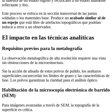
la muestra de un estado rugoso y rectificado a un estado altamente
reflectante y liso.
Este proceso se enfoca en la sección transversal de las juntas
soldadas o los materiales base. Produce un
acabado similar al de
un espejo
que está libre de artefactos topográficos que podrían
inducir a error a un observador.
El impacto en las técnicas analíticas
Requisitos previos para la metalografía
La observación metalográfica de alta resolución requiere una vista
sin obstrucciones de la microestructura.
Sin la acción de alisado de estos polvos de pulido, los arañazos
superficiales oscurecerían los límites de grano y las características de
fase. Los polvos garantizan la claridad para el análisis óptico.
Habilitación de la microscopía electrónica de barrido
(SEM)
Para imágenes avanzadas a través de SEM, la topografía de la
superficie es crítica.