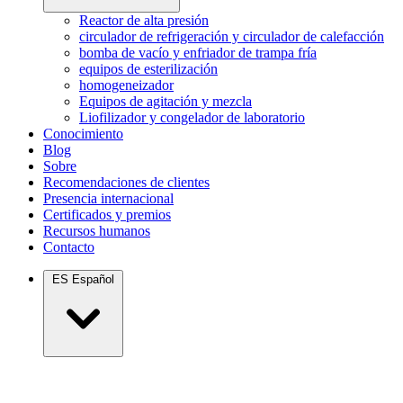
Reactor de alta presión
circulador de refrigeración y circulador de calefacción
bomba de vacío y enfriador de trampa fría
equipos de esterilización
homogeneizador
Equipos de agitación y mezcla
Liofilizador y congelador de laboratorio
Conocimiento
Blog
Sobre
Recomendaciones de clientes
Presencia internacional
Certificados y premios
Recursos humanos
Contacto
ES
Español