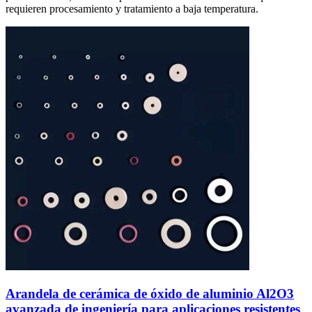
requieren procesamiento y tratamiento a baja temperatura.
Arandela de cerámica de óxido de aluminio Al2O3
avanzada de ingeniería para aplicaciones resistentes