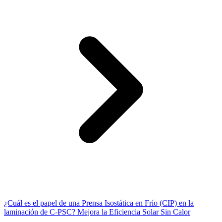
¿Cuál es el papel de una Prensa Isostática en Frío (CIP) en la
laminación de C-PSC? Mejora la Eficiencia Solar Sin Calor