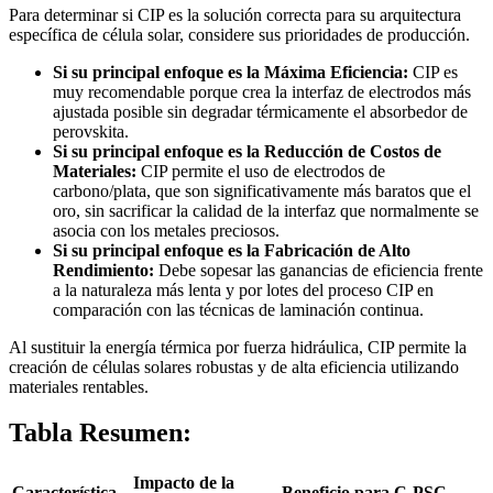
Para determinar si CIP es la solución correcta para su arquitectura
específica de célula solar, considere sus prioridades de producción.
Si su principal enfoque es la Máxima Eficiencia:
CIP es
muy recomendable porque crea la interfaz de electrodos más
ajustada posible sin degradar térmicamente el absorbedor de
perovskita.
Si su principal enfoque es la Reducción de Costos de
Materiales:
CIP permite el uso de electrodos de
carbono/plata, que son significativamente más baratos que el
oro, sin sacrificar la calidad de la interfaz que normalmente se
asocia con los metales preciosos.
Si su principal enfoque es la Fabricación de Alto
Rendimiento:
Debe sopesar las ganancias de eficiencia frente
a la naturaleza más lenta y por lotes del proceso CIP en
comparación con las técnicas de laminación continua.
Al sustituir la energía térmica por fuerza hidráulica, CIP permite la
creación de células solares robustas y de alta eficiencia utilizando
materiales rentables.
Tabla Resumen:
Impacto de la
Característica
Beneficio para C-PSC