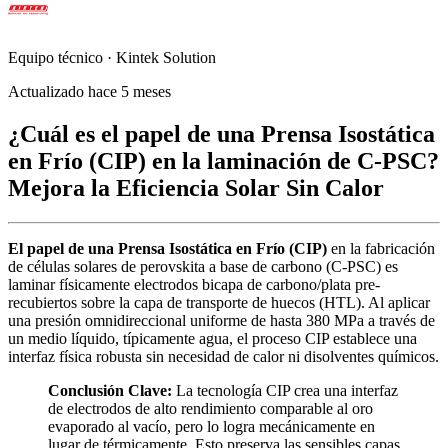
Equipo técnico · Kintek Solution
Actualizado hace 5 meses
¿Cuál es el papel de una Prensa Isostática
en Frío (CIP) en la laminación de C-PSC?
Mejora la Eficiencia Solar Sin Calor
El papel de una Prensa Isostática en Frío (CIP)
en la fabricación
de células solares de perovskita a base de carbono (C-PSC) es
laminar físicamente electrodos bicapa de carbono/plata pre-
recubiertos sobre la capa de transporte de huecos (HTL). Al aplicar
una presión omnidireccional uniforme de hasta 380 MPa a través de
un medio líquido, típicamente agua, el proceso CIP establece una
interfaz física robusta sin necesidad de calor ni disolventes químicos.
Conclusión Clave:
La tecnología CIP crea una interfaz
de electrodos de alto rendimiento comparable al oro
evaporado al vacío, pero lo logra mecánicamente en
lugar de térmicamente. Esto preserva las sensibles capas