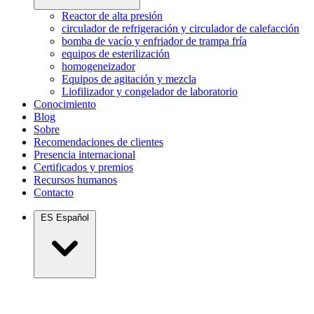
Reactor de alta presión
circulador de refrigeración y circulador de calefacción
bomba de vacío y enfriador de trampa fría
equipos de esterilización
homogeneizador
Equipos de agitación y mezcla
Liofilizador y congelador de laboratorio
Conocimiento
Blog
Sobre
Recomendaciones de clientes
Presencia internacional
Certificados y premios
Recursos humanos
Contacto
ES
Español