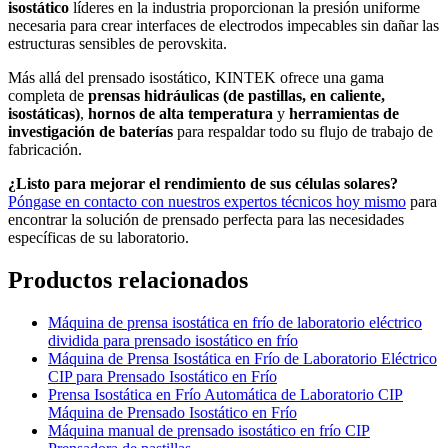
isostático
líderes en la industria proporcionan la presión uniforme
necesaria para crear interfaces de electrodos impecables sin dañar las
estructuras sensibles de perovskita.
Más allá del prensado isostático, KINTEK ofrece una gama
completa de
prensas hidráulicas (de pastillas, en caliente,
isostáticas)
,
hornos de alta temperatura
y
herramientas de
investigación de baterías
para respaldar todo su flujo de trabajo de
fabricación.
¿Listo para mejorar el rendimiento de sus células solares?
Póngase en contacto con nuestros expertos técnicos hoy mismo
para
encontrar la solución de prensado perfecta para las necesidades
específicas de su laboratorio.
Productos relacionados
Máquina de prensa isostática en frío de laboratorio eléctrico
dividida para prensado isostático en frío
Máquina de Prensa Isostática en Frío de Laboratorio Eléctrico
CIP para Prensado Isostático en Frío
Prensa Isostática en Frío Automática de Laboratorio CIP
Máquina de Prensado Isostático en Frío
Máquina manual de prensado isostático en frío CIP