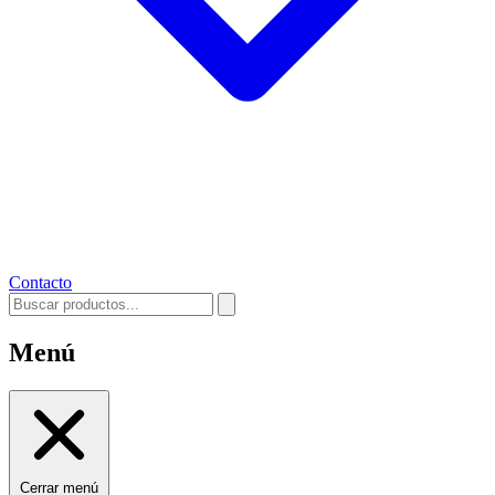
Contacto
Menú
Cerrar menú