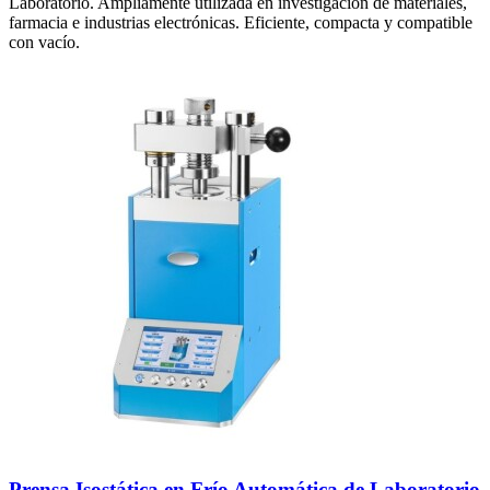
Laboratorio. Ampliamente utilizada en investigación de materiales,
farmacia e industrias electrónicas. Eficiente, compacta y compatible
con vacío.
Prensa Isostática en Frío Automática de Laboratorio