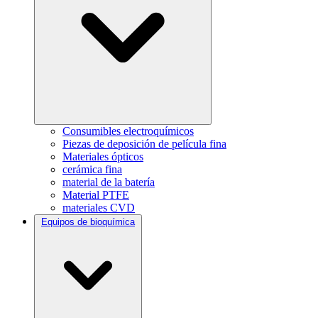
Consumibles electroquímicos
Piezas de deposición de película fina
Materiales ópticos
cerámica fina
material de la batería
Material PTFE
materiales CVD
Equipos de bioquímica