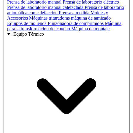
Prensa de laboratorio manual
Prensa de laboratorio eléctrico
Prensa de laboratorio manual calefactada
Prensa de laboratorio
automática con calefacción
Prensa a medida
Moldes y
Accesorios
Máquinas trituradoras
máquina de tamizado
Equipos de molienda
Punzonadora de comprimidos
Máquina
para la transformación del caucho
Máquina de montaje
Equipo Térmico