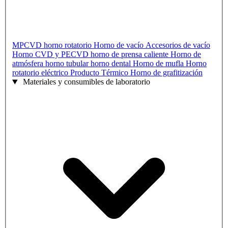
MPCVD
horno rotatorio
Horno de vacío
Accesorios de vacío
Horno CVD y PECVD
horno de prensa caliente
Horno de
atmósfera
horno tubular
horno dental
Horno de mufla
Horno
rotatorio eléctrico
Producto Térmico
Horno de grafitización
Materiales y consumibles de laboratorio