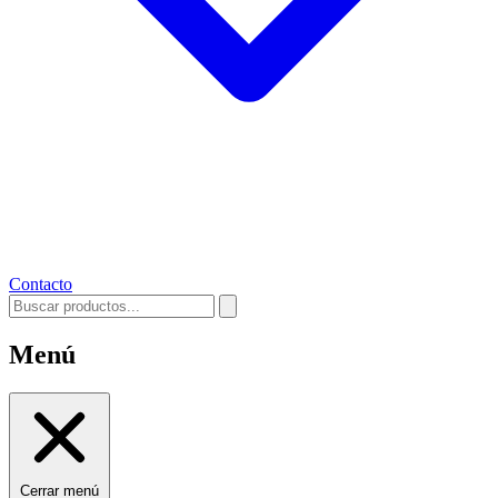
Contacto
Menú
Cerrar menú