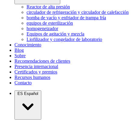
Reactor de alta presión
circulador de refrigeración y circulador de calefacción
bomba de vacío y enfriador de trampa fría
equipos de esterilización
homogeneizador
Equipos de agitación y mezcla
Liofilizador y congelador de laboratorio
Conocimiento
Blog
Sobre
Recomendaciones de clientes
Presencia internacional
Certificados y premios
Recursos humanos
Contacto
ES
Español