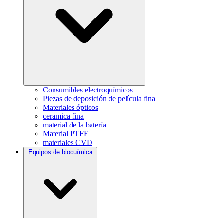
Consumibles electroquímicos
Piezas de deposición de película fina
Materiales ópticos
cerámica fina
material de la batería
Material PTFE
materiales CVD
Equipos de bioquímica