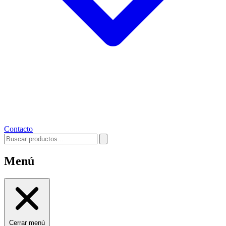
Contacto
Menú
Cerrar menú