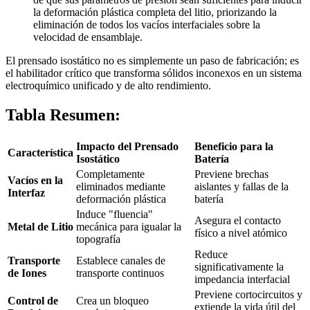
la deformación plástica completa del litio, priorizando la
eliminación de todos los vacíos interfaciales sobre la
velocidad de ensamblaje.
El prensado isostático no es simplemente un paso de fabricación; es
el habilitador crítico que transforma sólidos inconexos en un sistema
electroquímico unificado y de alto rendimiento.
Tabla Resumen:
Impacto del Prensado
Beneficio para la
Característica
Isostático
Batería
Completamente
Previene brechas
Vacíos en la
eliminados mediante
aislantes y fallas de la
Interfaz
deformación plástica
batería
Induce "fluencia"
Asegura el contacto
Metal de Litio
mecánica para igualar la
físico a nivel atómico
topografía
Reduce
Transporte
Establece canales de
significativamente la
de Iones
transporte continuos
impedancia interfacial
Previene cortocircuitos y
Control de
Crea un bloqueo
extiende la vida útil del