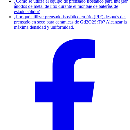
¿Cómo se utiliza el equipo de prensado isostático para integrar
ánodos de metal de litio durante el montaje de baterías de
estado sólido?
¿Por qué utilizar prensado isostático en frío (PIF) después del
prensado en seco para cerámicas de Gd2O2S:Tb? Alcanzar la
máxima densidad y uniformidad.