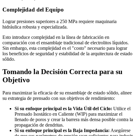
Complejidad del Equipo
Lograr presiones superiores a 250 MPa requiere maquinaria
hidráulica robusta y especializada.
Esto introduce complejidad en la línea de fabricación en
comparación con el ensamblaje tradicional de electrolitos líquidos.
Sin embargo, esta complejidad es el "costo" necesario para lograr
los beneficios de seguridad y estabilidad de la arquitectura de estado
sólido.
Tomando la Decisión Correcta para su
Objetivo
Para maximizar la eficacia de su ensamblaje de estado sólido, alinee
su estrategia de prensado con sus objetivos de rendimiento:
Si su enfoque principal es la Vida Útil del Ciclo:
Utilice el
Prensado Isostático en Caliente (WIP) para maximizar el
llenado de poros y crear la barrera más densa posible contra la
propagación de dendritas.
Si su enfoque principal es la Baja Impedancia:
Asegúrese
de que sus parámetros de presión sean suficientes para inducir