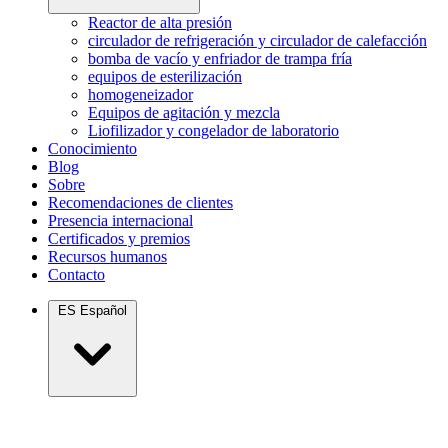
Reactor de alta presión
circulador de refrigeración y circulador de calefacción
bomba de vacío y enfriador de trampa fría
equipos de esterilización
homogeneizador
Equipos de agitación y mezcla
Liofilizador y congelador de laboratorio
Conocimiento
Blog
Sobre
Recomendaciones de clientes
Presencia internacional
Certificados y premios
Recursos humanos
Contacto
ES
Español