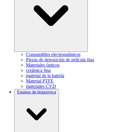
Consumibles electroquímicos
Piezas de deposición de película fina
Materiales ópticos
cerámica fina
material de la batería
Material PTFE
materiales CVD
Equipos de bioquímica