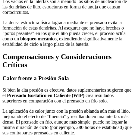
Los vacíos en la interfaz son a menudo los sitios de nucleación de
las dendritas de litio, estructuras en forma de aguja que causan
cortocircuitos.
La densa estructura física lograda mediante el prensado evita la
formación de estas dendritas. Al asegurar que no haya brechas o
"poros pasantes" en los que el litio pueda crecer, el proceso actúa
como un
bloqueo mecánico
, extendiendo significativamente la
estabilidad de ciclo a largo plazo de la batería.
Compensaciones y Consideraciones
Críticas
Calor frente a Presión Sola
Si bien la alta presión es efectiva, datos suplementarios sugieren que
el
Prensado Isostático en Caliente (WIP)
crea resultados
superiores en comparación con el prensado en frío solo.
La aplicación de calor junto con la presión ablanda aún más el litio,
mejorando el efecto de "fluencia" y resultando en una interfaz más
densa. El prensado en frío, aunque más simple, puede no lograr la
misma duración de ciclo (por ejemplo, 280 horas de estabilidad) que
sus contrapartes prensadas en caliente.