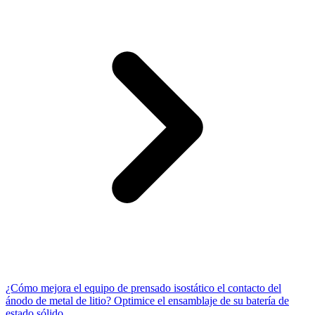
¿Cómo mejora el equipo de prensado isostático el contacto del
ánodo de metal de litio? Optimice el ensamblaje de su batería de
estado sólido