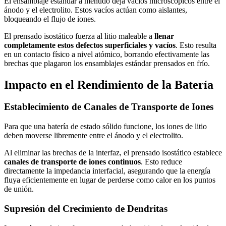
El ensamblaje estándar a menudo deja vacíos microscópicos entre el
ánodo y el electrolito. Estos vacíos actúan como aislantes,
bloqueando el flujo de iones.
El prensado isostático fuerza al litio maleable a
llenar
completamente estos defectos superficiales y vacíos
. Esto resulta
en un contacto físico a nivel atómico, borrando efectivamente las
brechas que plagaron los ensamblajes estándar prensados en frío.
Impacto en el Rendimiento de la Batería
Establecimiento de Canales de Transporte de Iones
Para que una batería de estado sólido funcione, los iones de litio
deben moverse libremente entre el ánodo y el electrolito.
Al eliminar las brechas de la interfaz, el prensado isostático establece
canales de transporte de iones continuos
. Esto reduce
directamente la impedancia interfacial, asegurando que la energía
fluya eficientemente en lugar de perderse como calor en los puntos
de unión.
Supresión del Crecimiento de Dendritas