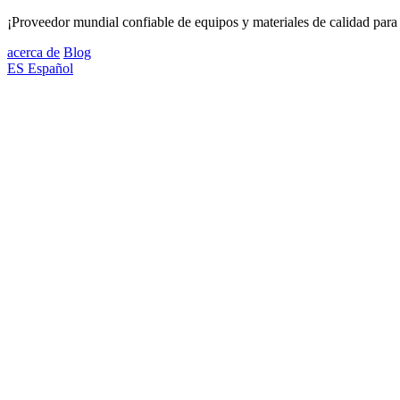
¡Proveedor mundial confiable de equipos y materiales de calidad para 
acerca de
Blog
ES
Español