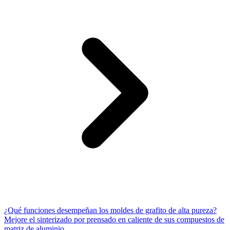
¿Qué funciones desempeñan los moldes de grafito de alta pureza?
Mejore el sinterizado por prensado en caliente de sus compuestos de
matriz de aluminio