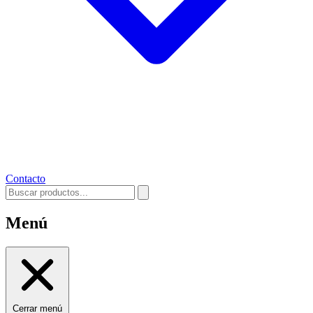
Contacto
Menú
Cerrar menú