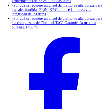
Experimentos de Sales Fundidas Puras
¿Por qué se requiere un crisol de grafito de alta pureza para
las sales fundidas FLiNaK? Garantice la pureza y la
integridad de los datos
¿Por qué se requiere un crisol de grafito de alta pureza para
los compuestos de Chromel-TaC? Garantice la máxima
pureza a 1400 °C