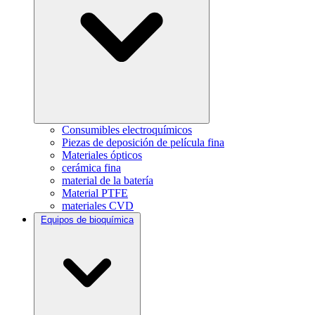
Consumibles electroquímicos
Piezas de deposición de película fina
Materiales ópticos
cerámica fina
material de la batería
Material PTFE
materiales CVD
Equipos de bioquímica