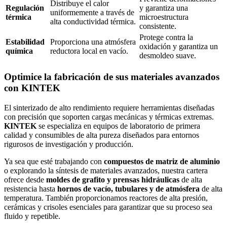
Distribuye el calor
Regulación
y garantiza una
uniformemente a través de
térmica
microestructura
alta conductividad térmica.
consistente.
Protege contra la
Estabilidad
Proporciona una atmósfera
oxidación y garantiza un
química
reductora local en vacío.
desmoldeo suave.
Optimice la fabricación de sus materiales avanzados
con KINTEK
El sinterizado de alto rendimiento requiere herramientas diseñadas
con precisión que soporten cargas mecánicas y térmicas extremas.
KINTEK
se especializa en equipos de laboratorio de primera
calidad y consumibles de alta pureza diseñados para entornos
rigurosos de investigación y producción.
Ya sea que esté trabajando con
compuestos de matriz de aluminio
o explorando la síntesis de materiales avanzados, nuestra cartera
ofrece desde
moldes de grafito y prensas hidráulicas
de alta
resistencia hasta
hornos de vacío, tubulares y de atmósfera
de alta
temperatura. También proporcionamos reactores de alta presión,
cerámicas y crisoles esenciales para garantizar que su proceso sea
fluido y repetible.