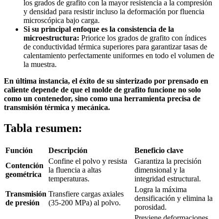
los grados de grafito con la mayor resistencia a la compresión
y densidad para resistir incluso la deformación por fluencia
microscópica bajo carga.
Si su principal enfoque es la consistencia de la
microestructura:
Priorice los grados de grafito con índices
de conductividad térmica superiores para garantizar tasas de
calentamiento perfectamente uniformes en todo el volumen de
la muestra.
En última instancia, el éxito de su sinterizado por prensado en
caliente depende de que el molde de grafito funcione no solo
como un contenedor, sino como una herramienta precisa de
transmisión térmica y mecánica.
Tabla resumen:
Función
Descripción
Beneficio clave
Confine el polvo y resista
Garantiza la precisión
Contención
la fluencia a altas
dimensional y la
geométrica
temperaturas.
integridad estructural.
Logra la máxima
Transmisión
Transfiere cargas axiales
densificación y elimina la
de presión
(35-200 MPa) al polvo.
porosidad.
Previene deformaciones