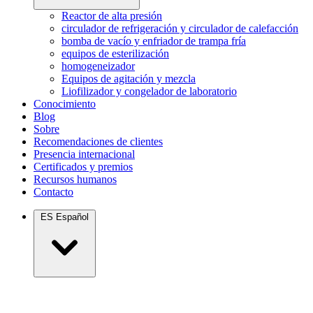
Reactor de alta presión
circulador de refrigeración y circulador de calefacción
bomba de vacío y enfriador de trampa fría
equipos de esterilización
homogeneizador
Equipos de agitación y mezcla
Liofilizador y congelador de laboratorio
Conocimiento
Blog
Sobre
Recomendaciones de clientes
Presencia internacional
Certificados y premios
Recursos humanos
Contacto
ES
Español