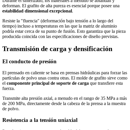
Durante el sinterizado, los materiales a menudo se ablandan y
deforman. El grafito de alta pureza es esencial porque posee una
estabilidad dimensional excepcional
.
Resiste la "fluencia" (deformación bajo tensión a lo largo del
tiempo) incluso a temperaturas en las que la matriz de aluminio
podría estar cerca de su punto de fusión. Esto garantiza que la pieza
producida coincida con las especificaciones de diseño previstas.
Transmisión de carga y densificación
El conducto de presión
El prensado en caliente se basa en prensas hidráulicas para forzar las
partículas de polvo unas contra otras. El molde de grafito sirve como
el
componente principal de soporte de carga
que transfiere esta
fuerza.
Transmite alta presión axial, a menudo en el rango de 35 MPa a más
de 200 MPa, directamente desde la cabeza de la prensa a la muestra
de polvo.
Resistencia a la tensión uniaxial