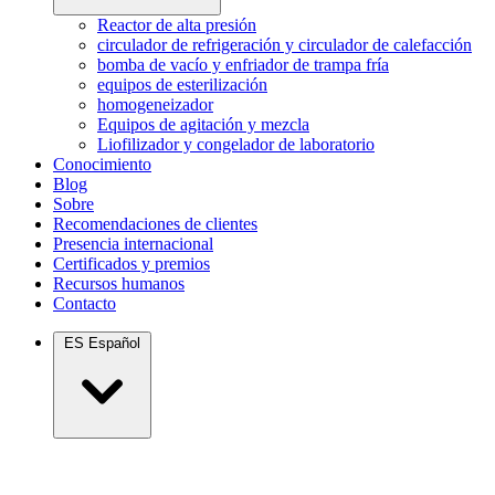
Reactor de alta presión
circulador de refrigeración y circulador de calefacción
bomba de vacío y enfriador de trampa fría
equipos de esterilización
homogeneizador
Equipos de agitación y mezcla
Liofilizador y congelador de laboratorio
Conocimiento
Blog
Sobre
Recomendaciones de clientes
Presencia internacional
Certificados y premios
Recursos humanos
Contacto
ES
Español