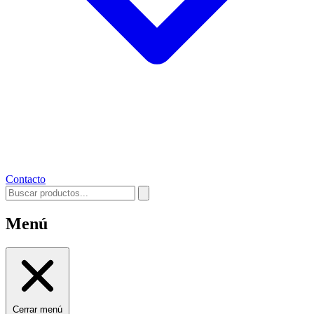
Contacto
Menú
Cerrar menú