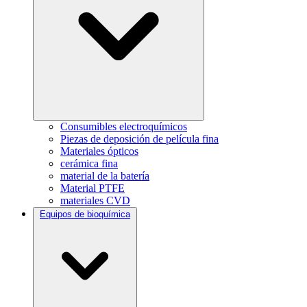
Consumibles electroquímicos
Piezas de deposición de película fina
Materiales ópticos
cerámica fina
material de la batería
Material PTFE
materiales CVD
Equipos de bioquímica