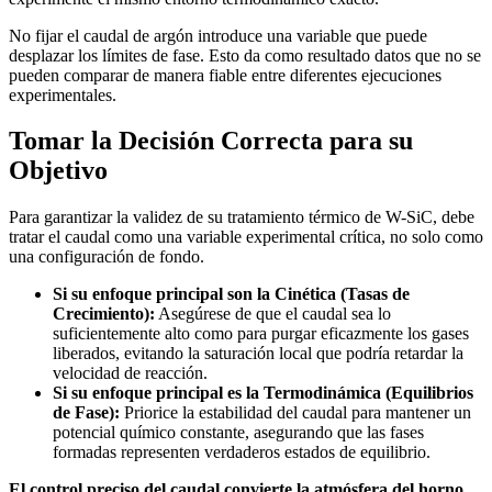
No fijar el caudal de argón introduce una variable que puede
desplazar los límites de fase. Esto da como resultado datos que no se
pueden comparar de manera fiable entre diferentes ejecuciones
experimentales.
Tomar la Decisión Correcta para su
Objetivo
Para garantizar la validez de su tratamiento térmico de W-SiC, debe
tratar el caudal como una variable experimental crítica, no solo como
una configuración de fondo.
Si su enfoque principal son la Cinética (Tasas de
Crecimiento):
Asegúrese de que el caudal sea lo
suficientemente alto como para purgar eficazmente los gases
liberados, evitando la saturación local que podría retardar la
velocidad de reacción.
Si su enfoque principal es la Termodinámica (Equilibrios
de Fase):
Priorice la estabilidad del caudal para mantener un
potencial químico constante, asegurando que las fases
formadas representen verdaderos estados de equilibrio.
El control preciso del caudal convierte la atmósfera del horno