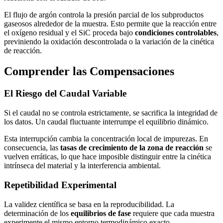
El flujo de argón controla la presión parcial de los subproductos
gaseosos alrededor de la muestra. Esto permite que la reacción entre
el oxígeno residual y el SiC proceda bajo
condiciones controlables
,
previniendo la oxidación descontrolada o la variación de la cinética
de reacción.
Comprender las Compensaciones
El Riesgo del Caudal Variable
Si el caudal no se controla estrictamente, se sacrifica la integridad de
los datos. Un caudal fluctuante interrumpe el equilibrio dinámico.
Esta interrupción cambia la concentración local de impurezas. En
consecuencia, las
tasas de crecimiento de la zona de reacción
se
vuelven erráticas, lo que hace imposible distinguir entre la cinética
intrínseca del material y la interferencia ambiental.
Repetibilidad Experimental
La validez científica se basa en la reproducibilidad. La
determinación de los
equilibrios de fase
requiere que cada muestra
experimente el mismo entorno termodinámico exacto.