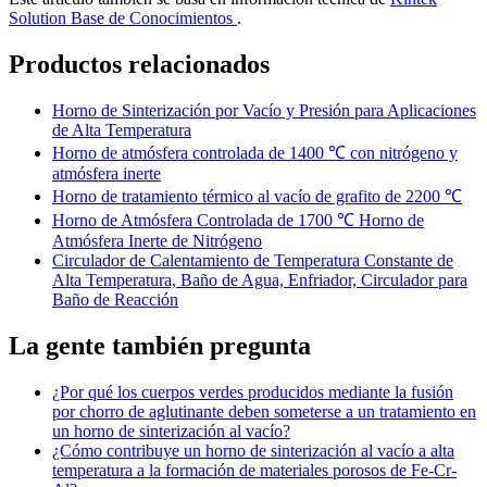
Solution Base de Conocimientos
.
Productos relacionados
Horno de Sinterización por Vacío y Presión para Aplicaciones
de Alta Temperatura
Horno de atmósfera controlada de 1400 ℃ con nitrógeno y
atmósfera inerte
Horno de tratamiento térmico al vacío de grafito de 2200 ℃
Horno de Atmósfera Controlada de 1700 ℃ Horno de
Atmósfera Inerte de Nitrógeno
Circulador de Calentamiento de Temperatura Constante de
Alta Temperatura, Baño de Agua, Enfriador, Circulador para
Baño de Reacción
La gente también pregunta
¿Por qué los cuerpos verdes producidos mediante la fusión
por chorro de aglutinante deben someterse a un tratamiento en
un horno de sinterización al vacío?
¿Cómo contribuye un horno de sinterización al vacío a alta
temperatura a la formación de materiales porosos de Fe-Cr-