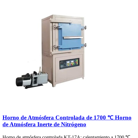
Horno de Atmósfera Controlada de 1700 ℃ Horno
de Atmósfera Inerte de Nitrógeno
Horno de atmósfera controlada KT-17A: calentamiento a 1700 ℃,