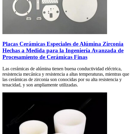
Placas Cerámicas Especiales de Alúmina Zirconia
Hechas a Medida para la Ingeniería Avanzada de
Procesamiento de Cerámicas Finas
Las cerámicas de alúmina tienen buena conductividad eléctrica,
resistencia mecánica y resistencia a altas temperaturas, mientras que
las cerámicas de zirconia son conocidas por su alta resistencia y
tenacidad, y son ampliamente utilizadas.