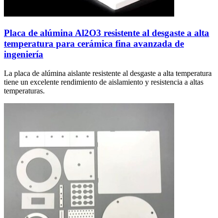
Placa de alúmina Al2O3 resistente al desgaste a alta
temperatura para cerámica fina avanzada de
ingeniería
La placa de alúmina aislante resistente al desgaste a alta temperatura
tiene un excelente rendimiento de aislamiento y resistencia a altas
temperaturas.