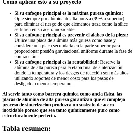
Cómo aplicar esto a su proyecto
Si su enfoque principal es la máxima pureza química:
Opte siempre por alúmina de alta pureza (99% o superior)
para eliminar el riesgo de que elementos traza como la sílice
se filtren en su acero inoxidable.
Si su enfoque principal es prevenir el alabeo de la pieza:
Utilice una placa de alúmina más gruesa como base y
considere una placa secundaria en la parte superior para
proporcionar presión gravitacional uniforme durante la fase de
contracción.
Si su enfoque principal es la rentabilidad:
Reserve la
alúmina de alta pureza para la etapa final de sinterización
donde la temperatura y los riesgos de reacción son más altos,
utilizando soportes de menor costo para los pasos de
desligado a menor temperatura.
Al servir tanto como barrera química como ancla física, las
placas de alúmina de alta pureza garantizan que el complejo
proceso de sinterización produzca un sustrato de acero
inoxidable poroso que sea tanto químicamente puro como
estructuralmente perfecto.
Tabla resumen: