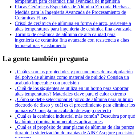
temperatura para cerámica fina avanzada de ingeniería
Placas Cerámicas Especiales de Alúmina Zirconia Hechas a
Medida para la Ingeniería Avanzada de Procesamiento de
Cerámicas Finas
Crisol de cerámica de alúmina en forma de arco, resistente a
altas temperaturas para ingeniería de cerámica fina avanzada
Tornillo de cerámica de alúmina de alta calidad para
ingeniería de cerámica fina avanzada con resistencia a altas
temperaturas y aislamiento
La gente también pregunta
¿Cuáles son las propiedades y precauciones de manipulación
del polvo de alúmina como material de pulido? Consiga un
acabado impecable con precisión
¿Cuál de los siguientes se utiliza en un horno para soportar
altas temperaturas? Materiales clave para el calor extremo
¿Cómo se debe seleccionar el polvo de alúmina para pulir un
electrodo de disco y cuál es el procedimiento para eliminar los
arañazos? Consiga un acabado de espejo perfecto
¿Cuál es la cerámica industrial más común? Descubra por qué
la alúmina domina innumerables aplicaciones
¿Cuál es el propósito de usar placas de alúmina de alta pureza
durante la sinterización de mantas de AlN? Asegure precisión