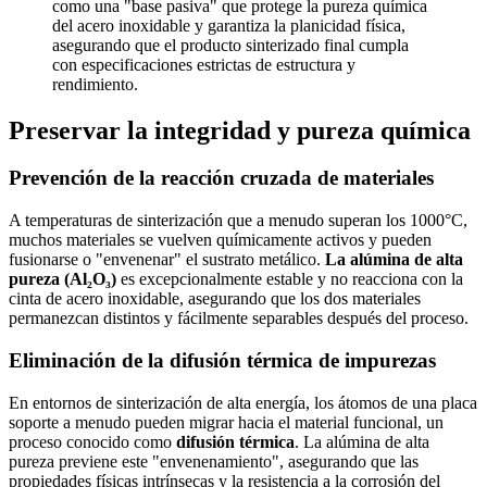
como una "base pasiva" que protege la pureza química
del acero inoxidable y garantiza la planicidad física,
asegurando que el producto sinterizado final cumpla
con especificaciones estrictas de estructura y
rendimiento.
Preservar la integridad y pureza química
Prevención de la reacción cruzada de materiales
A temperaturas de sinterización que a menudo superan los 1000°C,
muchos materiales se vuelven químicamente activos y pueden
fusionarse o "envenenar" el sustrato metálico.
La alúmina de alta
pureza (Al₂O₃)
es excepcionalmente estable y no reacciona con la
cinta de acero inoxidable, asegurando que los dos materiales
permanezcan distintos y fácilmente separables después del proceso.
Eliminación de la difusión térmica de impurezas
En entornos de sinterización de alta energía, los átomos de una placa
soporte a menudo pueden migrar hacia el material funcional, un
proceso conocido como
difusión térmica
. La alúmina de alta
pureza previene este "envenenamiento", asegurando que las
propiedades físicas intrínsecas y la resistencia a la corrosión del