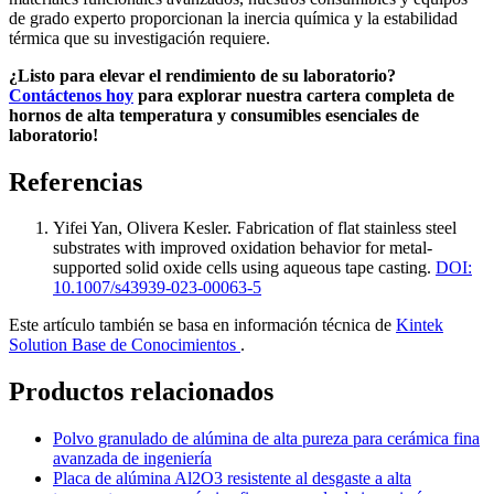
de grado experto proporcionan la inercia química y la estabilidad
térmica que su investigación requiere.
¿Listo para elevar el rendimiento de su laboratorio?
Contáctenos hoy
para explorar nuestra cartera completa de
hornos de alta temperatura y consumibles esenciales de
laboratorio!
Referencias
Yifei Yan, Olivera Kesler
.
Fabrication of flat stainless steel
substrates with improved oxidation behavior for metal-
supported solid oxide cells using aqueous tape casting
.
DOI:
10.1007/s43939-023-00063-5
Este artículo también se basa en información técnica de
Kintek
Solution Base de Conocimientos
.
Productos relacionados
Polvo granulado de alúmina de alta pureza para cerámica fina
avanzada de ingeniería
Placa de alúmina Al2O3 resistente al desgaste a alta