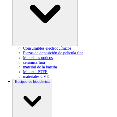
Consumibles electroquímicos
Piezas de deposición de película fina
Materiales ópticos
cerámica fina
material de la batería
Material PTFE
materiales CVD
Equipos de bioquímica