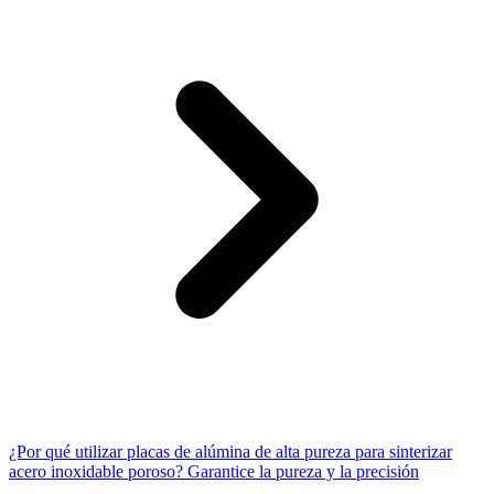
¿Por qué utilizar placas de alúmina de alta pureza para sinterizar
acero inoxidable poroso? Garantice la pureza y la precisión