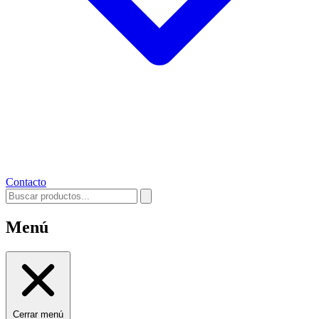
Contacto
Menú
Cerrar menú