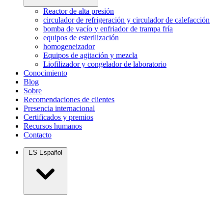
Reactor de alta presión
circulador de refrigeración y circulador de calefacción
bomba de vacío y enfriador de trampa fría
equipos de esterilización
homogeneizador
Equipos de agitación y mezcla
Liofilizador y congelador de laboratorio
Conocimiento
Blog
Sobre
Recomendaciones de clientes
Presencia internacional
Certificados y premios
Recursos humanos
Contacto
ES
Español