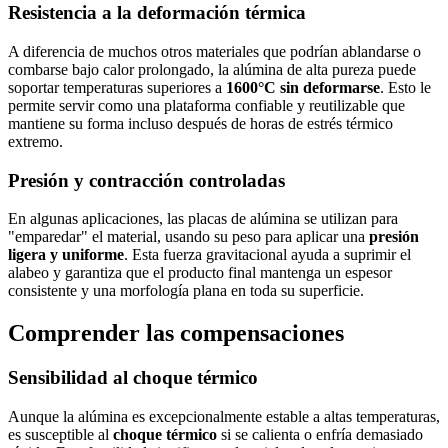
Resistencia a la deformación térmica
A diferencia de muchos otros materiales que podrían ablandarse o
combarse bajo calor prolongado, la alúmina de alta pureza puede
soportar temperaturas superiores a
1600°C sin deformarse
. Esto le
permite servir como una plataforma confiable y reutilizable que
mantiene su forma incluso después de horas de estrés térmico
extremo.
Presión y contracción controladas
En algunas aplicaciones, las placas de alúmina se utilizan para
"emparedar" el material, usando su peso para aplicar una
presión
ligera y uniforme
. Esta fuerza gravitacional ayuda a suprimir el
alabeo y garantiza que el producto final mantenga un espesor
consistente y una morfología plana en toda su superficie.
Comprender las compensaciones
Sensibilidad al choque térmico
Aunque la alúmina es excepcionalmente estable a altas temperaturas,
es susceptible al
choque térmico
si se calienta o enfría demasiado