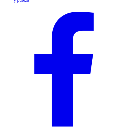
y pureza