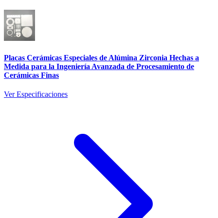
Placas Cerámicas Especiales de Alúmina Zirconia Hechas a
Medida para la Ingeniería Avanzada de Procesamiento de
Cerámicas Finas
Ver Especificaciones