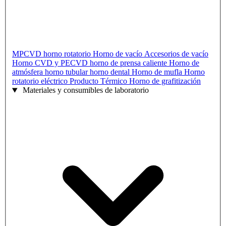
MPCVD
horno rotatorio
Horno de vacío
Accesorios de vacío
Horno CVD y PECVD
horno de prensa caliente
Horno de
atmósfera
horno tubular
horno dental
Horno de mufla
Horno
rotatorio eléctrico
Producto Térmico
Horno de grafitización
Materiales y consumibles de laboratorio