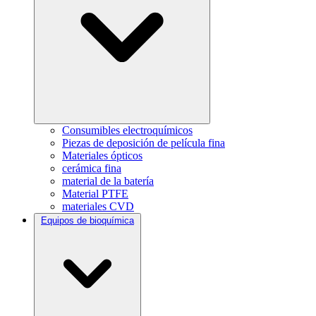
Consumibles electroquímicos
Piezas de deposición de película fina
Materiales ópticos
cerámica fina
material de la batería
Material PTFE
materiales CVD
Equipos de bioquímica