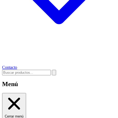
Contacto
Menú
Cerrar menú