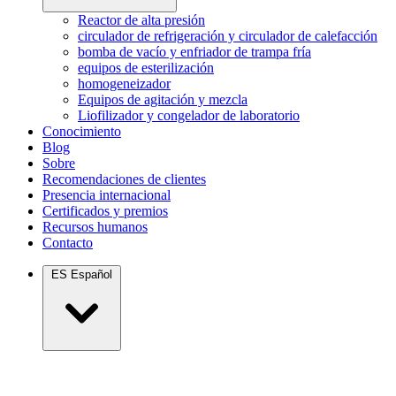
Reactor de alta presión
circulador de refrigeración y circulador de calefacción
bomba de vacío y enfriador de trampa fría
equipos de esterilización
homogeneizador
Equipos de agitación y mezcla
Liofilizador y congelador de laboratorio
Conocimiento
Blog
Sobre
Recomendaciones de clientes
Presencia internacional
Certificados y premios
Recursos humanos
Contacto
ES
Español