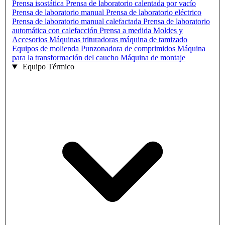
Prensa isostática
Prensa de laboratorio calentada por vacío
Prensa de laboratorio manual
Prensa de laboratorio eléctrico
Prensa de laboratorio manual calefactada
Prensa de laboratorio
automática con calefacción
Prensa a medida
Moldes y
Accesorios
Máquinas trituradoras
máquina de tamizado
Equipos de molienda
Punzonadora de comprimidos
Máquina
para la transformación del caucho
Máquina de montaje
Equipo Térmico