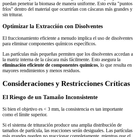
puedan penetrar la biomasa de manera uniforme. Esto evita "puntos
fríos" dentro del material que ocurrirían con cáscaras más grandes y
sin triturar.
Optimizar la Extracción con Disolventes
El fraccionamiento eficiente a menudo implica el uso de disolventes
para eliminar componentes químicos específicos.
Las partículas más pequeñas permiten que los disolventes accedan a
la matriz interna de la cáscara más fácilmente. Esto asegura la
eliminación eficiente de componentes químicos
, lo que resulta en
mayores rendimientos y menos residuos.
Consideraciones y Restricciones Críticas
El Riesgo de un Tamaño Inconsistente
Si bien el objetivo es < 3 mm, la consistencia es tan importante
como el límite superior.
Si el sistema de trituración produce una amplia distribución de
tamaños de partícula, las reacciones serán desiguales. Las partículas
más grandes pueden no reaccionar completamente, mientras que el