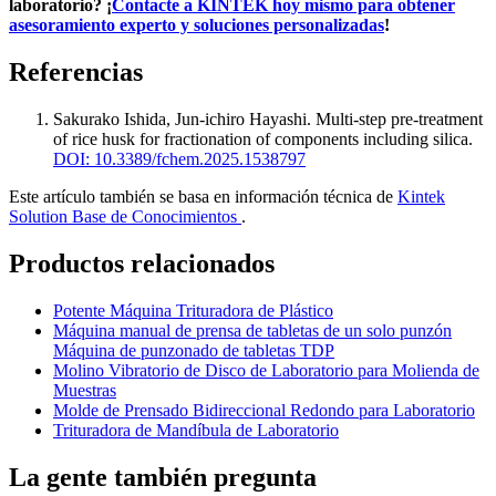
laboratorio? ¡
Contacte a KINTEK hoy mismo para obtener
asesoramiento experto y soluciones personalizadas
!
Referencias
Sakurako Ishida, Jun‐ichiro Hayashi
.
Multi-step pre-treatment
of rice husk for fractionation of components including silica
.
DOI: 10.3389/fchem.2025.1538797
Este artículo también se basa en información técnica de
Kintek
Solution Base de Conocimientos
.
Productos relacionados
Potente Máquina Trituradora de Plástico
Máquina manual de prensa de tabletas de un solo punzón
Máquina de punzonado de tabletas TDP
Molino Vibratorio de Disco de Laboratorio para Molienda de
Muestras
Molde de Prensado Bidireccional Redondo para Laboratorio
Trituradora de Mandíbula de Laboratorio
La gente también pregunta