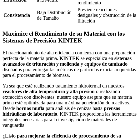
rendimiento
Previene reacciones
Baja Distribución
Consistencia
desiguales y obstrucción de la
de Tamaño
filtración
Maximice el Rendimiento de su Material con los
Sistemas de Precisión KINTEK
El fraccionamiento de alta eficiencia comienza con una preparación
perfecta de la materia prima.
KINTEK
se especializa en
sistemas
avanzados de trituración y molienda
y
equipos de tamizado
diseñados para entregar las métricas de partículas exactas requeridas
para el procesamiento de biomasa.
Ya sea que esté realizando tratamiento hidrotermal en nuestros
reactores de alta temperatura y alta presión
o realizando
extracción con disolventes, nuestro equipo asegura que su materia
prima esté optimizada para una máxima penetración de reactivos.
Desde
hornos mufla
para análisis de cenizas hasta
prensas
hidráulicas de laboratorio
, KINTEK proporciona las herramientas
integrales necesarias para la investigación de materiales de
vanguardia.
¿Listo para mejorar la eficiencia de procesamiento de su