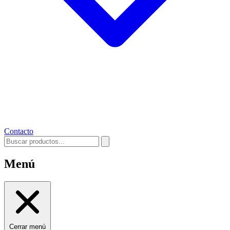
Contacto
Menú
Cerrar menú