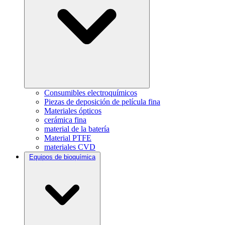
Consumibles electroquímicos
Piezas de deposición de película fina
Materiales ópticos
cerámica fina
material de la batería
Material PTFE
materiales CVD
Equipos de bioquímica