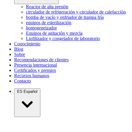
Reactor de alta presión
circulador de refrigeración y circulador de calefacción
bomba de vacío y enfriador de trampa fría
equipos de esterilización
homogeneizador
Equipos de agitación y mezcla
Liofilizador y congelador de laboratorio
Conocimiento
Blog
Sobre
Recomendaciones de clientes
Presencia internacional
Certificados y premios
Recursos humanos
Contacto
ES
Español