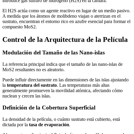
introduce gas sulfuro de hidrógeno (H2S) en la cámara.
El H2S actúa como un agente reactivo en lugar de un medio pasivo.
A medida que los átomos de molibdeno viajan o aterrizan en el
sustrato, encuentran el entorno rico en azufre esencial para formar el
compuesto MoS2.
Control de la Arquitectura de la Película
Modulación del Tamaño de las Nano-islas
La referencia principal indica que el tamaño de las nano-islas de
MoS2 resultantes no es aleatorio.
Puede influir directamente en las dimensiones de las islas ajustando
la
temperatura del sustrato
. Las temperaturas más altas
generalmente promueven la movilidad atómica, afectando cómo
nuclean y crecen las islas.
Definición de la Cobertura Superficial
La densidad de la película, o cuánto sustrato está cubierto, está
dictada por la
tasa de evaporación
.