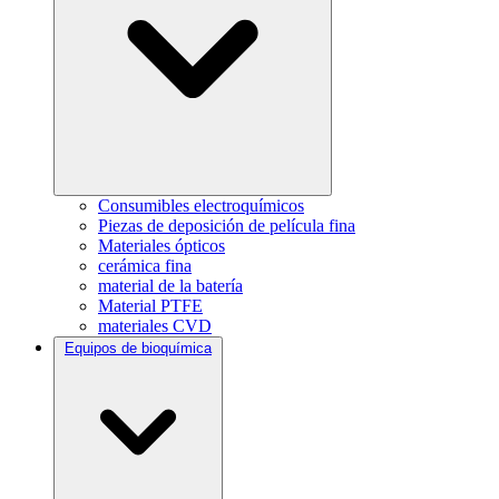
Consumibles electroquímicos
Piezas de deposición de película fina
Materiales ópticos
cerámica fina
material de la batería
Material PTFE
materiales CVD
Equipos de bioquímica