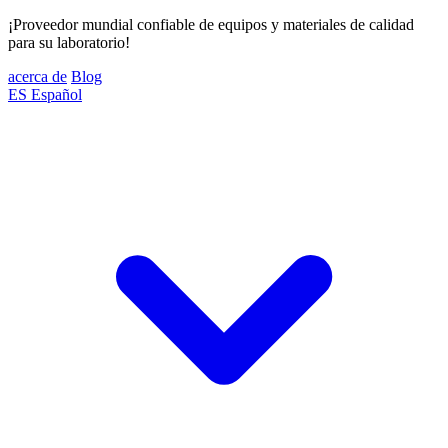
¡Proveedor mundial confiable de equipos y materiales de calidad
para su laboratorio!
acerca de
Blog
ES
Español