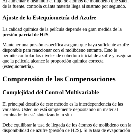
Al aumentar o disminuir el flujo de átomos de molibdeno que salen
de la fuente, controla cuánta materia llega al sustrato por segundo.
Ajuste de la Estequiometría del Azufre
La calidad química de la película depende en gran medida de la
presión parcial de H2S
.
Mantener una presión específica asegura que haya suficiente azufre
disponible para reaccionar con el molibdeno entrante. Esto le
permite controlar los niveles de cobertura inicial de azufre y asegurar
que la película alcance la proporción química correcta
(estequiometría).
Comprensión de las Compensaciones
Complejidad del Control Multivariable
El principal desafío de este método es la interdependencia de las
variables. Usted no está simplemente depositando un material
terminado; lo está sintetizando in situ.
Debe equilibrar la tasa de llegada de los átomos de molibdeno con la
disponibilidad de azufre (presión de H2S). Si la tasa de evaporación