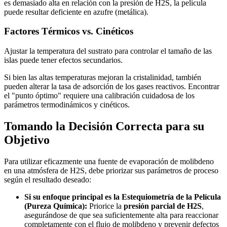
es demasiado alta en relación con la presión de H2S, la película
puede resultar deficiente en azufre (metálica).
Factores Térmicos vs. Cinéticos
Ajustar la temperatura del sustrato para controlar el tamaño de las
islas puede tener efectos secundarios.
Si bien las altas temperaturas mejoran la cristalinidad, también
pueden alterar la tasa de adsorción de los gases reactivos. Encontrar
el "punto óptimo" requiere una calibración cuidadosa de los
parámetros termodinámicos y cinéticos.
Tomando la Decisión Correcta para su
Objetivo
Para utilizar eficazmente una fuente de evaporación de molibdeno
en una atmósfera de H2S, debe priorizar sus parámetros de proceso
según el resultado deseado:
Si su enfoque principal es la Estequiometría de la Película
(Pureza Química):
Priorice la
presión parcial de H2S
,
asegurándose de que sea suficientemente alta para reaccionar
completamente con el flujo de molibdeno y prevenir defectos