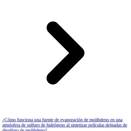
¿Cómo funciona una fuente de evaporación de molibdeno en una
atmósfera de sulfuro de hidrógeno al sintetizar películas delgadas de
disulfuro de molibdeno?