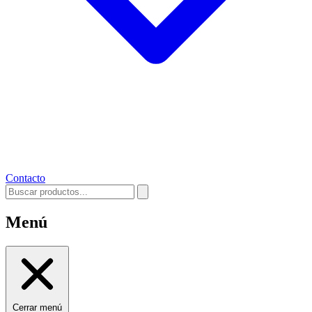
Contacto
Menú
Cerrar menú