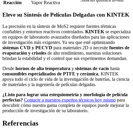
Reacción
Vapor Reactiva
Eleve su Síntesis de Películas Delgadas con KINTEK
La precisión en la síntesis de MoS2 requiere fuentes térmicas
confiables y entornos reactivos controlados.
KINTEK
se especializa
en equipos de laboratorio avanzados diseñados para las aplicaciones
de investigación más exigentes. Ya sea que esté optimizando
sistemas CVD y PECVD
para materiales 2D o necesite
fuentes de
evaporación y crisoles
de alto rendimiento, nuestras soluciones
brindan la estabilidad y el control que sus experimentos demandan.
Desde
hornos de alta temperatura
y
sistemas de vacío
hasta
consumibles especializados de PTFE y cerámica
, KINTEK
apoya todo el ciclo de vida de la investigación de baterías, la ciencia
de materiales y la ingeniería de películas delgadas.
¿Listo para lograr una estequiometría y morfología de película
perfectas?
Contacte a nuestros expertos técnicos hoy mismo
para
descubrir cómo nuestra gama completa de equipos puede mejorar la
producción de investigación de su laboratorio.
Referencias