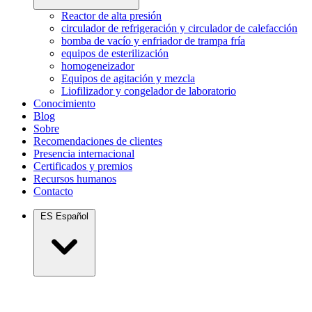
Reactor de alta presión
circulador de refrigeración y circulador de calefacción
bomba de vacío y enfriador de trampa fría
equipos de esterilización
homogeneizador
Equipos de agitación y mezcla
Liofilizador y congelador de laboratorio
Conocimiento
Blog
Sobre
Recomendaciones de clientes
Presencia internacional
Certificados y premios
Recursos humanos
Contacto
ES
Español