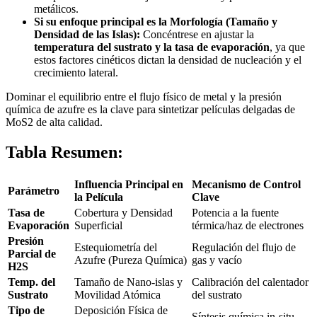
metálicos.
Si su enfoque principal es la Morfología (Tamaño y
Densidad de las Islas):
Concéntrese en ajustar la
temperatura del sustrato y la tasa de evaporación
, ya que
estos factores cinéticos dictan la densidad de nucleación y el
crecimiento lateral.
Dominar el equilibrio entre el flujo físico de metal y la presión
química de azufre es la clave para sintetizar películas delgadas de
MoS2 de alta calidad.
Tabla Resumen:
Influencia Principal en
Mecanismo de Control
Parámetro
la Película
Clave
Tasa de
Cobertura y Densidad
Potencia a la fuente
Evaporación
Superficial
térmica/haz de electrones
Presión
Estequiometría del
Regulación del flujo de
Parcial de
Azufre (Pureza Química)
gas y vacío
H2S
Temp. del
Tamaño de Nano-islas y
Calibración del calentador
Sustrato
Movilidad Atómica
del sustrato
Tipo de
Deposición Física de
Síntesis química in-situ