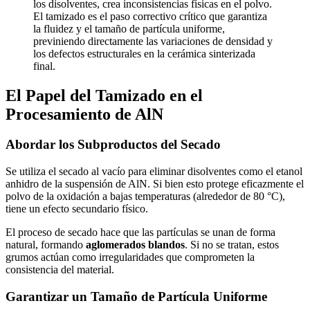
los disolventes, crea inconsistencias físicas en el polvo.
El tamizado es el paso correctivo crítico que garantiza
la fluidez y el tamaño de partícula uniforme,
previniendo directamente las variaciones de densidad y
los defectos estructurales en la cerámica sinterizada
final.
El Papel del Tamizado en el
Procesamiento de AlN
Abordar los Subproductos del Secado
Se utiliza el secado al vacío para eliminar disolventes como el etanol
anhidro de la suspensión de AlN. Si bien esto protege eficazmente el
polvo de la oxidación a bajas temperaturas (alrededor de 80 °C),
tiene un efecto secundario físico.
El proceso de secado hace que las partículas se unan de forma
natural, formando
aglomerados blandos
. Si no se tratan, estos
grumos actúan como irregularidades que comprometen la
consistencia del material.
Garantizar un Tamaño de Partícula Uniforme