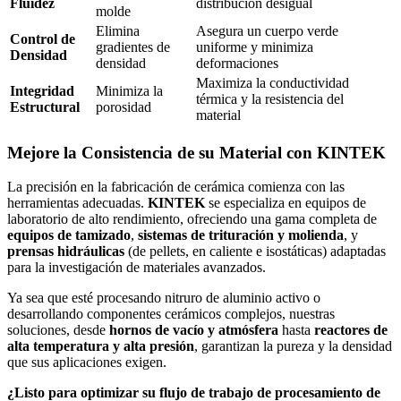
Fluidez
distribución desigual
molde
Elimina
Asegura un cuerpo verde
Control de
gradientes de
uniforme y minimiza
Densidad
densidad
deformaciones
Maximiza la conductividad
Integridad
Minimiza la
térmica y la resistencia del
Estructural
porosidad
material
Mejore la Consistencia de su Material con KINTEK
La precisión en la fabricación de cerámica comienza con las
herramientas adecuadas.
KINTEK
se especializa en equipos de
laboratorio de alto rendimiento, ofreciendo una gama completa de
equipos de tamizado
,
sistemas de trituración y molienda
, y
prensas hidráulicas
(de pellets, en caliente e isostáticas) adaptadas
para la investigación de materiales avanzados.
Ya sea que esté procesando nitruro de aluminio activo o
desarrollando componentes cerámicos complejos, nuestras
soluciones, desde
hornos de vacío y atmósfera
hasta
reactores de
alta temperatura y alta presión
, garantizan la pureza y la densidad
que sus aplicaciones exigen.
¿Listo para optimizar su flujo de trabajo de procesamiento de