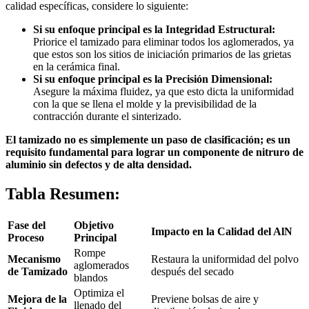
calidad específicas, considere lo siguiente:
Si su enfoque principal es la Integridad Estructural:
Priorice el tamizado para eliminar todos los aglomerados, ya
que estos son los sitios de iniciación primarios de las grietas
en la cerámica final.
Si su enfoque principal es la Precisión Dimensional:
Asegure la máxima fluidez, ya que esto dicta la uniformidad
con la que se llena el molde y la previsibilidad de la
contracción durante el sinterizado.
El tamizado no es simplemente un paso de clasificación; es un
requisito fundamental para lograr un componente de nitruro de
aluminio sin defectos y de alta densidad.
Tabla Resumen:
Fase del
Objetivo
Impacto en la Calidad del AlN
Proceso
Principal
Rompe
Mecanismo
Restaura la uniformidad del polvo
aglomerados
de Tamizado
después del secado
blandos
Optimiza el
Mejora de la
Previene bolsas de aire y
llenado del