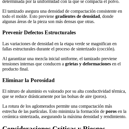
determinada por la uniformidad con la que se compacta el polvo.
El tamizado asegura una densidad de compactación consistente en
todo el molde. Esto previene
gradientes de densidad
, donde
algunas áreas de la pieza son más densas que otras.
Prevenir Defectos Estructurales
Las variaciones de densidad en la etapa verde se magnifican en
fallas estructurales durante el proceso de sinterizado (cocción).
Al garantizar una mezcla inicial uniforme, el tamizado previene
tensiones internas que conducen a
grietas y deformaciones
en el
producto final.
Eliminar la Porosidad
El nitruro de aluminio es valorado por su alta conductividad térmica,
que se reduce drásticamente por las bolsas de aire (poros).
La rotura de los aglomerados permite una compactación más
estrecha de las partículas. Esto minimiza la formación de
poros
en la
cerámica sinterizada, asegurando la máxima densidad y rendimiento.
Consideraciones Críticas y Riesgos