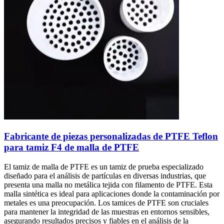
Fabricante de piezas personalizadas de PTFE Teflon
para tamiz F4 de malla de PTFE
El tamiz de malla de PTFE es un tamiz de prueba especializado
diseñado para el análisis de partículas en diversas industrias, que
presenta una malla no metálica tejida con filamento de PTFE. Esta
malla sintética es ideal para aplicaciones donde la contaminación por
metales es una preocupación. Los tamices de PTFE son cruciales
para mantener la integridad de las muestras en entornos sensibles,
asegurando resultados precisos y fiables en el análisis de la