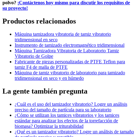
polvo?
¡Contáctenos hoy mismo para discutir los requisitos de
su proyecto!
Productos relacionados
Máquina tamizadora vibratoria de tamiz vibratorio
tridimensional en seco
Instrumento de tamizado electromagnético tridimensional
Máquina Tamizadora Vibratoria de Laboratorio Tamiz
Vibratorio de Golpe
Fabricante de piezas personalizadas de PTFE Teflon para
tamiz F4 de malla de PTFE
Máquina de tamiz vibratorio de laboratorio para tamizado
tridimensional en seco y en húmedo
La gente también pregunta
¿Cuál es el uso del tamizador vibratorio? Logre un análisis
preciso del tamaño de partícula para su laboratorio
¿Cómo se utilizan los tamices vibratorios y los tamices
estándar para analizar los efectos de la torrefacción de
biomasa? Optimizar la triturabilidad
¿Qué es un tamizador vibratorio? Logre un análisis de tamaño