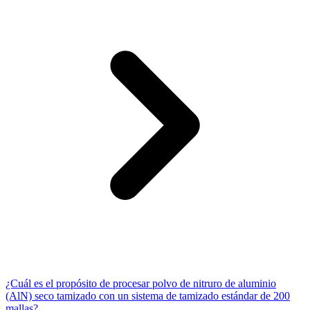
¿Cuál es el propósito de procesar polvo de nitruro de aluminio
(AlN) seco tamizado con un sistema de tamizado estándar de 200
mallas?