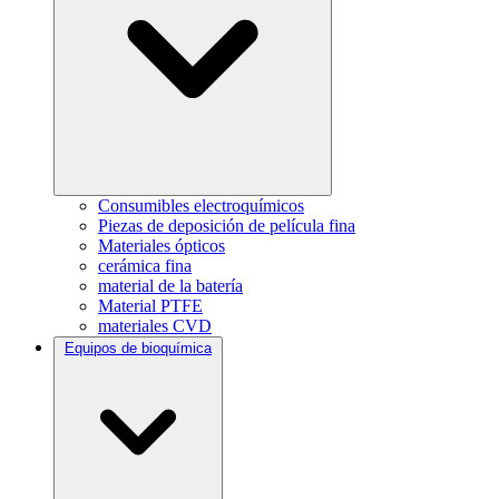
Consumibles electroquímicos
Piezas de deposición de película fina
Materiales ópticos
cerámica fina
material de la batería
Material PTFE
materiales CVD
Equipos de bioquímica