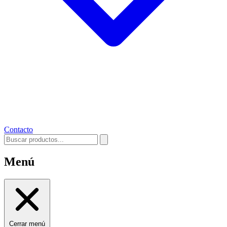
Contacto
Menú
Cerrar menú