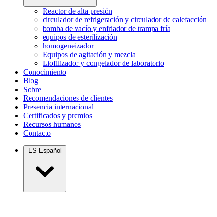
Reactor de alta presión
circulador de refrigeración y circulador de calefacción
bomba de vacío y enfriador de trampa fría
equipos de esterilización
homogeneizador
Equipos de agitación y mezcla
Liofilizador y congelador de laboratorio
Conocimiento
Blog
Sobre
Recomendaciones de clientes
Presencia internacional
Certificados y premios
Recursos humanos
Contacto
ES
Español