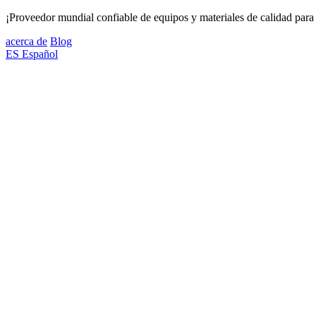
¡Proveedor mundial confiable de equipos y materiales de calidad para 
acerca de
Blog
ES
Español