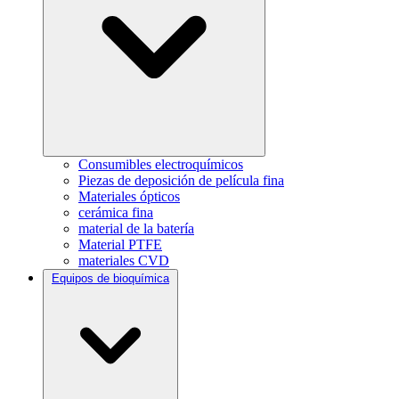
Consumibles electroquímicos
Piezas de deposición de película fina
Materiales ópticos
cerámica fina
material de la batería
Material PTFE
materiales CVD
Equipos de bioquímica