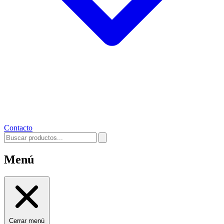
Contacto
Menú
Cerrar menú