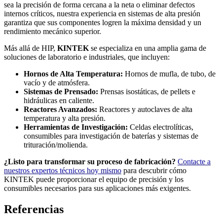
sea la precisión de forma cercana a la neta o eliminar defectos
internos críticos, nuestra experiencia en sistemas de alta presión
garantiza que sus componentes logren la máxima densidad y un
rendimiento mecánico superior.
Más allá de HIP,
KINTEK
se especializa en una amplia gama de
soluciones de laboratorio e industriales, que incluyen:
Hornos de Alta Temperatura:
Hornos de mufla, de tubo, de
vacío y de atmósfera.
Sistemas de Prensado:
Prensas isostáticas, de pellets e
hidráulicas en caliente.
Reactores Avanzados:
Reactores y autoclaves de alta
temperatura y alta presión.
Herramientas de Investigación:
Celdas electrolíticas,
consumibles para investigación de baterías y sistemas de
trituración/molienda.
¿Listo para transformar su proceso de fabricación?
Contacte a
nuestros expertos técnicos hoy mismo
para descubrir cómo
KINTEK puede proporcionar el equipo de precisión y los
consumibles necesarios para sus aplicaciones más exigentes.
Referencias