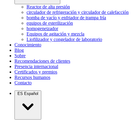
Reactor de alta presión
circulador de refrigeración y circulador de calefacción
bomba de vacío y enfriador de trampa fría
equipos de esterilización
homogeneizador
Equipos de agitación y mezcla
Liofilizador y congelador de laboratorio
Conocimiento
Blog
Sobre
Recomendaciones de clientes
Presencia internacional
Certificados y premios
Recursos humanos
Contacto
ES
Español