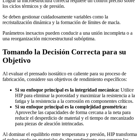
Lograr la microestructura correcta requiere un control preciso sobre
los ciclos térmicos y de presión.
Se deben gestionar cuidadosamente variables como la
recristalización dinámica y la formación de límites de macla.
Parámetros inexactos pueden conducir a una unión incompleta o a
una reorganización microestructural subóptima.
Tomando la Decisión Correcta para su
Objetivo
Al evaluar el prensado isostático en caliente para su proceso de
fabricación, considere sus objetivos de rendimiento específicos:
Si su enfoque principal es la integridad mecánica:
Utilice
HIP para eliminar la porosidad y maximizar la resistencia a la
fatiga y la resistencia a la corrosión en componentes críticos.
Si su enfoque principal es la complejidad geométrica:
Aproveche las capacidades de forma cercana a la neta para
reducir el desperdicio de material y el tiempo de mecanizado
para piezas de aleación intrincadas.
Al dominar el equilibrio entre temperatura y presión, HIP transforma
el polvo crudo en materiales de alto rendimiento que superan las